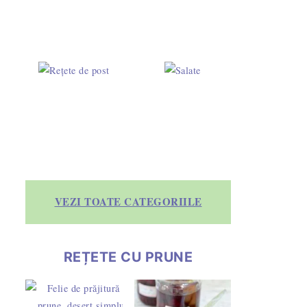
VEZI TOATE CATEGORIILE
REȚETE CU PRUNE