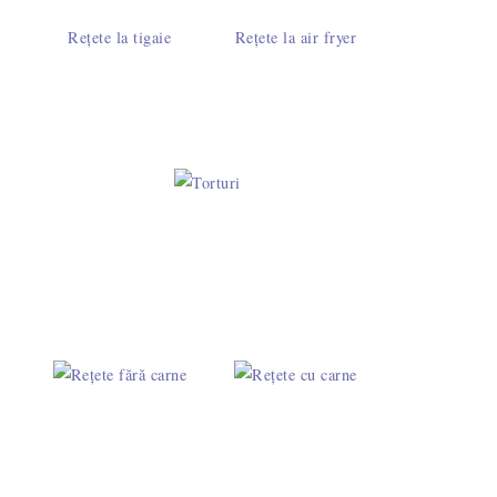
Rețete la tigaie
Rețete la air fryer