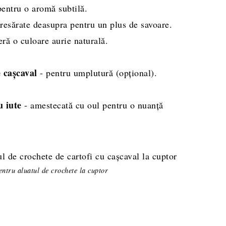
entru o aromă subtilă.
resărate deasupra pentru un plus de savoare.
eră o culoare aurie naturală.
 cașcaval
- pentru umplutură (opțional).
u iute
- amestecată cu oul pentru o nuanță
 pentru aluatul de crochete la cuptor