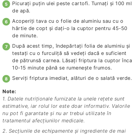
Picuraţi puţin ulei peste cartofi. Turnaţi şi 100 ml
de apă.
Acoperiţi tava cu o folie de aluminiu sau cu o
hârtie de copt şi daţi-o la cuptor pentru 45-50
de minute.
După acest timp, îndepărtaţi folia de aluminiu şi
testaţi cu o furculiţă să vedeţi dacă e suficient
de pătrunsă carnea. Lăsaţi friptura la cuptor înca
10-15 minute până se rumeneşte frumos.
Serviţi friptura imediat, alături de o salată verde.
Note:
1. Datele nutriționale furnizate la unele rețete sunt
estimative, iar rolul lor este doar informativ. Valorile
nu pot fi garantate și nu ar trebui utilizate în
tratamentul afecțiunilor medicale.
2. Secțiunile de echipamente și ingrediente de mai