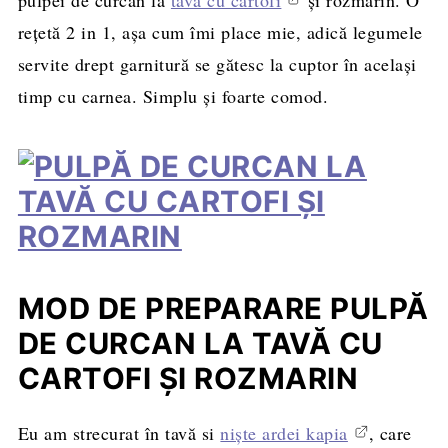
reţetă 2 in 1, aşa cum îmi place mie, adică legumele
servite drept garnitură se gătesc la cuptor în acelaşi
timp cu carnea. Simplu şi foarte comod.
MOD DE PREPARARE PULPĂ
DE CURCAN LA TAVĂ CU
CARTOFI ŞI ROZMARIN
Eu am strecurat în tavă si
nişte ardei kapia
, care