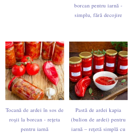
borcan pentru iarnă -
simplu, fără decojire
Tocană de ardei în sos de
Pastă de ardei kapia
roșii la borcan - rețeta
(bulion de ardei) pentru
pentru iarnă
iarnă – rețetă simplă cu