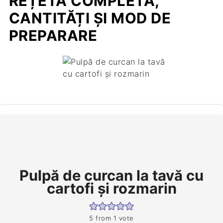
REȚETA COMPLETĂ,
CANTITĂȚI ȘI MOD DE
PREPARARE
Pulpă de curcan la tavă cu
cartofi şi rozmarin
5
from 1 vote