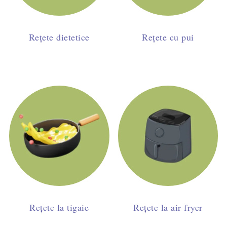
Rețete dietetice
Rețete cu pui
Rețete la tigaie
Rețete la air fryer