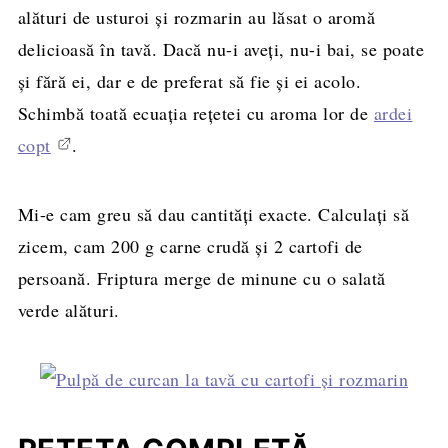
alături de usturoi şi rozmarin au lăsat o aromă
delicioasă în tavă. Dacă nu-i aveţi, nu-i bai, se poate
şi fără ei, dar e de preferat să fie şi ei acolo.
Schimbă toată ecuaţia reţetei cu aroma lor de
ardei
copt
.
Mi-e cam greu să dau cantităţi exacte. Calculaţi să
zicem, cam 200 g carne crudă şi 2 cartofi de
persoană. Friptura merge de minune cu o salată
verde alături.