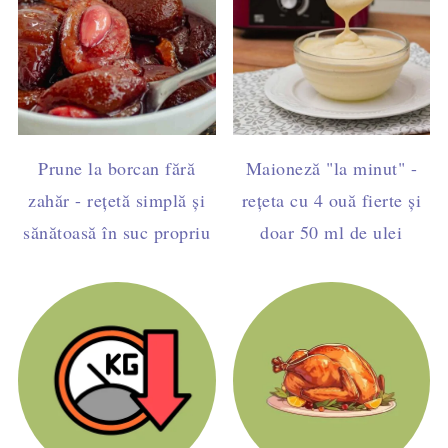
Prune la borcan fără
Maioneză "la minut" -
zahăr - rețetă simplă și
rețeta cu 4 ouă fierte și
sănătoasă în suc propriu
doar 50 ml de ulei