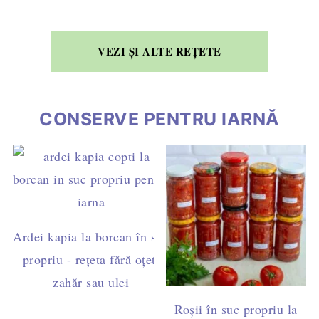
VEZI ȘI ALTE REȚETE
CONSERVE PENTRU IARNĂ
Ardei kapia la borcan în suc
propriu - rețeta fără oțet,
zahăr sau ulei
Roșii în suc propriu la