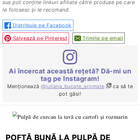
sus pot conține linkuri afiliate către produse pe care
le folosesc și le recomand.
Distribuie pe Facebook
Salvează pe Pinterest
Trimite pe email
Ai încercat această rețetă? Dă-mi un
tag pe Instagram!
Menționează
@iuliana_bucate_aromate
ca să te
pot găsi!
POFTĂ BUNĂ LA PULPĂ DE