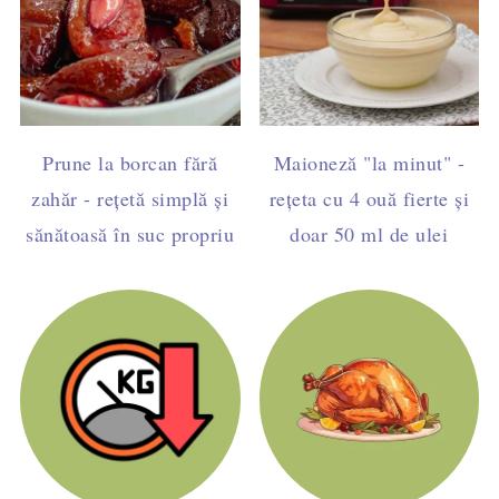
Prune la borcan fără
Maioneză "la minut" -
zahăr - rețetă simplă și
rețeta cu 4 ouă fierte și
sănătoasă în suc propriu
doar 50 ml de ulei