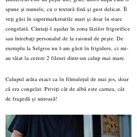
spune şi numele, cu o textură fină şi gust delicat. Îl
veţi găsi în supermarketurile mari şi doar în stare
congelată. Căutaţi-l aşadar în zona lăzilor frigorifice
sau întrebaţi personalul de la raionul de peşte. De
exemplu la Selgros nu l-am găsit în frigidere, ci mi-
au tăiat la cerere 2 fileuri dintr-un calup mai mare.
Calupul arăta exact ca în filmuleţul de mai jos, doar
că era congelat. Priviţi cât de albă este carnea, cât
de fragedă şi untoasă!