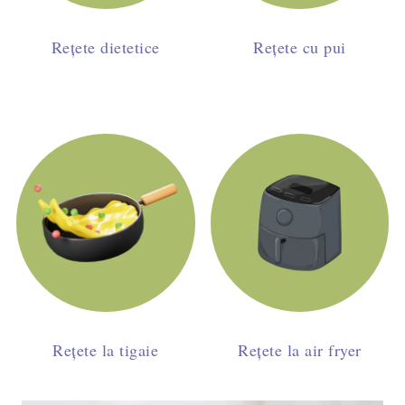
Rețete dietetice
Rețete cu pui
Rețete la tigaie
Rețete la air fryer