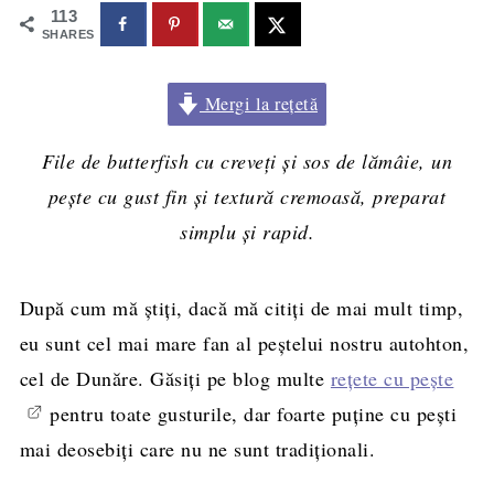
113
SHARES
Mergi la rețetă
File de butterfish cu creveţi şi sos de lămâie, un
pește cu gust fin și textură cremoasă, preparat
simplu și rapid.
După cum mă ştiţi, dacă mă citiţi de mai mult timp,
eu sunt cel mai mare fan al peştelui nostru autohton,
cel de Dunăre. Găsiţi pe blog multe
reţete cu peşte
pentru toate gusturile, dar foarte puţine cu peşti
mai deosebiţi care nu ne sunt tradiţionali.