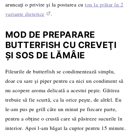
aruncaţi o privire şi la postarea cu
ton la grătar în 2
variante dietetice
.
MOD DE PREPARARE
BUTTERFISH CU CREVEŢI
ŞI SOS DE LĂMÂIE
Fileurile de butterfish se condimentează simplu,
doar cu sare şi piper pentru ca nici un condiment să
nu acopere aroma delicată a acestui peşte. Gătirea
trebuie să fie scurtă, ca la orice peşte, de altfel. Eu
le-am pus pe grill câte un minut pe fiecare parte,
pentru a obţine o crustă care să păstreze sucurile în
interior. Apoi l-am băgat la cuptor pentru 15 minute.