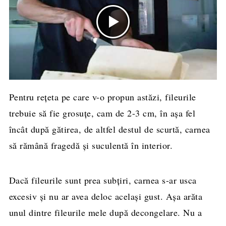
Pentru reţeta pe care v-o propun astăzi, fileurile
trebuie să fie grosuţe, cam de 2-3 cm, în aşa fel
încât după gătirea, de altfel destul de scurtă, carnea
să rămână fragedă şi suculentă în interior.
Dacă fileurile sunt prea subţiri, carnea s-ar usca
excesiv şi nu ar avea deloc acelaşi gust. Aşa arăta
unul dintre fileurile mele după decongelare. Nu a