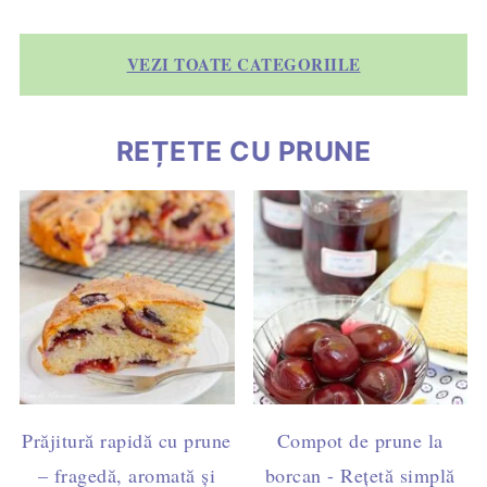
VEZI TOATE CATEGORIILE
REȚETE CU PRUNE
Prăjitură rapidă cu prune
Compot de prune la
– fragedă, aromată și
borcan - Rețetă simplă