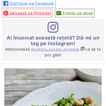
Distribuie pe Facebook
Salvează pe Pinterest
Trimite pe email
Ai încercat această rețetă? Dă-mi un
tag pe Instagram!
Menționează
@iuliana_bucate_aromate
ca să te
pot găsi!