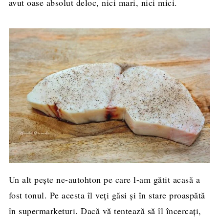
avut oase absolut deloc, nici mari, nici mici.
Un alt peşte ne-autohton pe care l-am gătit acasă a
fost tonul. Pe acesta îl veţi găsi şi în stare proaspătă
în supermarketuri. Dacă vă tentează să îl încercaţi,