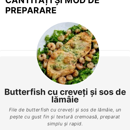
CANTITĂȚI ȘI MOD DE
PREPARARE
Butterfish cu creveţi şi sos de
lămâie
File de butterfish cu creveţi şi sos de lămâie, un
pește cu gust fin și textură cremoasă, preparat
simplu și rapid.