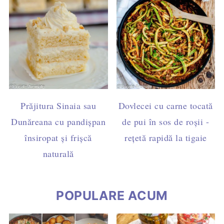
Prăjitura Sinaia sau
Dovlecei cu carne tocată
Dunăreana cu pandișpan
de pui în sos de roșii -
însiropat și frișcă
rețetă rapidă la tigaie
naturală
POPULARE ACUM