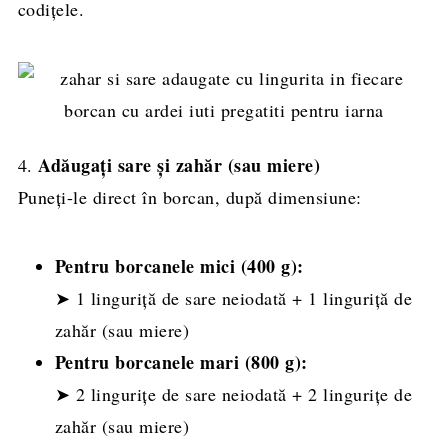
codițele.
Adăugați sare și zahăr (sau miere)
4.
Puneți-le direct în borcan, după dimensiune:
Pentru borcanele mici (400 g):
➤ 1 linguriță de sare neiodată + 1 linguriță de
zahăr (sau miere)
Pentru borcanele mari (800 g):
➤ 2 lingurițe de sare neiodată + 2 lingurițe de
zahăr (sau miere)