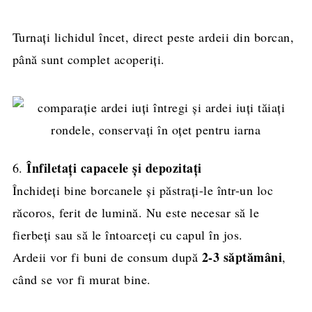
Turnați lichidul încet, direct peste ardeii din borcan,
până sunt complet acoperiți.
Înfiletați capacele și depozitați
6.
Închideți bine borcanele și păstrați-le într-un loc
răcoros, ferit de lumină. Nu este necesar să le
fierbeți sau să le întoarceți cu capul în jos.
2-3 săptămâni
Ardeii vor fi buni de consum după
,
când se vor fi murat bine.