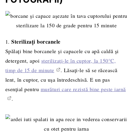
Sterilizați borcanele
1.
Spălați bine borcanele și capacele cu apă caldă și
detergent, apoi
sterilizați-le în cuptor, la 150°C,
timp de 15 de minute
. Lăsați-le să se răcească
lent, în cuptor, cu ușa întredeschisă. E un pas
esențial pentru
murături care rezistă bine peste iarnă
.