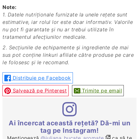
Note:
1. Datele nutriționale furnizate la unele rețete sunt
estimative, iar rolul lor este doar informativ. Valorile
nu pot fi garantate și nu ar trebui utilizate în
tratamentul afecțiunilor medicale.
2. Secțiunile de echipamente și ingrediente de mai
sus pot conține linkuri afiliate către produse pe care
le folosesc și le recomand.
Distribuie pe Facebook
Salvează pe Pinterest
Trimite pe email
Ai încercat această rețetă? Dă-mi un
tag pe Instagram!
Menționează
@iuliana_bucate_aromate
ca să te