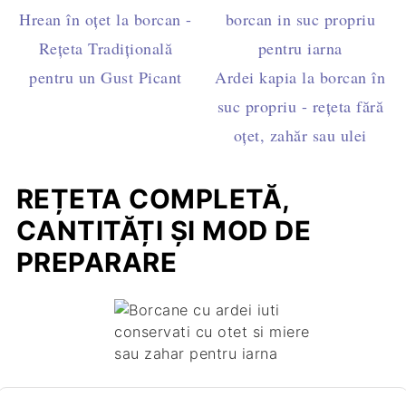
Hrean în oţet la borcan -
Rețeta Tradițională
pentru un Gust Picant
Ardei kapia la borcan în
suc propriu - rețeta fără
oțet, zahăr sau ulei
REȚETA COMPLETĂ,
CANTITĂȚI ȘI MOD DE
PREPARARE