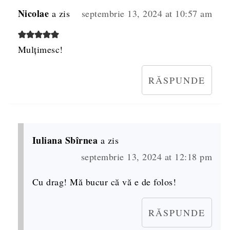
Nicolae
a zis
septembrie 13, 2024 at 10:57 am
Mulțimesc!
RĂSPUNDE
Iuliana Sbîrnea
a zis
septembrie 13, 2024 at 12:18 pm
Cu drag! Mă bucur că vă e de folos!
RĂSPUNDE