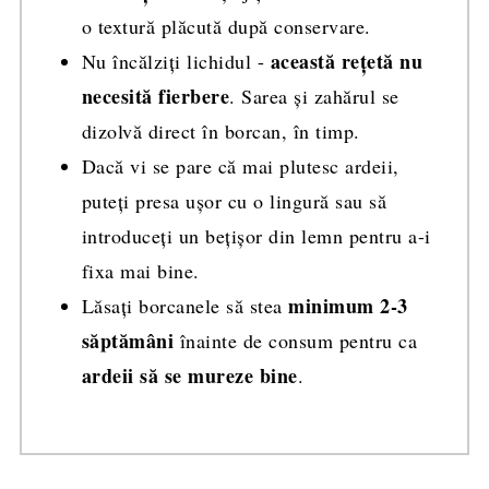
o textură plăcută după conservare.
această rețetă nu
Nu încălziți lichidul -
necesită fierbere
. Sarea și zahărul se
dizolvă direct în borcan, în timp.
Dacă vi se pare că mai plutesc ardeii,
puteți presa ușor cu o lingură sau să
introduceți un bețișor din lemn pentru a-i
fixa mai bine.
minimum 2-3
Lăsați borcanele să stea
săptămâni
înainte de consum pentru ca
ardeii să se mureze bine
.