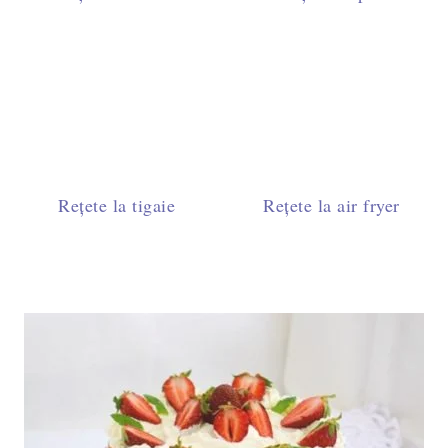
Rețete la tigaie
Rețete la air fryer