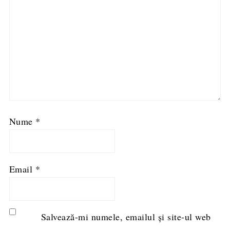
Nume
*
Email
*
Salvează-mi numele, emailul și site-ul web