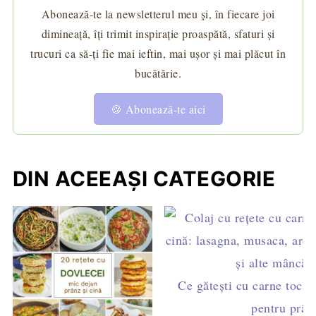
Abonează-te la newsletterul meu și, în fiecare joi
dimineață, îți trimit inspirație proaspătă, sfaturi și
trucuri ca să-ți fie mai ieftin, mai ușor și mai plăcut în
bucătărie.
🍪 Abonează-te aici
DIN ACEEAȘI CATEGORIE
Ce gătești cu carne tocat
pentru prânz