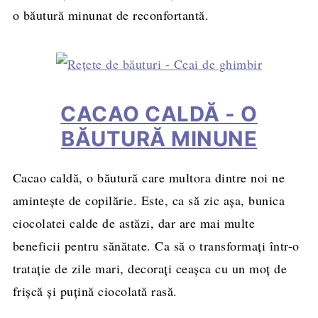
o băutură minunat de reconfortantă.
CACAO CALDĂ - O
BĂUTURĂ MINUNE
Cacao caldă, o băutură care multora dintre noi ne
amintește de copilărie. Este, ca să zic așa, bunica
ciocolatei calde de astăzi, dar are mai multe
beneficii pentru sănătate. Ca să o transformați într-o
tratație de zile mari, decorați ceașca cu un moț de
frișcă și puțină ciocolată rasă.