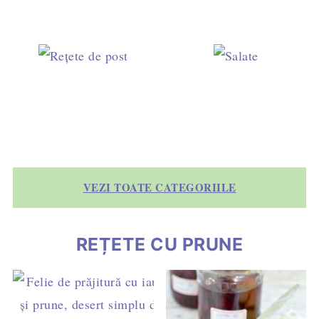
VEZI TOATE CATEGORIILE
REȚETE CU PRUNE