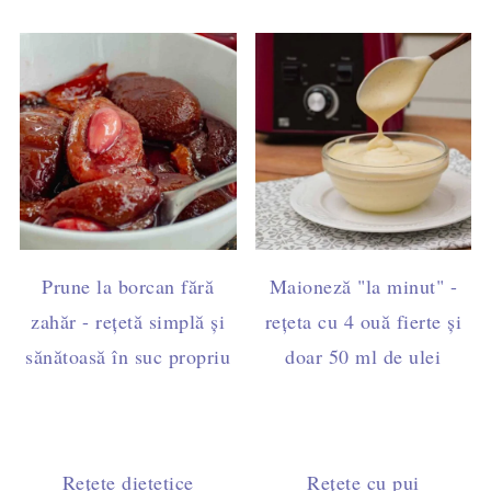
Prune la borcan fără
Maioneză "la minut" -
zahăr - rețetă simplă și
rețeta cu 4 ouă fierte și
sănătoasă în suc propriu
doar 50 ml de ulei
Rețete dietetice
Rețete cu pui