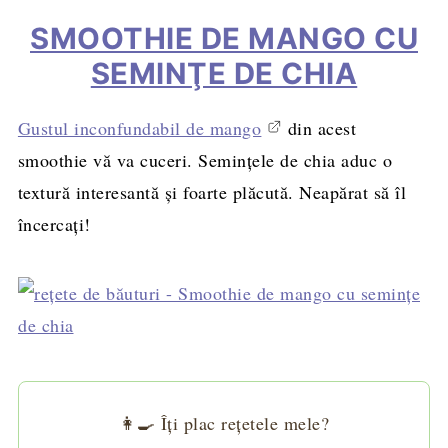
SMOOTHIE DE MANGO CU
SEMINŢE DE CHIA
Gustul inconfundabil de mango
din acest
smoothie vă va cuceri. Semințele de chia aduc o
textură interesantă și foarte plăcută. Neapărat să îl
încercați!
👩‍🍳 Îți plac rețetele mele?