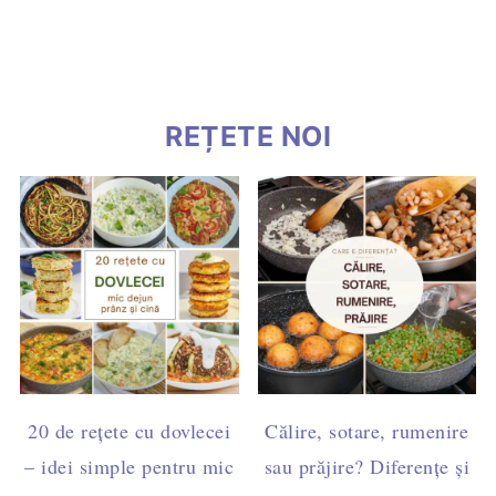
REȚETE NOI
20 de rețete cu dovlecei
Călire, sotare, rumenire
– idei simple pentru mic
sau prăjire? Diferențe și