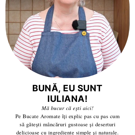
BUNĂ, EU SUNT
IULIANA!
Mă bucur că ești aici!
Pe Bucate Aromate îți explic pas cu pas cum
să gătești mâncăruri gustoase și deserturi
delicioase cu ingrediente simple și naturale.