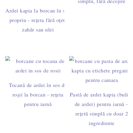
simplu, fără decojire
Ardei kapia la borcan în suc
propriu - rețeta fără oțet,
zahăr sau ulei
Tocană de ardei în sos de
roșii la borcan - rețeta
Pastă de ardei kapia (bulio
pentru iarnă
de ardei) pentru iarnă –
rețetă simplă cu doar 2
ingrediente