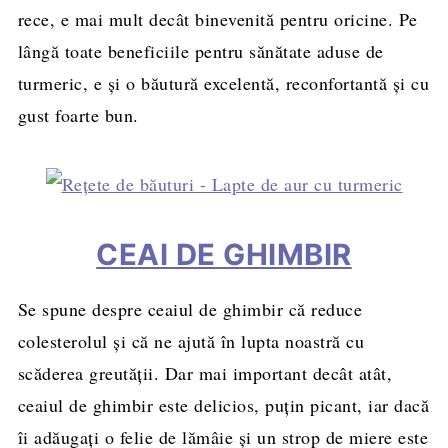
rece, e mai mult decât binevenită pentru oricine. Pe
lângă toate beneficiile pentru sănătate aduse de
turmeric, e şi o băutură excelentă, reconfortantă și cu
gust foarte bun.
CEAI DE GHIMBIR
Se spune despre ceaiul de ghimbir că reduce
colesterolul și că ne ajută în lupta noastră cu
scăderea greutății. Dar mai important decât atât,
ceaiul de ghimbir este delicios, puțin picant, iar dacă
îi adăugați o felie de lămâie și un strop de miere este