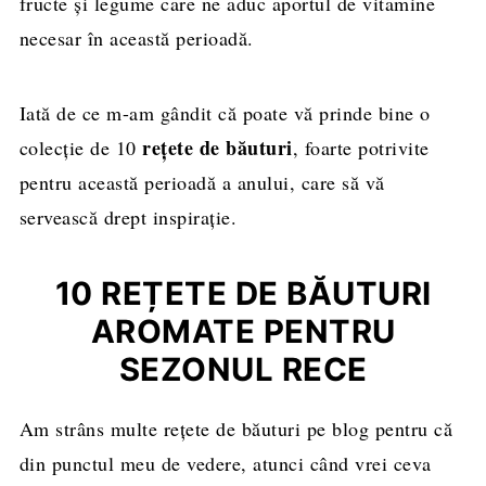
fructe și legume care ne aduc aportul de vitamine
necesar în această perioadă.
Iată de ce m-am gândit că poate vă prinde bine o
rețete de băuturi
colecție de 10
, foarte potrivite
pentru această perioadă a anului, care să vă
servească drept inspirație.
10 REȚETE DE BĂUTURI
AROMATE PENTRU
SEZONUL RECE
Am strâns multe rețete de băuturi pe blog pentru că
din punctul meu de vedere, atunci când vrei ceva