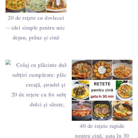
20 de rețete cu dovlecei
– idei simple pentru mic
dejun, prânz și cină
20 de rețete cu foi subțiri cumpărate – plăcinte
dulci și sărate, simple și rapide
40 de rețete rapide
pentru cină, gata în 30