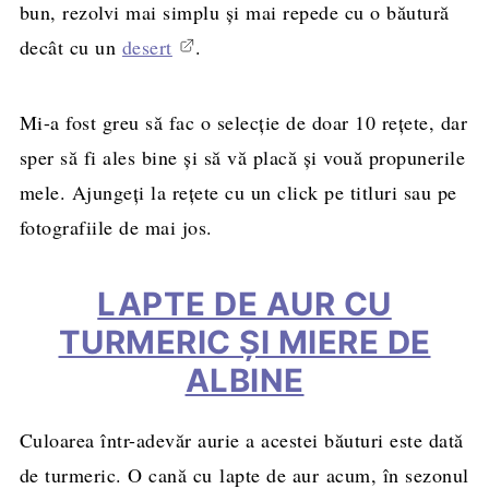
bun, rezolvi mai simplu și mai repede cu o băutură
decât cu un
desert
.
Mi-a fost greu să fac o selecție de doar 10 rețete, dar
sper să fi ales bine și să vă placă și vouă propunerile
mele. Ajungeți la rețete cu un click pe titluri sau pe
fotografiile de mai jos.
LAPTE DE AUR CU
TURMERIC ŞI MIERE DE
ALBINE
Culoarea într-adevăr aurie a acestei băuturi este dată
de turmeric. O cană cu lapte de aur acum, în sezonul