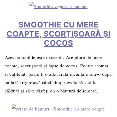
SMOOTHIE CU MERE
COAPTE, SCORȚIȘOARĂ ȘI
COCOS
Acest smoothie este deosebit. Are piure de mere
coapte, scortișoară și lapte de cocos. Foarte aromat
și catifelat, poate fi o adevărată încântare într-o după
amiază friguroasă când simți nevoia să stai la
căldură și să te răsfeți cu o băutură delicioasă.