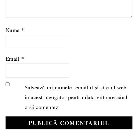
Nume
*
Email
*
Salvează-mi numele, emailul și site-ul web
în acest navigator pentru data viitoare când
o să comentez.