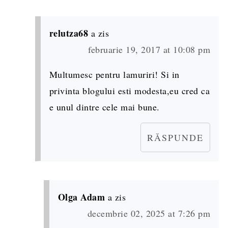
relutza68
a zis
februarie 19, 2017 at 10:08 pm
Multumesc pentru lamuriri! Si in
privinta blogului esti modesta,eu cred ca
e unul dintre cele mai bune.
RĂSPUNDE
Olga Adam
a zis
decembrie 02, 2025 at 7:26 pm