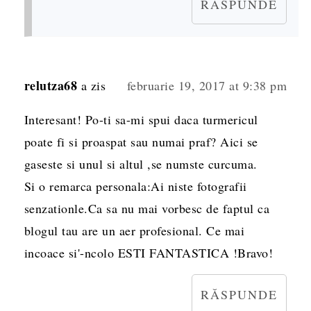
RĂSPUNDE
relutza68
a zis
februarie 19, 2017 at 9:38 pm
Interesant! Po-ti sa-mi spui daca turmericul
poate fi si proaspat sau numai praf? Aici se
gaseste si unul si altul ,se numste curcuma.
Si o remarca personala:Ai niste fotografii
senzationle.Ca sa nu mai vorbesc de faptul ca
blogul tau are un aer profesional. Ce mai
incoace si'-ncolo ESTI FANTASTICA !Bravo!
RĂSPUNDE