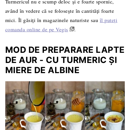
Turmericul nu e scump deloc şi e foarte spornic,
având în vedere că se foloseşte în cantităţi foarte
mici. Îl găsiţi în magazinele naturiste sau
îl puteţi
comanda online de pe Vegis
.
MOD DE PREPARARE LAPTE
DE AUR - CU TURMERIC ŞI
MIERE DE ALBINE