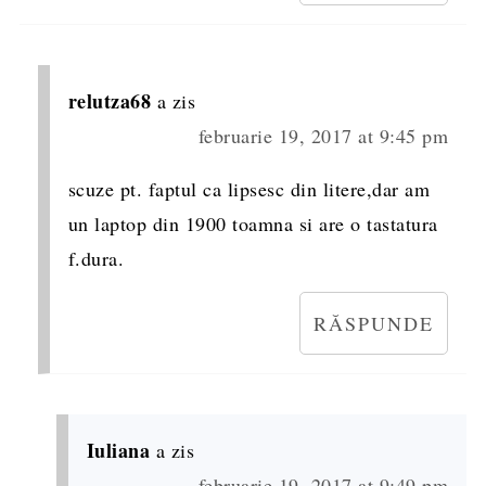
relutza68
a zis
februarie 19, 2017 at 9:45 pm
scuze pt. faptul ca lipsesc din litere,dar am
un laptop din 1900 toamna si are o tastatura
f.dura.
RĂSPUNDE
Iuliana
a zis
februarie 19, 2017 at 9:49 pm