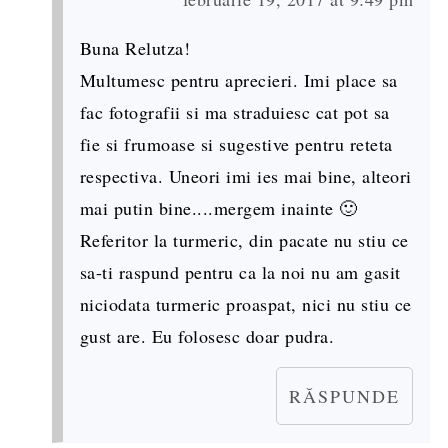
Buna Relutza!
Multumesc pentru aprecieri. Imi place sa
fac fotografii si ma straduiesc cat pot sa
fie si frumoase si sugestive pentru reteta
respectiva. Uneori imi ies mai bine, alteori
mai putin bine....mergem inainte 🙂
Referitor la turmeric, din pacate nu stiu ce
sa-ti raspund pentru ca la noi nu am gasit
niciodata turmeric proaspat, nici nu stiu ce
gust are. Eu folosesc doar pudra.
RĂSPUNDE