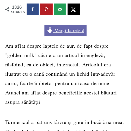
1326
SHARES
Mergi la rețetă
Am aflat despre laptele de aur, de fapt despre
"golden milk" căci era un articol în engleză,
răsfoind, ca de obicei, internetul. Articolul era
ilustrat cu o cană conţinând un lichid într-adevăr
auriu, foarte îmbietor pentru curioasa de mine.
Atunci am aflat despre beneficiile acestei băuturi
asupra sănătăţii.
Turmericul a pătruns târziu şi greu în bucătăria mea.