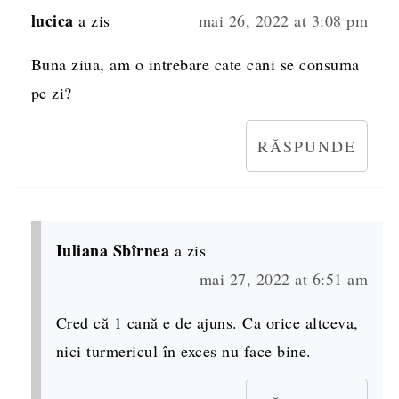
lucica
a zis
mai 26, 2022 at 3:08 pm
Buna ziua, am o intrebare cate cani se consuma
pe zi?
RĂSPUNDE
Iuliana Sbîrnea
a zis
mai 27, 2022 at 6:51 am
Cred că 1 cană e de ajuns. Ca orice altceva,
nici turmericul în exces nu face bine.