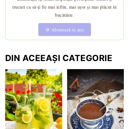
trucuri ca să-ți fie mai ieftin, mai ușor și mai plăcut în
bucătărie.
🍪 Abonează-te aici
DIN ACEEAȘI CATEGORIE