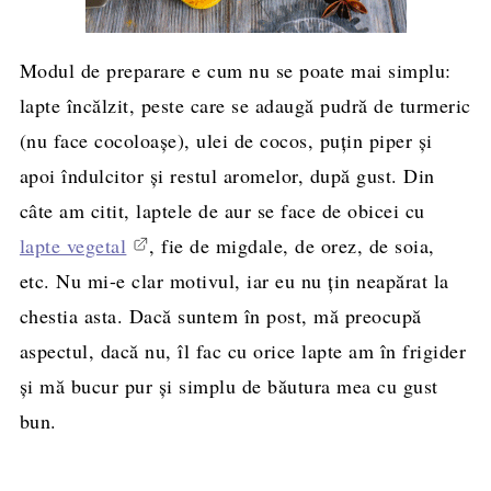
Modul de preparare e cum nu se poate mai simplu:
lapte încălzit, peste care se adaugă pudră de turmeric
(nu face cocoloaşe), ulei de cocos, puţin piper şi
apoi îndulcitor şi restul aromelor, după gust. Din
câte am citit, laptele de aur se face de obicei cu
lapte vegetal
, fie de migdale, de orez, de soia,
etc. Nu mi-e clar motivul, iar eu nu ţin neapărat la
chestia asta. Dacă suntem în post, mă preocupă
aspectul, dacă nu, îl fac cu orice lapte am în frigider
şi mă bucur pur şi simplu de băutura mea cu gust
bun.