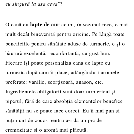
eu singură la aşa ceva
"?
lapte de aur
O cană cu
acum, în sezonul rece, e mai
mult decât binevenită pentru oricine. Pe lângă toate
beneficiile pentru sănătate aduse de turmeric, e şi o
băutură excelentă, reconfortantă, cu gust bun.
Fiecare îşi poate personaliza cana de lapte cu
turmeric după cum îi place, adăugându-i aromele
preferate: vanilie, scorţişoară, anason, etc.
Ingredientele obligatorii sunt doar turmericul şi
piperul, fără de care absobţia elementelor benefice
sănătăţii nu se poate face corect. Eu îi mai pun şi
puţin unt de cocos pentru a-i da un pic de
cremozitate şi o aromă mai plăcută.