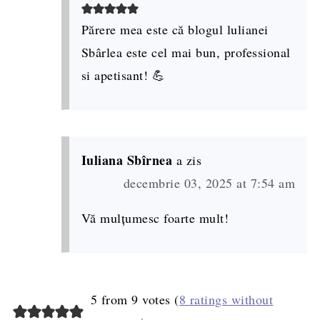
Părere mea este că blogul lulianei
Sbârlea este cel mai bun, professional
si apetisant! 💪
Iuliana Sbîrnea
a zis
decembrie 03, 2025 at 7:54 am
Vă mulțumesc foarte mult!
5 from 9 votes (
8 ratings without