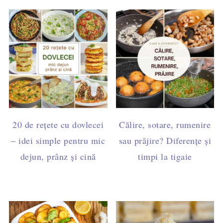
20 de rețete cu dovlecei
Călire, sotare, rumenire
– idei simple pentru mic
sau prăjire? Diferențe și
dejun, prânz și cină
timpi la tigaie