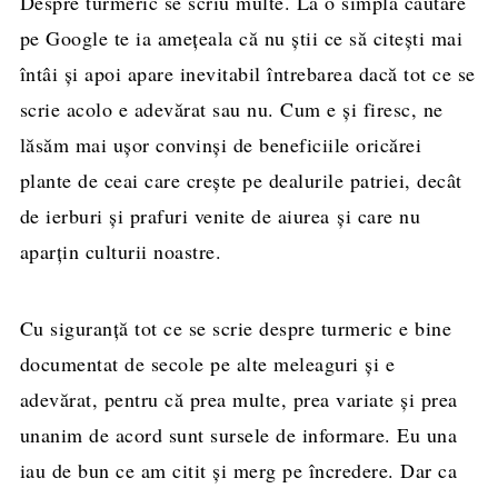
Despre turmeric se scriu multe. La o simplă căutare
pe Google te ia ameţeala că nu ştii ce să citeşti mai
întâi şi apoi apare inevitabil întrebarea dacă tot ce se
scrie acolo e adevărat sau nu. Cum e şi firesc, ne
lăsăm mai uşor convinşi de beneficiile oricărei
plante de ceai care creşte pe dealurile patriei, decât
de ierburi şi prafuri venite de aiurea şi care nu
aparţin culturii noastre.
Cu siguranţă tot ce se scrie despre turmeric e bine
documentat de secole pe alte meleaguri şi e
adevărat, pentru că prea multe, prea variate şi prea
unanim de acord sunt sursele de informare. Eu una
iau de bun ce am citit şi merg pe încredere. Dar ca