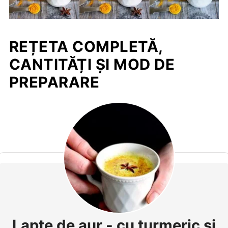
REȚETA COMPLETĂ,
CANTITĂȚI ȘI MOD DE
PREPARARE
Lapte de aur - cu turmeric şi