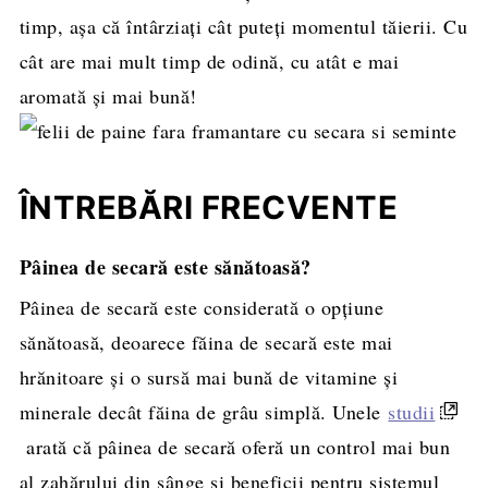
timp, așa că întârziați cât puteți momentul tăierii. Cu
cât are mai mult timp de odină, cu atât e mai
aromată și mai bună!
ÎNTREBĂRI FRECVENTE
Pâinea de secară este sănătoasă?
Pâinea de secară este considerată o opțiune
sănătoasă, deoarece făina de secară este mai
hrănitoare și o sursă mai bună de vitamine și
minerale decât făina de grâu simplă. Unele
studii
arată că pâinea de secară oferă un control mai bun
al zahărului din sânge și beneficii pentru sistemul