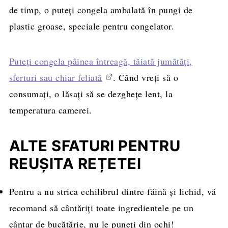
de timp, o puteți congela ambalată în pungi de
plastic groase, speciale pentru congelator.
Puteți congela pâinea întreagă, tăiată jumătăți,
sferturi sau chiar feliată
. Când vreți să o
consumați, o lăsați să se dezghețe lent, la
temperatura camerei.
ALTE SFATURI PENTRU
REUȘITA REȚETEI
Pentru a nu strica echilibrul dintre făină și lichid, vă
recomand să cântăriți toate ingredientele pe un
cântar de bucătărie, nu le puneți din ochi!