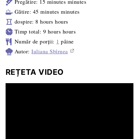
Pregătire:
15
minutes
minutes
Gătire:
45
minutes
minutes
dospire:
8
hours
hours
Timp total:
9
hours
hours
Număr de porții:
1
pâine
Autor:
Iuliana Sbîrnea
REȚETA VIDEO