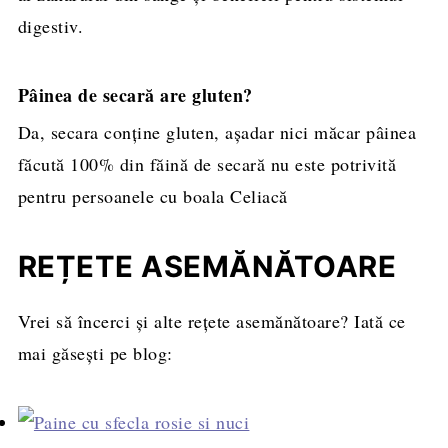
digestiv.
Pâinea de secară are gluten?
Da, secara conține gluten, așadar nici măcar pâinea
făcută 100% din făină de secară nu este potrivită
pentru persoanele cu boala Celiacă
REȚETE ASEMĂNĂTOARE
Vrei să încerci și alte rețete asemănătoare? Iată ce
mai găsești pe blog: