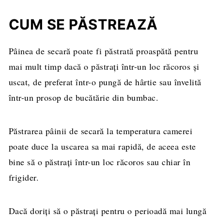
CUM SE PĂSTREAZĂ
Pâinea de secară poate fi păstrată proaspătă pentru
mai mult timp dacă o păstrați într-un loc răcoros și
uscat, de preferat într-o pungă de hârtie sau învelită
într-un prosop de bucătărie din bumbac.
Păstrarea pâinii de secară la temperatura camerei
poate duce la uscarea sa mai rapidă, de aceea este
bine să o păstrați într-un loc răcoros sau chiar în
frigider.
Dacă doriți să o păstrați pentru o perioadă mai lungă