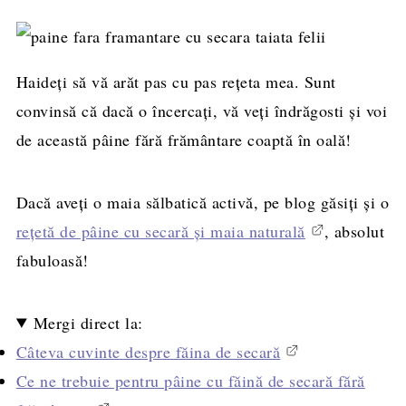
Haideți să vă arăt pas cu pas rețeta mea. Sunt
convinsă că dacă o încercați, vă veți îndrăgosti și voi
de această pâine fără frământare coaptă în oală!
Dacă aveți o maia sălbatică activă, pe blog găsiți și o
rețetă de pâine cu secară și maia naturală
, absolut
fabuloasă!
Mergi direct la:
Câteva cuvinte despre făina de secară
Ce ne trebuie pentru pâine cu făină de secară fără