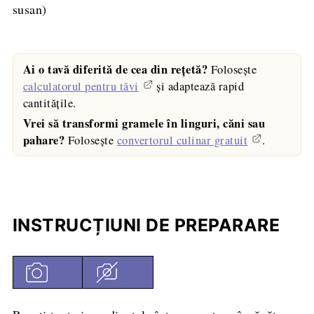
susan)
Ai o tavă diferită de cea din rețetă?
Folosește
calculatorul pentru tăvi
și adaptează rapid
cantitățile.
Vrei să transformi gramele în linguri, căni sau
pahare?
Folosește
convertorul culinar gratuit
.
INSTRUCȚIUNI DE PREPARARE