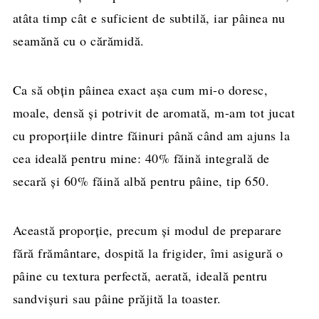
atâta timp cât e suficient de subtilă, iar pâinea nu
seamănă cu o cărămidă.
Ca să obțin pâinea exact așa cum mi-o doresc,
moale, densă și potrivit de aromată, m-am tot jucat
cu proporțiile dintre făinuri până când am ajuns la
cea ideală pentru mine: 40% făină integrală de
secară și 60% făină albă pentru pâine, tip 650.
Această proporție, precum și modul de preparare
fără frământare, dospită la frigider, îmi asigură o
pâine cu textura perfectă, aerată, ideală pentru
sandvișuri sau pâine prăjită la toaster.