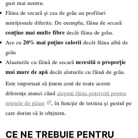
gust mai neutru.
Făina de secară și cea de grâu au profiluri
nutriționale diferite. De exemplu, făina de secară
conține mai multe fibre
decât făina de grâu.
20% mai puține calorii
Are cu
decât făina albă de
grâu
necesită o proporție
Aluaturile cu făină de secară
mai mare de apă
decât aluturile cu făină de grâu.
Este important să ținem cont de toate aceste
diferențe atunci când
alegem făina potrivită pentru
rețetele de pâine
, în funcție de textura și gustul pe
care dorim să le obținem.
CE NE TREBUIE PENTRU