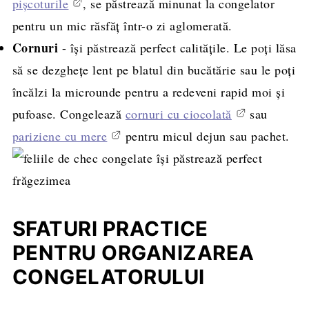
pișcoturile
, se păstrează minunat la congelator
pentru un mic răsfăț într-o zi aglomerată.
Cornuri
- își păstrează perfect calitățile. Le poți lăsa
să se dezghețe lent pe blatul din bucătărie sau le poți
încălzi la microunde pentru a redeveni rapid moi și
pufoase. Congelează
cornuri cu ciocolată
sau
pariziene cu mere
pentru micul dejun sau pachet.
SFATURI PRACTICE
PENTRU ORGANIZAREA
CONGELATORULUI