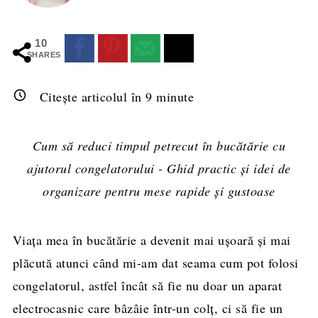
10
SHARES
Citește articolul în
9
minute
Cum să reduci timpul petrecut în bucătărie cu
ajutorul congelatorului - Ghid practic și idei de
organizare pentru mese rapide și gustoase
Viața mea în bucătărie a devenit mai ușoară și mai
plăcută atunci când mi-am dat seama cum pot folosi
congelatorul, astfel încât să fie nu doar un aparat
electrocasnic care bâzâie într-un colț, ci să fie un