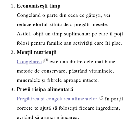
Economisești timp
Congelând o parte din ceea ce gătești, vei
reduce efortul zilnic de a pregăti mesele.
Astfel, obții un timp suplimentar pe care îl poți
folosi pentru familie sau activități care îți plac.
Menții nutrienții
Congelarea
este una dintre cele mai bune
metode de conservare, păstrând vitaminele,
mineralele și fibrele aproape intacte.
Previi risipa alimentară
Pregătirea și congelarea alimentelor
în porții
corecte te ajută să folosești fiecare ingredient,
evitând să arunci mâncarea.