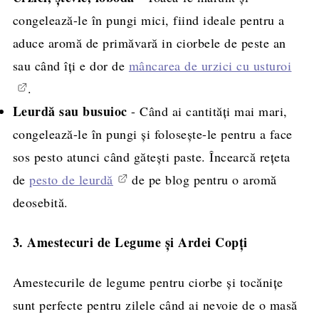
congelează-le în pungi mici, fiind ideale pentru a
aduce aromă de primăvară in ciorbele de peste an
sau când îți e dor de
mâncarea de urzici cu usturoi
.
Leurdă sau busuioc
- Când ai cantități mai mari,
congelează-le în pungi și folosește-le pentru a face
sos pesto atunci când gătești paste. Încearcă rețeta
de
pesto de leurdă
de pe blog pentru o aromă
deosebită.
3. Amestecuri de Legume și Ardei Copți
Amestecurile de legume pentru ciorbe și tocănițe
sunt perfecte pentru zilele când ai nevoie de o masă