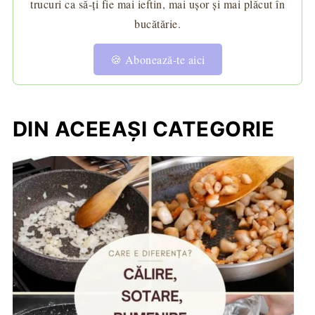
trucuri ca să-ți fie mai ieftin, mai ușor și mai plăcut în
bucătărie.
🍪 Abonează-te aici
DIN ACEEAȘI CATEGORIE