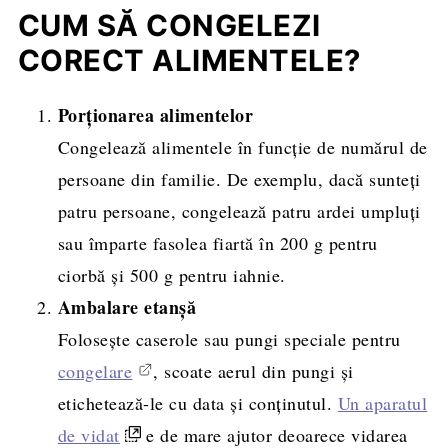
CUM SĂ CONGELEZI
CORECT ALIMENTELE?
Porționarea alimentelor
Congelează alimentele în funcție de numărul de
persoane din familie. De exemplu, dacă sunteți
patru persoane, congelează patru ardei umpluți
sau împarte fasolea fiartă în 200 g pentru
ciorbă și 500 g pentru iahnie.
Ambalare etanșă
Folosește caserole sau pungi speciale pentru
congelare
, scoate aerul din pungi și
etichetează-le cu data și conținutul.
Un aparatul
de vidat
e de mare ajutor deoarece vidarea