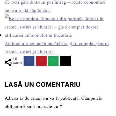
Ce poți găti dintr-un pui întreg – rețete economice
pentru toată săptămâna
Amidon alimentar în bucătărie: ghid complet pentru
creme, sosuri și aluaturi
10
SHARES
LASĂ UN COMENTARIU
Adresa ta de email nu va fi publicată.
Câmpurile
obligatorii sunt marcate cu
*