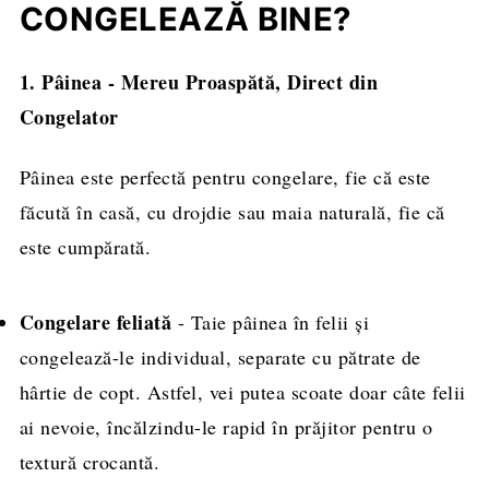
CONGELEAZĂ BINE?
1. Pâinea - Mereu Proaspătă, Direct din
Congelator
Pâinea este perfectă pentru congelare, fie că este
făcută în casă, cu drojdie sau maia naturală, fie că
este cumpărată.
Congelare feliată
- Taie pâinea în felii și
congelează-le individual, separate cu pătrate de
hârtie de copt. Astfel, vei putea scoate doar câte felii
ai nevoie, încălzindu-le rapid în prăjitor pentru o
textură crocantă.