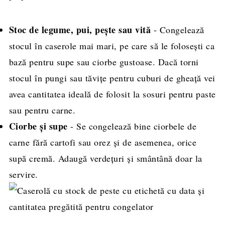
Stoc de legume, pui, pește sau vită
- Congelează
stocul în caserole mai mari, pe care să le folosești ca
bază pentru supe sau ciorbe gustoase. Dacă torni
stocul în pungi sau tăvițe pentru cuburi de gheață vei
avea cantitatea ideală de folosit la sosuri pentru paste
sau pentru carne.
Ciorbe și supe
- Se congelează bine ciorbele de
carne fără cartofi sau orez și de asemenea, orice
supă cremă. Adaugă verdețuri și smântână doar la
servire.