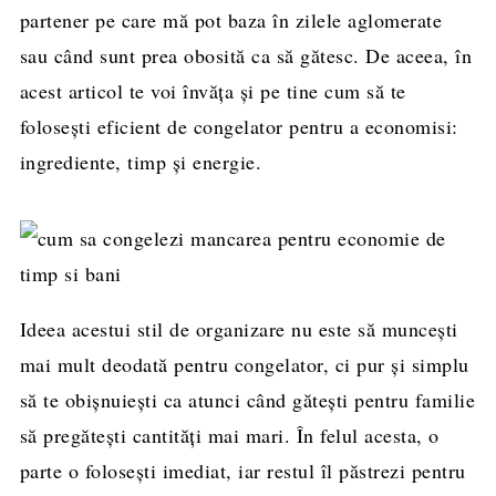
partener pe care mă pot baza în zilele aglomerate
sau când sunt prea obosită ca să gătesc. De aceea, în
acest articol te voi învăța și pe tine cum să te
folosești eficient de congelator pentru a economisi:
ingrediente, timp și energie.
Ideea acestui stil de organizare nu este să muncești
mai mult deodată pentru congelator, ci pur și simplu
să te obișnuiești ca atunci când gătești pentru familie
să pregătești cantități mai mari. În felul acesta, o
parte o folosești imediat, iar restul îl păstrezi pentru