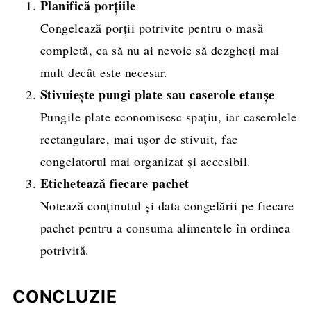
Planifică porțiile
Congelează porții potrivite pentru o masă
completă, ca să nu ai nevoie să dezgheți mai
mult decât este necesar.
Stivuiește pungi plate sau caserole etanșe
Pungile plate economisesc spațiu, iar caserolele
rectangulare, mai ușor de stivuit, fac
congelatorul mai organizat și accesibil.
Etichetează fiecare pachet
Notează conținutul și data congelării pe fiecare
pachet pentru a consuma alimentele în ordinea
potrivită.
CONCLUZIE