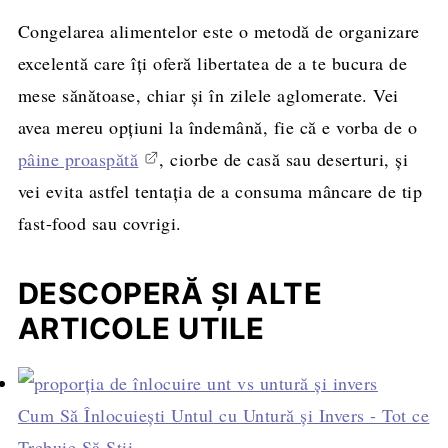
Congelarea alimentelor este o metodă de organizare
excelentă care îți oferă libertatea de a te bucura de
mese sănătoase, chiar și în zilele aglomerate. Vei
avea mereu opțiuni la îndemână, fie că e vorba de o
pâine proaspătă
, ciorbe de casă sau deserturi, și
vei evita astfel tentația de a consuma mâncare de tip
fast-food sau covrigi.
DESCOPERĂ ȘI ALTE
ARTICOLE UTILE
Cum Să Înlocuiești Untul cu Untură și Invers - Tot ce
Trebuie Să Știi