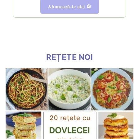
Abonează-te aici 🍪
REȚETE NOI