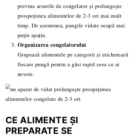
previne arsurile de congelator și prelungește
prospețimea alimentelor de 2-3 ori mai mult
timp. De asemenea, pungile vidate ocupă mai
puțin spațiu.
Organizarea congelatorului
Grupează alimentele pe categorii și etichetează
fiecare pungă pentru a găsi rapid ceea ce ai
nevoie.
CE ALIMENTE ȘI
PREPARATE SE