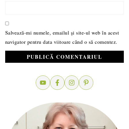
Salvează-mi numele, emailul și site-ul web în acest
navigator pentru data viitoare când o să comentez.