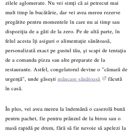
zilele aglomerate. Nu vei simți că ai petrecut mai
mult timp în bucătărie, dar vei avea mereu rezerve
pregătite pentru momentele în care nu ai timp sau
dispoziția de a găti de la zero. Pe de altă parte, în
felul acesta îți asiguri o alimentație sănătoasă,
personalizată exact pe gustul tău, și scapi de tentația
de a comanda pizza sau alte preparate de la
restaurante. Astfel, congelatorul devine o "cămară de
urgență", unde găsești
mâncare sănătoasă
făcută
în casă.
În plus, vei avea mereu la îndemână o caserolă bună
pentru pachet, fie pentru prânzul de la birou sau o
masă rapidă pe drum, fără să fie nevoie să apelezi la