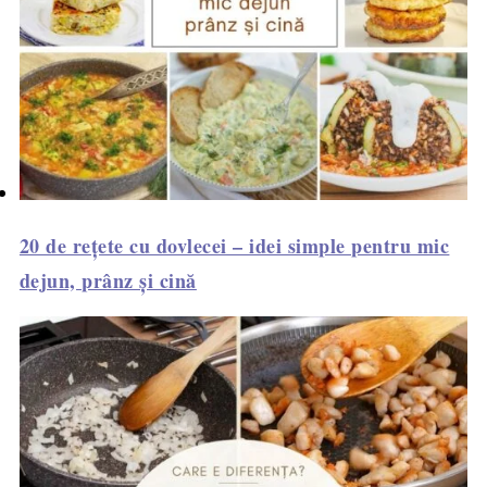
20 de rețete cu dovlecei – idei simple pentru mic
dejun, prânz și cină