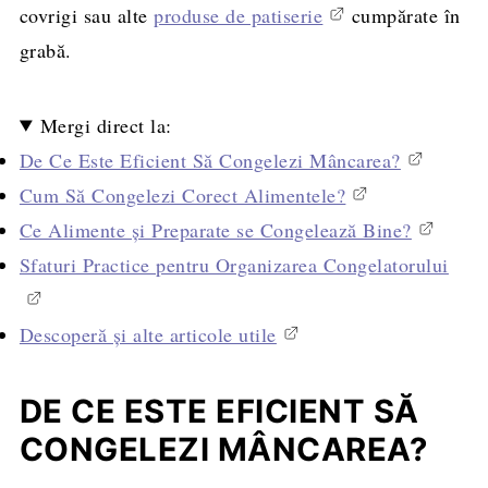
covrigi sau alte
produse de patiserie
cumpărate în
grabă.
Mergi direct la:
De Ce Este Eficient Să Congelezi Mâncarea?
Cum Să Congelezi Corect Alimentele?
Ce Alimente și Preparate se Congelează Bine?
Sfaturi Practice pentru Organizarea Congelatorului
Descoperă și alte articole utile
DE CE ESTE EFICIENT SĂ
CONGELEZI MÂNCAREA?