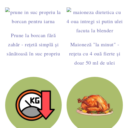
Prune la borcan fără
zahăr - rețetă simplă și
Maioneză "la minut" -
sănătoasă în suc propriu
rețeta cu 4 ouă fierte și
doar 50 ml de ulei