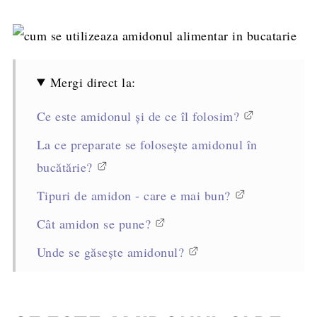
Mergi direct la:
Ce este amidonul și de ce îl folosim?
La ce preparate se folosește amidonul în
bucătărie?
Tipuri de amidon - care e mai bun?
Cât amidon se pune?
Unde se găsește amidonul?
Se poate folosi făină în loc de amidon?
Cu ce se mai poate înlocui amidonul?