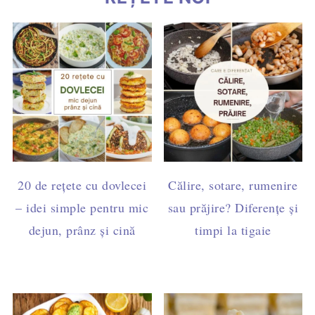
20 de rețete cu dovlecei
Călire, sotare, rumenire
– idei simple pentru mic
sau prăjire? Diferențe și
dejun, prânz și cină
timpi la tigaie