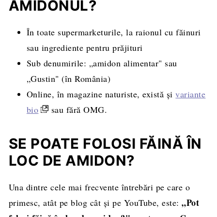
AMIDONUL?
În toate supermarketurile, la raionul cu făinuri
sau ingrediente pentru prăjituri
Sub denumirile: „amidon alimentar" sau
„Gustin"
(în România)
Online, în magazine naturiste, există și
variante
bio
sau fără OMG.
SE POATE FOLOSI FĂINĂ ÎN
LOC DE AMIDON?
Una dintre cele mai frecvente întrebări pe care o
„Pot
primesc, atât pe blog cât și pe YouTube, este: