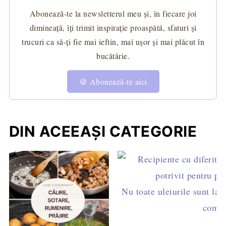
Abonează-te la newsletterul meu și, în fiecare joi
dimineață, îți trimit inspirație proaspătă, sfaturi și
trucuri ca să-ți fie mai ieftin, mai ușor și mai plăcut în
bucătărie.
🍪 Abonează-te aici
DIN ACEEAȘI CATEGORIE
Nu toate uleiurile sunt la 
compl