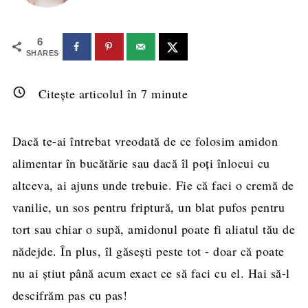
6
SHARES
Citește articolul în
7
minute
Dacă te-ai întrebat vreodată de ce folosim
amidon
alimentar în bucătărie sau dacă îl poți înlocui cu
altceva, ai ajuns unde trebuie. Fie că faci o cremă de
vanilie, un sos pentru friptură, un blat pufos pentru
tort sau chiar o supă, amidonul poate fi aliatul tău de
nădejde. În plus, îl găsești peste tot - doar că poate
nu ai știut până acum exact ce să faci cu el. Hai să-l
descifrăm pas cu pas!