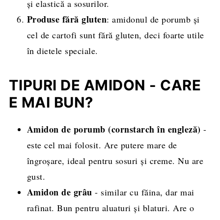
și elastică a sosurilor.
Produse fără gluten
: amidonul de porumb și
cel de cartofi sunt fără gluten, deci foarte utile
în dietele speciale.
TIPURI DE AMIDON - CARE
E MAI BUN?
Amidon de porumb (cornstarch în engleză)
-
este cel mai folosit. Are putere mare de
îngroșare, ideal pentru sosuri și creme. Nu are
gust.
Amidon de grâu
- similar cu făina, dar mai
rafinat. Bun pentru aluaturi și blaturi. Are o