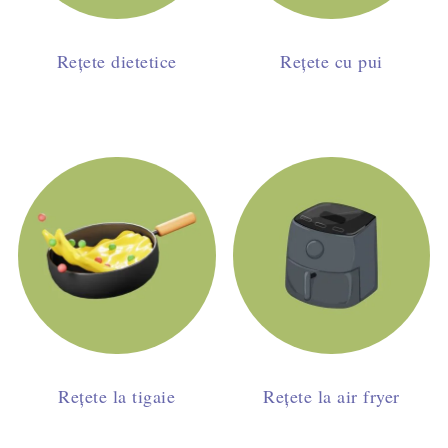
Rețete dietetice
Rețete cu pui
Rețete la tigaie
Rețete la air fryer