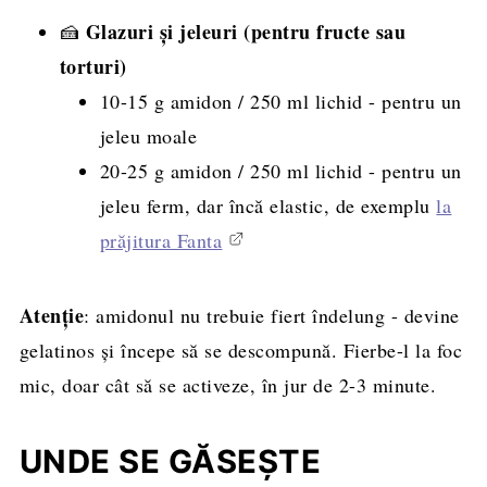
Glazuri și jeleuri (pentru fructe sau
🍰
torturi)
10-15 g amidon / 250 ml lichid - pentru un
jeleu moale
20-25 g amidon / 250 ml lichid - pentru un
jeleu ferm, dar încă elastic, de exemplu
la
prăjitura Fanta
Atenție
: amidonul nu trebuie fiert îndelung - devine
gelatinos și începe să se descompună. Fierbe-l la foc
mic, doar cât să se activeze, în jur de 2-3 minute.
UNDE SE GĂSEȘTE