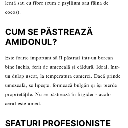
lentă sau cu fibre (cum e psyllium sau făina de
cocos).
CUM SE PĂSTREAZĂ
AMIDONUL?
Este foarte important să îl păstrați într-un borcan
bine închis, ferit de umezeală și căldură. Ideal, într-
un dulap uscat, la temperatura camerei. Dacă prinde
umezeală, se lipește, formează bulgări și își pierde
proprietățile. Nu se păstrează în frigider - acolo
aerul este umed.
SFATURI PROFESIONISTE