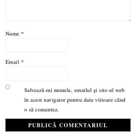
Nume
*
Email
*
Salvează-mi numele, emailul și site-ul web
în acest navigator pentru data viitoare când
o să comentez.