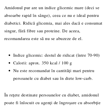
Amidonul pur are un indice glicemic mare (deci se
absoarbe rapid în sânge), ceea ce nu e ideal pentru
diabetici. Ridică glicemia, mai ales dacă e consumat
singur, fără fibre sau proteine. De aceea,
recomandarea este să nu se abuzeze de el.
Indice glicemic: destul de ridicat (între 70-90)
Calorii: aprox. 350 kcal / 100 g
Nu este recomandat în cantități mari pentru
persoanele cu diabet sau în diete low-carb.
În rețete destinate persoanelor cu diabet, amidonul
poate fi înlocuit cu agenți de îngroșare cu absorbție