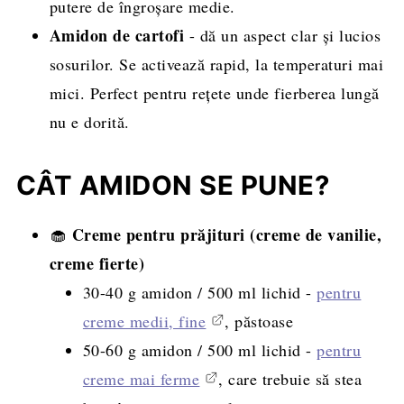
putere de îngroșare medie.
Amidon de cartofi
- dă un aspect clar și lucios
sosurilor. Se activează rapid, la temperaturi mai
mici. Perfect pentru rețete unde fierberea lungă
nu e dorită.
CÂT AMIDON SE PUNE?
Creme pentru prăjituri (creme de vanilie,
🧁
creme fierte)
30-40 g amidon / 500 ml lichid -
pentru
creme medii, fine
, păstoase
50-60 g amidon / 500 ml lichid -
pentru
creme mai ferme
, care trebuie să stea