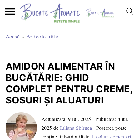
Acasă
»
Articole utile
AMIDON ALIMENTAR ÎN
BUCĂTĂRIE: GHID
COMPLET PENTRU CREME,
SOSURI ȘI ALUATURI
Actualizată:
9 iul. 2025
· Publicată:
4 iul.
2025
de
Iuliana Sbîrnea
· Postarea poate
conține link-uri afiliate·
Lasă un comentariu