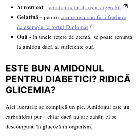
Arrowroot
-
amidon natural, ușor digerabil
Gelatină
- pentru
creme reci sau fără fierbere,
de exemplu la tortul Diplomat
Ouă
- în unele rețete de cremă, se poate renunța
la amidon dacă ai suficiente ouă
ESTE BUN AMIDONUL
PENTRU DIABETICI? RIDICĂ
GLICEMIA?
Aici lucrurile se complică un pic. Amidonul este un
carbohidrat pur - chiar dacă nu are zahăr, el se
descompune în glucoză în organism.