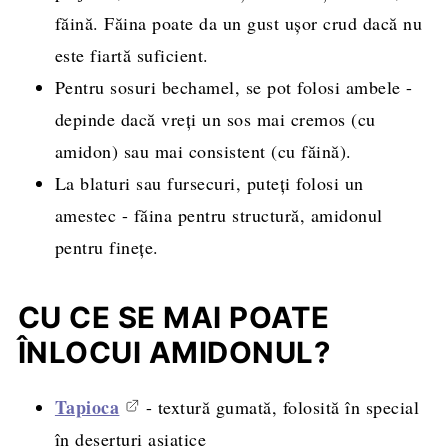
făină. Făina poate da un gust ușor crud dacă nu
este fiartă suficient.
Pentru sosuri bechamel, se pot folosi ambele -
depinde dacă vreți un sos mai cremos (cu
amidon) sau mai consistent (cu făină).
La blaturi sau fursecuri, puteți folosi un
amestec - făina pentru structură, amidonul
pentru finețe.
CU CE SE MAI POATE
ÎNLOCUI AMIDONUL?
Tapioca
- textură gumată, folosită în special
în deserturi asiatice