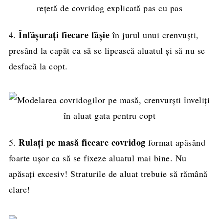
Înfășurați fiecare fâșie
4.
în jurul unui crenvuști,
presând la capăt ca să se lipească aluatul și să nu se
desfacă la copt.
Rulați pe masă fiecare covridog
5.
format apăsând
foarte ușor ca să se fixeze aluatul mai bine. Nu
apăsați excesiv! Straturile de aluat trebuie să rămână
clare!