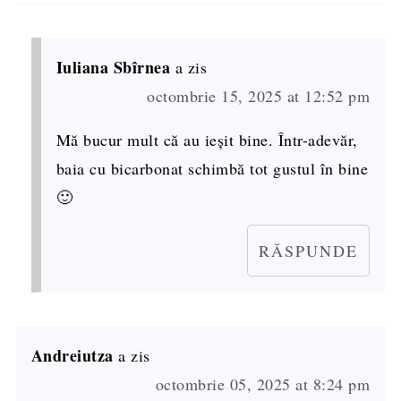
Iuliana Sbîrnea
a zis
octombrie 15, 2025 at 12:52 pm
Mă bucur mult că au ieșit bine. Într-adevăr,
baia cu bicarbonat schimbă tot gustul în bine
🙂
RĂSPUNDE
Andreiutza
a zis
octombrie 05, 2025 at 8:24 pm