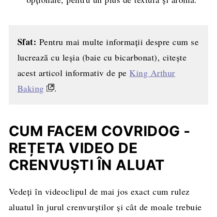
Sfat:
Pentru mai multe informații despre cum se
lucrează cu leșia (baie cu bicarbonat), citește
acest articol informativ de pe
King Arthur
Baking
.
CUM FACEM COVRIDOG -
REȚETA VIDEO DE
CRENVUȘTI ÎN ALUAT
Vedeți în videoclipul de mai jos exact cum rulez
aluatul în jurul crenvurștilor și cât de moale trebuie