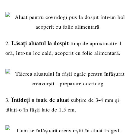
Lăsați aluatul la dospit
2.
timp de aproximativ 1
oră, într-un loc cald, acoperit cu folie alimentară.
Întideți o foaie de aluat
3.
subțire de 3-4 mm și
tăiați-o în fâșii late de 1,5 cm.