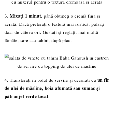
Mixați 1 minut
3.
, până obțineți o cremă fină și
aerată. Dacă preferați o textură mai rustică, pulsați
doar de câteva ori. Gustați și reglați: mai multă
lămâie, sare sau tahini, după plac.
un fir
4. Transferați în bolul de servire și decorați cu
de ulei de măsline, boia afumată sau sumac și
pătrunjel verde tocat
.