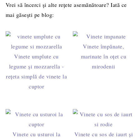
Vrei să încerci și alte rețete asemănătoare? Iată ce
mai găsești pe blog:
Vinete împănate,
Vinete umplute cu
marinate în oțet cu
legume și mozzarella -
mirodenii
rețeta simplă de vinete la
cuptor
Vinete cu usturoi la
Vinete cu sos de iaurt şi