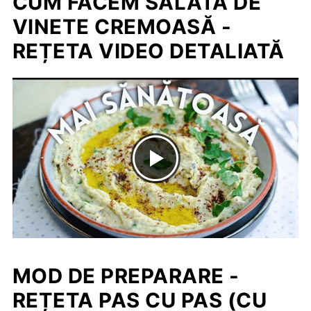
CUM FACEM SALATĂ DE
VINETE CREMOASĂ -
REȚETA VIDEO DETALIATĂ
MOD DE PREPARARE -
REȚETA PAS CU PAS (CU