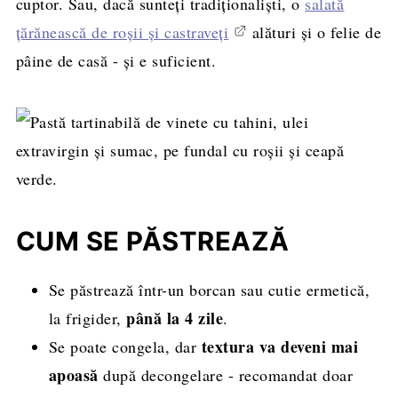
cuptor. Sau, dacă sunteți tradiționaliști, o
salată
țărănească de roșii și castraveți
alături și o felie de
pâine de casă - și e suficient.
CUM SE PĂSTREAZĂ
Se păstrează într-un borcan sau cutie ermetică,
până la 4 zile
la frigider,
.
textura va deveni mai
Se poate congela, dar
apoasă
după decongelare - recomandat doar