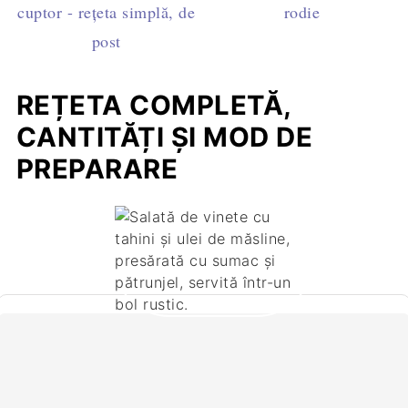
cuptor - rețeta simplă, de
rodie
post
REȚETA COMPLETĂ,
CANTITĂȚI ȘI MOD DE
PREPARARE