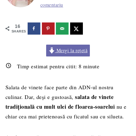
comentariu
16
SHARES
Mergi la rețetă
Timp estimat pentru citit:
8
minute
Salata de vinete face parte din ADN-ul nostru
salata de vinete
culinar. Dar, deși e gustoasă,
tradițională cu mult ulei de floarea-soarelui
nu e
chiar cea mai prietenoasă cu ficatul sau cu silueta.