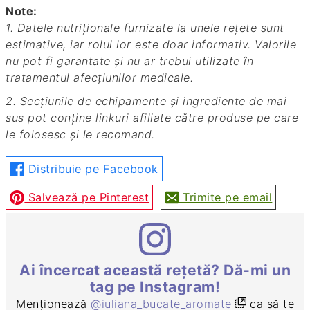
Note:
1. Datele nutriționale furnizate la unele rețete sunt
estimative, iar rolul lor este doar informativ. Valorile
nu pot fi garantate și nu ar trebui utilizate în
tratamentul afecțiunilor medicale.
2. Secțiunile de echipamente și ingrediente de mai
sus pot conține linkuri afiliate către produse pe care
le folosesc și le recomand.
Distribuie pe Facebook
Salvează pe Pinterest
Trimite pe email
Ai încercat această rețetă? Dă-mi un
tag pe Instagram!
Menționează
@iuliana_bucate_aromate
ca să te