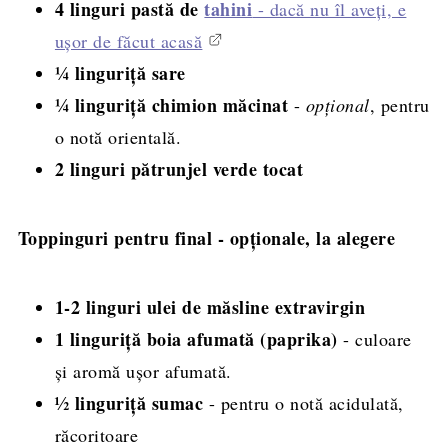
4 linguri pastă de
tahini
- dacă nu îl aveți, e
ușor de făcut acasă
¼ linguriță sare
¼ linguriță chimion măcinat
-
opțional
, pentru
o notă orientală.
2 linguri pătrunjel verde tocat
Toppinguri pentru final - opționale, la alegere
1-2 linguri ulei de măsline extravirgin
1 linguriță boia afumată (paprika)
- culoare
și aromă ușor afumată.
½ linguriță sumac
- pentru o notă acidulată,
răcoritoare