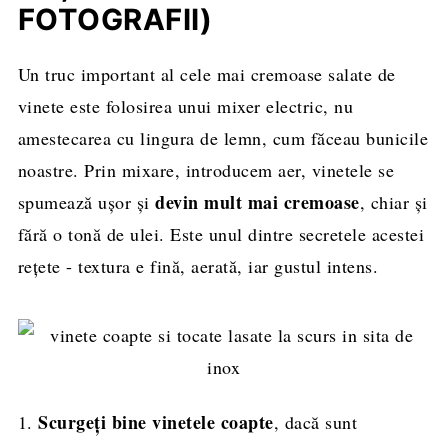
FOTOGRAFII)
Un truc important al cele mai cremoase salate de
vinete este folosirea unui mixer electric, nu
amestecarea cu lingura de lemn, cum făceau bunicile
noastre. Prin mixare, introducem aer, vinetele se
devin mult mai cremoase
spumează ușor și
, chiar și
fără o tonă de ulei. Este unul dintre secretele acestei
rețete - textura e fină, aerată, iar gustul intens.
Scurgeți bine vinetele coapte
1.
, dacă sunt