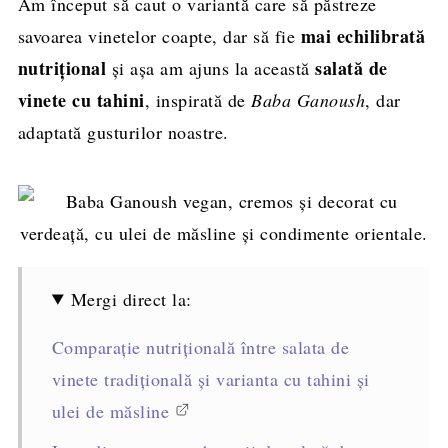
Am început să caut o variantă care să păstreze
mai echilibrată
savoarea vinetelor coapte, dar să fie
nutrițional
salată de
și așa am ajuns la această
vinete cu tahini
, inspirată de
Baba Ganoush
, dar
adaptată gusturilor noastre.
Mergi direct la:
Comparație nutrițională între salata de
vinete tradițională și varianta cu tahini și
ulei de măsline