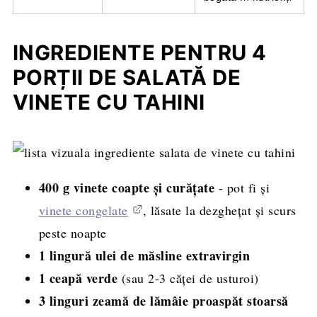
INGREDIENTE PENTRU 4
PORȚII DE SALATĂ DE
VINETE CU TAHINI
400 g vinete coapte și curățate
- pot fi și
vinete congelate
, lăsate la dezghețat și scurs
peste noapte
1 lingură ulei de măsline extravirgin
1 ceapă verde
(sau 2-3 căței de usturoi)
3 linguri zeamă de lămâie proaspăt stoarsă