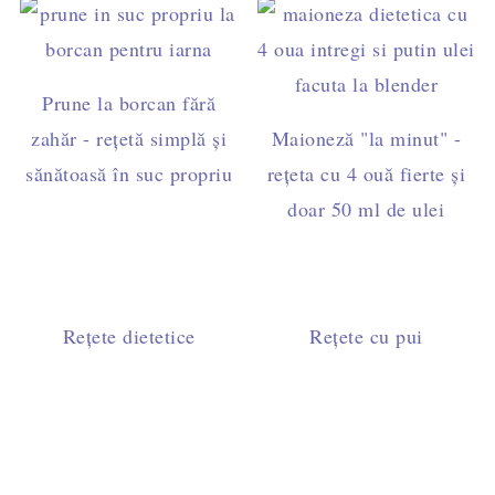
Prune la borcan fără
zahăr - rețetă simplă și
Maioneză "la minut" -
sănătoasă în suc propriu
rețeta cu 4 ouă fierte și
doar 50 ml de ulei
Rețete dietetice
Rețete cu pui