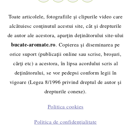
Toate articolele, fotografiile și clipurile video care
alcătuiesc conținutul acestui site, cât și drepturile
de autor ale acestora, aparțin deținătorului site-ului
bucate-aromate.ro
. Copierea și diseminarea pe
orice suport (publicații online sau scrise, broșuri,
cărți etc) a acestora, în lipsa acordului scris al
deținătorului, se vor pedepsi conform legii în
vigoare (Legea 8/1996 privind dreptul de autor și
drepturile conexe).
Politica cookies
Politica de confidențialitate