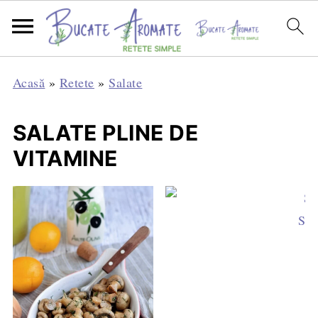
Acasă
»
Retete
»
Salate
SALATE PLINE DE
VITAMINE
Sal