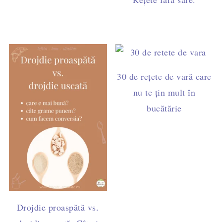
30 de rețete de vară care
nu te țin mult în
bucătărie
Drojdie proaspătă vs.