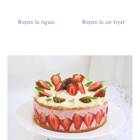
Rețete la tigaie
Rețete la air fryer