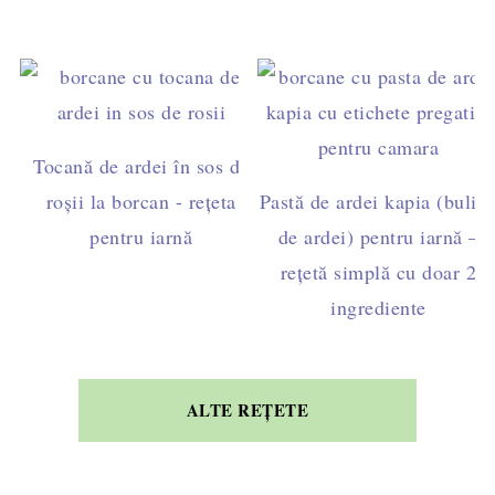
Tocană de ardei în sos de
roșii la borcan - rețeta
Pastă de ardei kapia (bulio
pentru iarnă
de ardei) pentru iarnă –
rețetă simplă cu doar 2
ingrediente
ALTE REȚETE