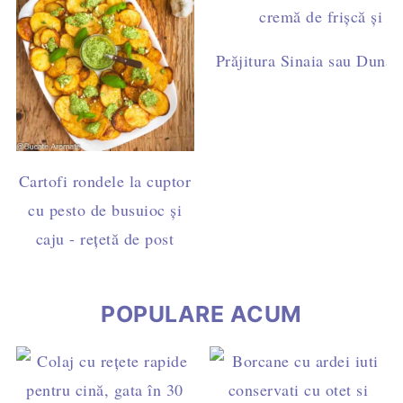
Prăjitura Sinaia sau Dunăre
Cartofi rondele la cuptor
cu pesto de busuioc și
caju - rețetă de post
POPULARE ACUM