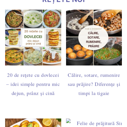
20 de rețete cu dovlecei
Călire, sotare, rumenire
– idei simple pentru mic
sau prăjire? Diferențe și
dejun, prânz și cină
timpi la tigaie