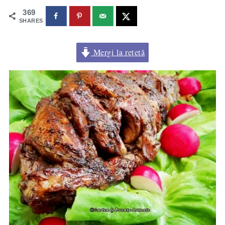
369
SHARES
Mergi la rețetă