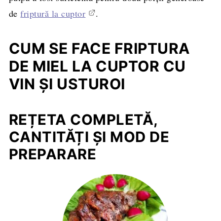
de
friptură la cuptor
.
CUM SE FACE FRIPTURA
DE MIEL LA CUPTOR CU
VIN ŞI USTUROI
REȚETA COMPLETĂ,
CANTITĂȚI ȘI MOD DE
PREPARARE