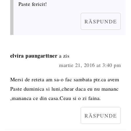
Paste fericit!
RĂSPUNDE
elvira paungarttner
a zis
martie 21, 2016 at 3:40 pm
Mersi de reteta am sa-o fac sambata ptr.ca avem
Paste duminica si luni,chear daca eu nu mananc
,mananca ce din casa.Ceau si o zi faina.
RĂSPUNDE