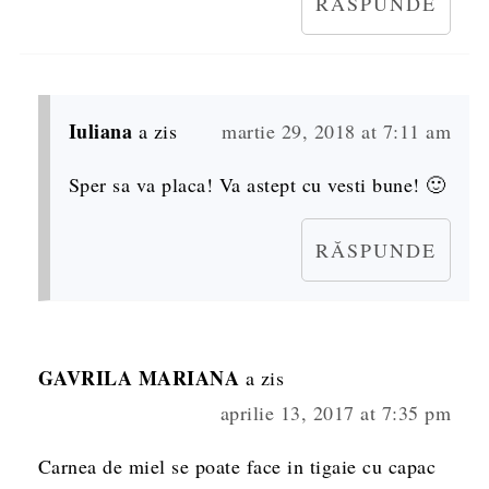
RĂSPUNDE
Iuliana
a zis
martie 29, 2018 at 7:11 am
Sper sa va placa! Va astept cu vesti bune! 🙂
RĂSPUNDE
GAVRILA MARIANA
a zis
aprilie 13, 2017 at 7:35 pm
Carnea de miel se poate face in tigaie cu capac