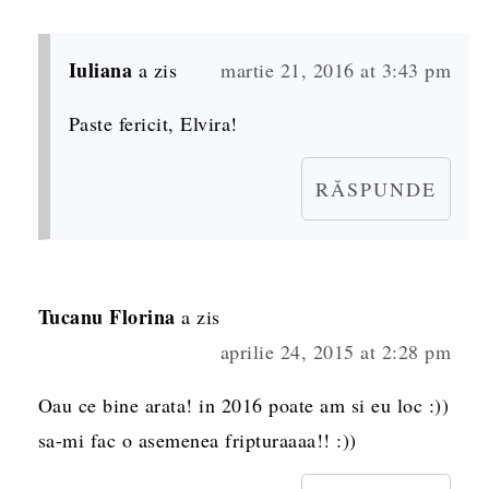
Iuliana
a zis
martie 21, 2016 at 3:43 pm
Paste fericit, Elvira!
RĂSPUNDE
Tucanu Florina
a zis
aprilie 24, 2015 at 2:28 pm
Oau ce bine arata! in 2016 poate am si eu loc :))
sa-mi fac o asemenea fripturaaaa!! :))