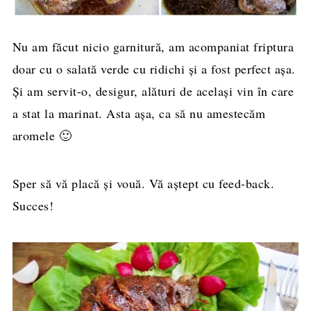
Nu am făcut nicio garnitură, am acompaniat friptura
doar cu o salată verde cu ridichi şi a fost perfect aşa.
Şi am servit-o, desigur, alături de acelaşi vin în care
a stat la marinat. Asta aşa, ca să nu amestecăm
aromele 🙂
Sper să vă placă şi vouă. Vă aştept cu feed-back.
Succes!