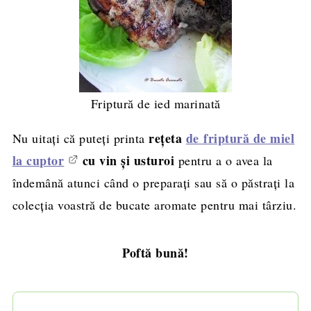
Friptură de ied marinată
reţeta
de friptură de miel
Nu uitaţi că puteţi printa
la cuptor
cu vin şi usturoi
pentru a o avea la
îndemână atunci când o preparaţi sau să o păstraţi la
colecţia voastră de bucate aromate pentru mai târziu.
Poftă bună!