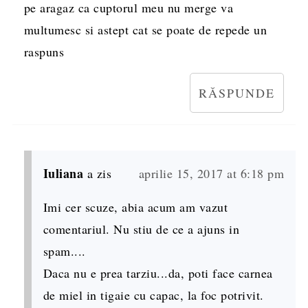
pe aragaz ca cuptorul meu nu merge va
multumesc si astept cat se poate de repede un
raspuns
RĂSPUNDE
Iuliana
a zis
aprilie 15, 2017 at 6:18 pm
Imi cer scuze, abia acum am vazut
comentariul. Nu stiu de ce a ajuns in
spam....
Daca nu e prea tarziu...da, poti face carnea
de miel in tigaie cu capac, la foc potrivit.