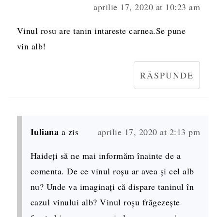
aprilie 17, 2020 at 10:23 am
Vinul rosu are tanin intareste carnea.Se pune
vin alb!
RĂSPUNDE
Iuliana
a zis
aprilie 17, 2020 at 2:13 pm
Haideți să ne mai informăm înainte de a
comenta. De ce vinul roșu ar avea și cel alb
nu? Unde va imaginați că dispare taninul în
cazul vinului alb? Vinul roșu frăgezește