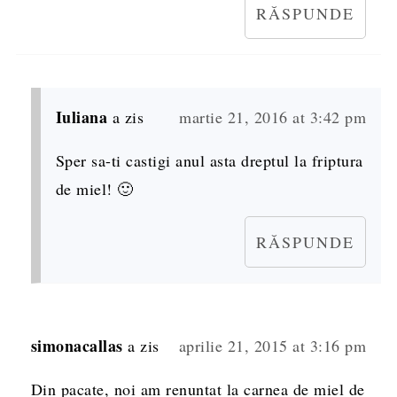
RĂSPUNDE
Iuliana
a zis
martie 21, 2016 at 3:42 pm
Sper sa-ti castigi anul asta dreptul la friptura
de miel! 🙂
RĂSPUNDE
simonacallas
a zis
aprilie 21, 2015 at 3:16 pm
Din pacate, noi am renuntat la carnea de miel de