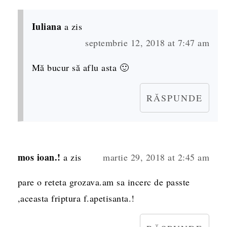
Iuliana
a zis
septembrie 12, 2018 at 7:47 am
Mă bucur să aflu asta 🙂
RĂSPUNDE
mos ioan.!
a zis
martie 29, 2018 at 2:45 am
pare o reteta grozava.am sa incerc de passte
,aceasta friptura f.apetisanta.!