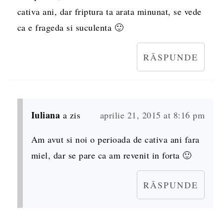
cativa ani, dar friptura ta arata minunat, se vede
ca e frageda si suculenta 🙂
RĂSPUNDE
Iuliana
a zis
aprilie 21, 2015 at 8:16 pm
Am avut si noi o perioada de cativa ani fara
miel, dar se pare ca am revenit in forta 🙂
RĂSPUNDE