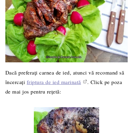
Dacă preferați carnea de ied, atunci vă recomand să
încercați
friptura de ied marinată
. Click pe poza
de mai jos pentru rețetă: