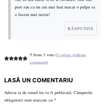
pare rau ca nu am mai luat macar o pulpa sa
o facem mai tarziu!
RĂSPUNDE
5 from 1 vote (
1 rating without
comment
)
LASĂ UN COMENTARIU
Adresa ta de email nu va fi publicată.
Câmpurile
obligatorii sunt marcate cu
*