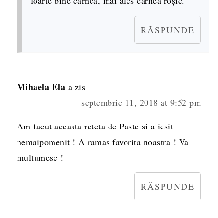
foarte bine carnea, mai ales carnea roșie.
RĂSPUNDE
Mihaela Ela
a zis
septembrie 11, 2018 at 9:52 pm
Am facut aceasta reteta de Paste si a iesit
nemaipomenit ! A ramas favorita noastra ! Va
multumesc !
RĂSPUNDE