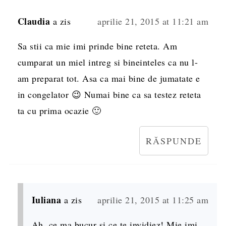
Claudia
a zis
aprilie 21, 2015 at 11:21 am
Sa stii ca mie imi prinde bine reteta. Am
cumparat un miel intreg si bineinteles ca nu l-
am preparat tot. Asa ca mai bine de jumatate e
in congelator 😉 Numai bine ca sa testez reteta
ta cu prima ocazie 🙂
RĂSPUNDE
Iuliana
a zis
aprilie 21, 2015 at 11:25 am
Ah, ce ma bucur si ce te invidiez! Mie imi