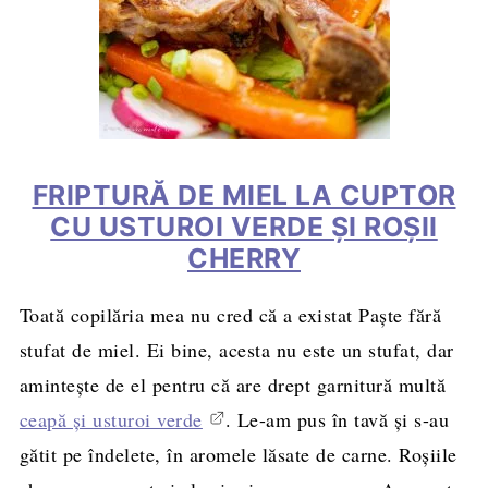
FRIPTURĂ DE MIEL LA CUPTOR
CU USTUROI VERDE ȘI ROȘII
CHERRY
Toată copilăria mea nu cred că a existat Paște fără
stufat de miel. Ei bine, acesta nu este un stufat, dar
amintește de el pentru că are drept garnitură multă
ceapă și usturoi verde
. Le-am pus în tavă și s-au
gătit pe îndelete, în aromele lăsate de carne. Roșiile