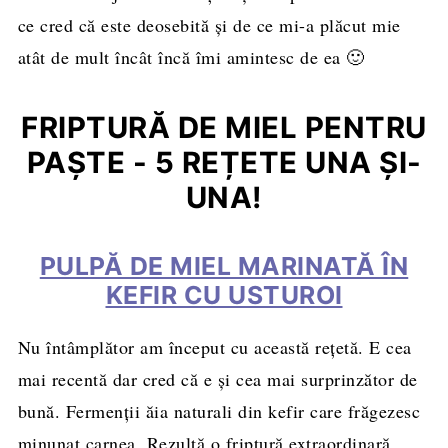
ce cred că este deosebită și de ce mi-a plăcut mie
atât de mult încât încă îmi amintesc de ea 🙂
FRIPTURĂ DE MIEL PENTRU
PAȘTE - 5 REȚETE UNA ȘI-
UNA!
PULPĂ DE MIEL MARINATĂ ÎN
KEFIR CU USTUROI
Nu întâmplător am început cu această rețetă. E cea
mai recentă dar cred că e și cea mai surprinzător de
bună. Fermenții ăia naturali din kefir care frăgezesc
minunat carnea. Rezultă o friptură extraordinară,