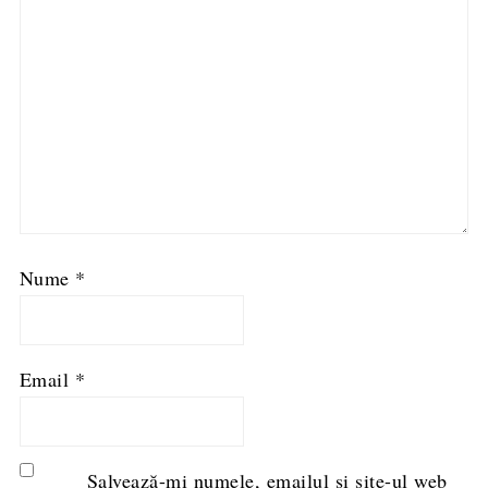
Nume
*
Email
*
Salvează-mi numele, emailul și site-ul web