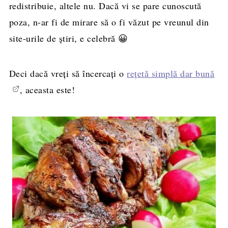
redistribuie, altele nu. Dacă vi se pare cunoscută
poza, n-ar fi de mirare să o fi văzut pe vreunul din
site-urile de știri, e celebră 😀
Deci dacă vreți să încercați o
rețetă simplă dar bună
, aceasta este!