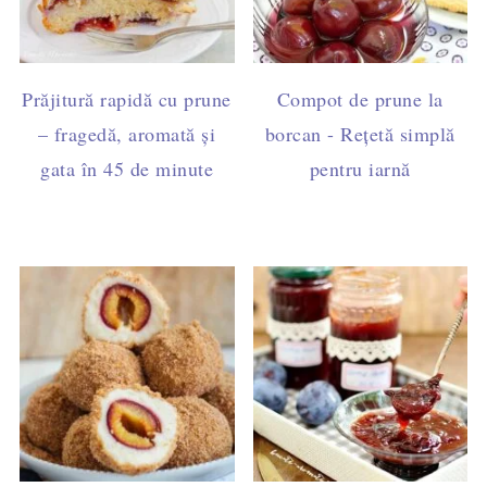
Prăjitură rapidă cu prune
Compot de prune la
– fragedă, aromată și
borcan - Rețetă simplă
gata în 45 de minute
pentru iarnă