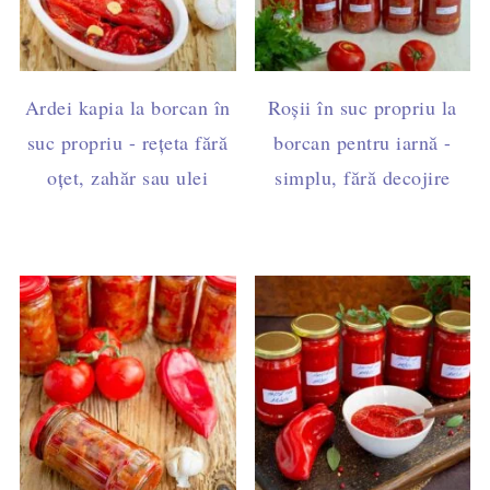
Ardei kapia la borcan în
Roșii în suc propriu la
suc propriu - rețeta fără
borcan pentru iarnă -
oțet, zahăr sau ulei
simplu, fără decojire