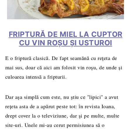
FRIPTURĂ DE MIEL LA CUPTOR
CU VIN ROȘU ŞI USTUROI
E o friptură clasică. De fapt seamănă cu rețeta de
mai sus, doar că aici am folosit vin roșu, de unde și
culoarea intensă a fripturii.
Dar așa simplă cum este, nu știu ce "lipici" a avut
rețeta asta de a apărut peste tot: în revista Ioana,
drept cover la o televiziune, dar și pe multe, multe
site-uri. Unele mi-au cerut permisiunea să o