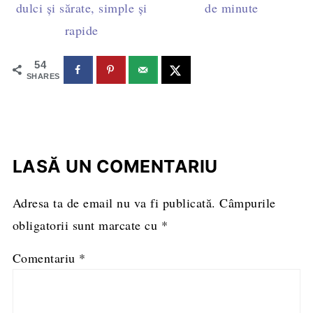
dulci și sărate, simple și
de minute
rapide
54
SHARES
LASĂ UN COMENTARIU
Adresa ta de email nu va fi publicată.
Câmpurile
obligatorii sunt marcate cu
*
Comentariu
*