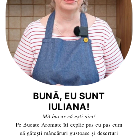
BUNĂ, EU SUNT
IULIANA!
Mă bucur că ești aici!
Pe Bucate Aromate îți explic pas cu pas cum
să gătești mâncăruri gustoase și deserturi