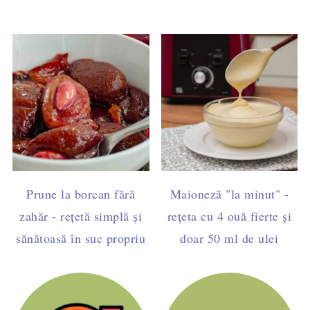
Prune la borcan fără
Maioneză "la minut" -
zahăr - rețetă simplă și
rețeta cu 4 ouă fierte și
sănătoasă în suc propriu
doar 50 ml de ulei