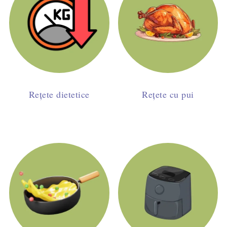
Rețete dietetice
Rețete cu pui