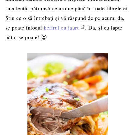
suculentă, pătrunsă de arome până în toate fibrele ei.
Știu ce o să întrebați și vă răspund de pe acum: da,
se poate înlocui
kefirul cu iaurt
. Da, și cu lapte
bătut se poate! 😉