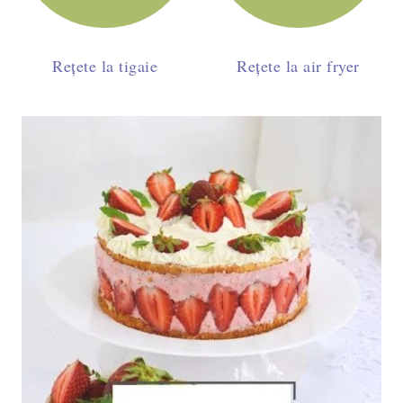
Rețete la tigaie
Rețete la air fryer