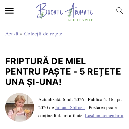
Acasă
»
Colecții de rețete
FRIPTURĂ DE MIEL
PENTRU PAȘTE - 5 REȚETE
UNA ȘI-UNA!
Actualizată:
6 iul. 2026
· Publicată:
16 apr.
2020
de
Iuliana Sbîrnea
· Postarea poate
conține link-uri afiliate·
Lasă un comentariu