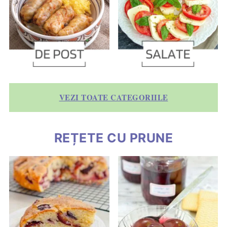
VEZI TOATE CATEGORIILE
REȚETE CU PRUNE