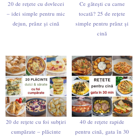
20 de rețete cu dovlecei
Ce gătești cu carne
– idei simple pentru mic
tocată? 25 de rețete
dejun, prânz și cină
simple pentru prânz și
cină
20 de rețete cu foi subțiri
40 de rețete rapide
cumpărate – plăcinte
pentru cină, gata în 30