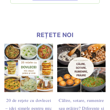
REȚETE NOI
20 de rețete cu dovlecei
Călire, sotare, rumenire
– idei simple pentru mic
sau prăjire? Diferențe și