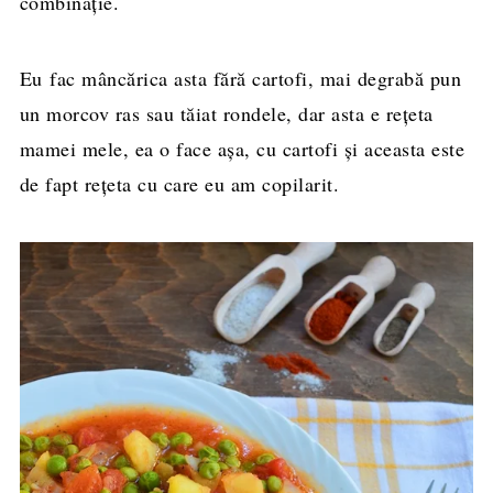
combinaţie.
Eu fac mâncărica asta fără cartofi, mai degrabă pun
un morcov ras sau tăiat rondele, dar asta e reţeta
mamei mele, ea o face aşa, cu cartofi și aceasta este
de fapt rețeta cu care eu am copilarit.