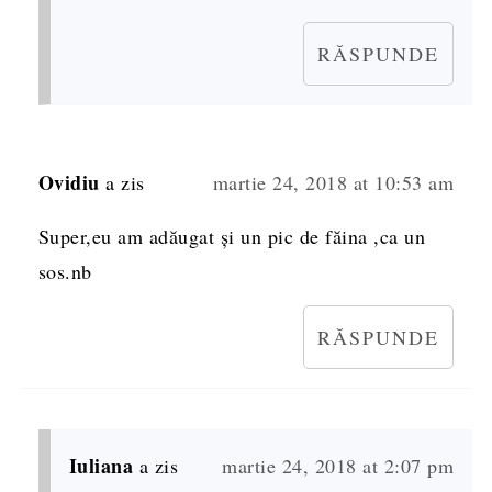
RĂSPUNDE
Ovidiu
a zis
martie 24, 2018 at 10:53 am
Super,eu am adăugat și un pic de făina ,ca un
sos.nb
RĂSPUNDE
Iuliana
a zis
martie 24, 2018 at 2:07 pm