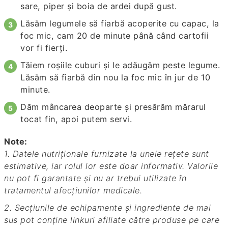
sare, piper şi boia de ardei după gust.
Lăsăm legumele să fiarbă acoperite cu capac, la
foc mic, cam 20 de minute până când cartofii
vor fi fierţi.
Tăiem roşiile cuburi şi le adăugăm peste legume.
Lăsăm să fiarbă din nou la foc mic în jur de 10
minute.
Dăm mâncarea deoparte şi presărăm mărarul
tocat fin, apoi putem servi.
Note:
1. Datele nutriționale furnizate la unele rețete sunt
estimative, iar rolul lor este doar informativ. Valorile
nu pot fi garantate și nu ar trebui utilizate în
tratamentul afecțiunilor medicale.
2. Secțiunile de echipamente și ingrediente de mai
sus pot conține linkuri afiliate către produse pe care