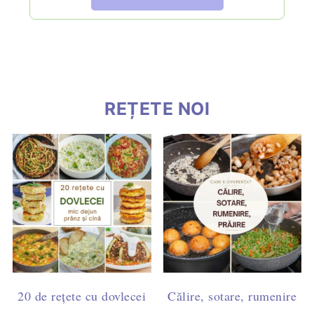
REȚETE NOI
20 de rețete cu dovlecei
Călire, sotare, rumenire