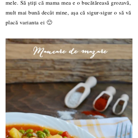
mele. Să ştiţi că mama mea e o bucătăreasă grozavă,
mult mai bună decât mine, aşa că sigur-sigur o să vă
placă varianta ei 🙂