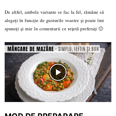
De altfel, ambele variante se fac la fel, rămâne să
alegeți în funcție de gusturile voastre și poate îmi
spuneți și mie în comentarii ce rețetă preferați 🙂