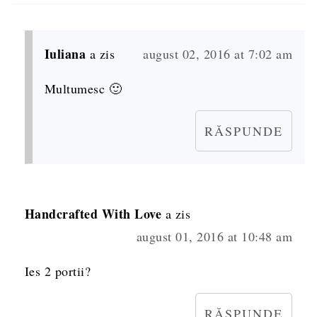
Iuliana
a zis
august 02, 2016 at 7:02 am
Multumesc 🙂
RĂSPUNDE
Handcrafted With Love
a zis
august 01, 2016 at 10:48 am
Ies 2 portii?
RĂSPUNDE