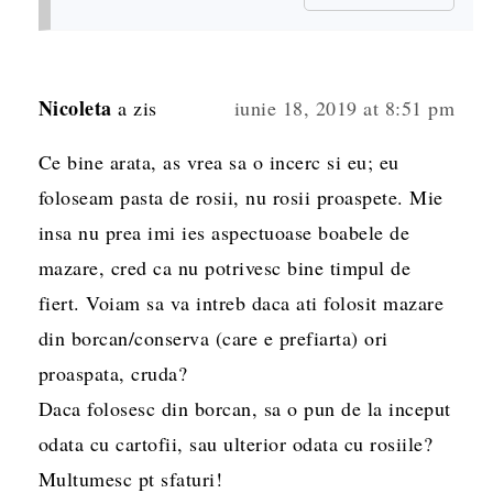
Nicoleta
a zis
iunie 18, 2019 at 8:51 pm
Ce bine arata, as vrea sa o incerc si eu; eu
foloseam pasta de rosii, nu rosii proaspete. Mie
insa nu prea imi ies aspectuoase boabele de
mazare, cred ca nu potrivesc bine timpul de
fiert. Voiam sa va intreb daca ati folosit mazare
din borcan/conserva (care e prefiarta) ori
proaspata, cruda?
Daca folosesc din borcan, sa o pun de la inceput
odata cu cartofii, sau ulterior odata cu rosiile?
Multumesc pt sfaturi!