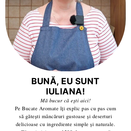
BUNĂ, EU SUNT
IULIANA!
Mă bucur că ești aici!
Pe Bucate Aromate îți explic pas cu pas cum
să gătești mâncăruri gustoase și deserturi
delicioase cu ingrediente simple și naturale.