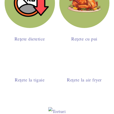
Rețete dietetice
Rețete cu pui
Rețete la tigaie
Rețete la air fryer