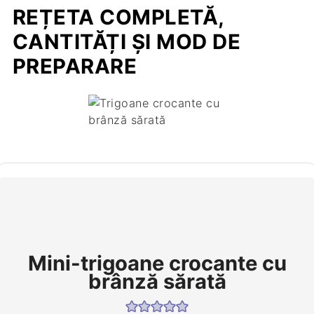
REȚETA COMPLETĂ,
CANTITĂȚI ȘI MOD DE
PREPARARE
Mini-trigoane crocante cu
brânză sărată