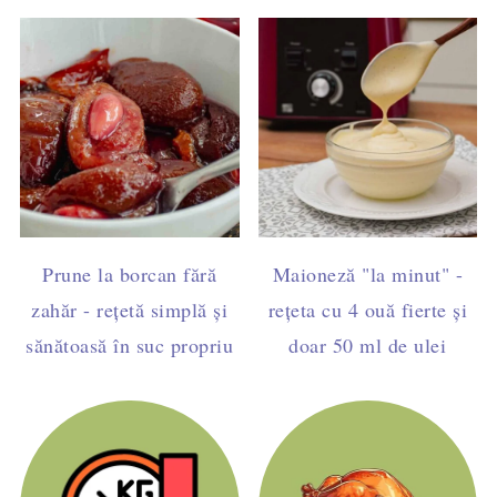
Prune la borcan fără
Maioneză "la minut" -
zahăr - rețetă simplă și
rețeta cu 4 ouă fierte și
sănătoasă în suc propriu
doar 50 ml de ulei