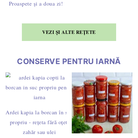
Proaspete și a doua zi!
VEZI ȘI ALTE REȚETE
CONSERVE PENTRU IARNĂ
Ardei kapia la borcan în suc
propriu - rețeta fără oțet,
zahăr sau ulei