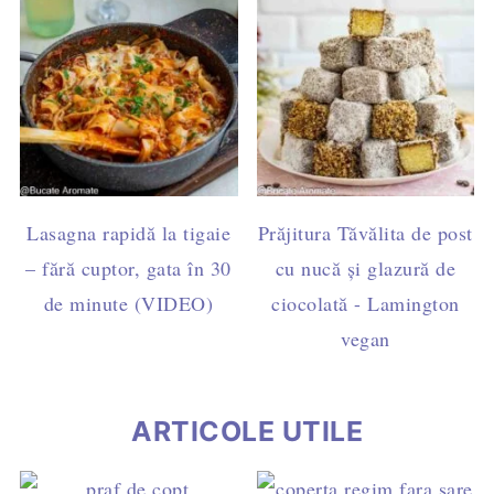
Lasagna rapidă la tigaie
Prăjitura Tăvălita de post
– fără cuptor, gata în 30
cu nucă și glazură de
de minute (VIDEO)
ciocolată - Lamington
vegan
ARTICOLE UTILE