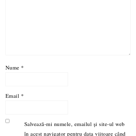
Nume
*
Email
*
Salvează-mi numele, emailul și site-ul web
în acest navigator pentru data viitoare când