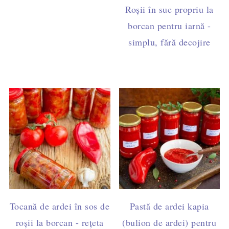
Roșii în suc propriu la
borcan pentru iarnă -
simplu, fără decojire
Tocană de ardei în sos de
Pastă de ardei kapia
roșii la borcan - rețeta
(bulion de ardei) pentru