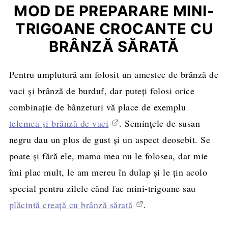
MOD DE PREPARARE MINI-
TRIGOANE CROCANTE CU
BRÂNZĂ SĂRATĂ
Pentru umplutură am folosit un amestec de brânză de
vaci și brânză de burduf, dar puteți folosi orice
combinație de bânzeturi vă place de exemplu
telemea și brânză de vaci
. Semințele de susan
negru dau un plus de gust și un aspect deosebit. Se
poate și fără ele, mama mea nu le folosea, dar mie
îmi plac mult, le am mereu în dulap și le țin acolo
special pentru zilele când fac mini-trigoane sau
plăcintă creață cu brânză sărată
.