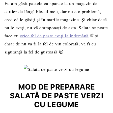
Eu am găsit pastele cu spanac la un magazin de
cartier de lângă blocul meu, dar nu e o problemă,
cred că le găsiți și în marile magazine. Și chiar dacă
nu le aveți, nu vă cramponați de asta. Salata se poate
face cu
orice fel de paste aveți la îndemână
și
chiar de nu va fi la fel de viu colorată, va fi cu
siguranță la fel de gustoasă 😉
MOD DE PREPARARE
SALATĂ DE PASTE VERZI
CU LEGUME