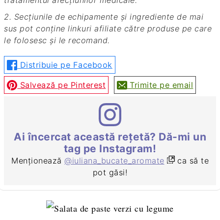
tratamentul afecțiunilor medicale.
2. Secțiunile de echipamente și ingrediente de mai
sus pot conține linkuri afiliate către produse pe care
le folosesc și le recomand.
Distribuie pe Facebook
Salvează pe Pinterest
Trimite pe email
Ai încercat această rețetă? Dă-mi un
tag pe Instagram!
Menționează
@iuliana_bucate_aromate
ca să te
pot găsi!