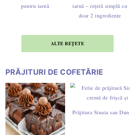
pentru iarnă
iarnă – rețetă simplă cu
doar 2 ingrediente
ALTE REȚETE
PRĂJITURI DE COFETĂRIE
Prăjitura Sinaia sau Dunăre