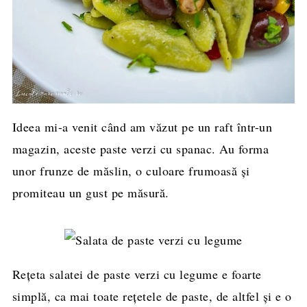
Ideea mi-a venit când am văzut pe un raft într-un
magazin, aceste paste verzi cu spanac. Au forma
unor frunze de măslin, o culoare frumoasă și
promiteau un gust pe măsură.
Rețeta salatei de paste verzi cu legume e foarte
simplă, ca mai toate rețetele de paste, de altfel și e o