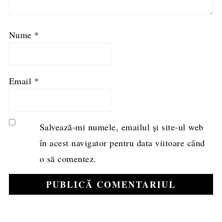
Nume
*
Email
*
Salvează-mi numele, emailul și site-ul web
în acest navigator pentru data viitoare când
o să comentez.