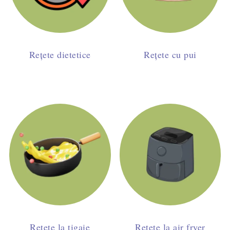
Rețete dietetice
Rețete cu pui
Rețete la tigaie
Rețete la air fryer