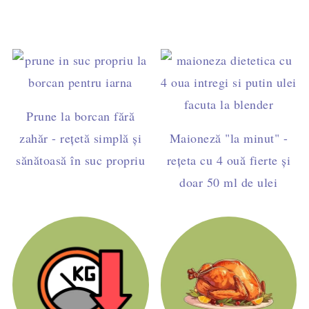
Prune la borcan fără
zahăr - rețetă simplă și
Maioneză "la minut" -
sănătoasă în suc propriu
rețeta cu 4 ouă fierte și
doar 50 ml de ulei