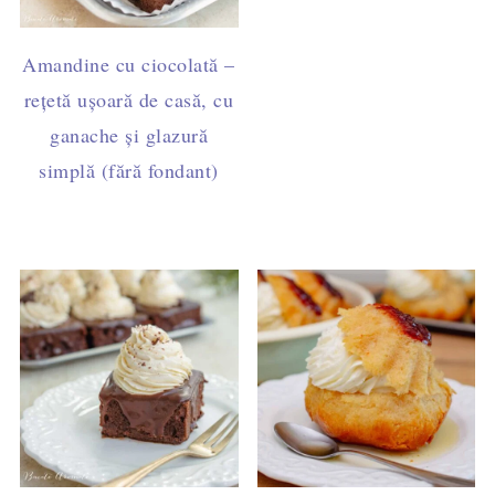
Amandine cu ciocolată –
rețetă ușoară de casă, cu
ganache și glazură
simplă (fără fondant)