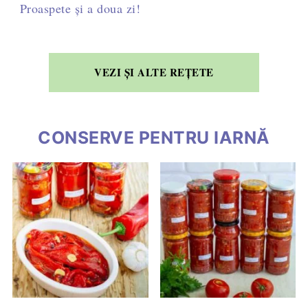
Proaspete și a doua zi!
VEZI ȘI ALTE REȚETE
CONSERVE PENTRU IARNĂ