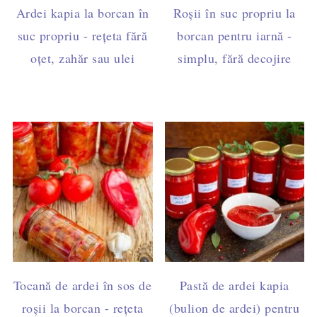
Ardei kapia la borcan în
Roșii în suc propriu la
suc propriu - rețeta fără
borcan pentru iarnă -
oțet, zahăr sau ulei
simplu, fără decojire
Tocană de ardei în sos de
Pastă de ardei kapia
roșii la borcan - rețeta
(bulion de ardei) pentru