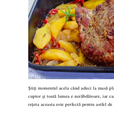
Știți momentul acela când aduci la masă pl
cuptor și toată lumea e nerăbdătoare, iar ca
rețeta aceasta este perfectă pentru astfel d