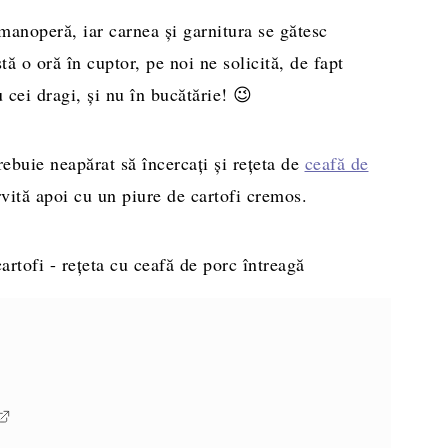
manoperă, iar carnea și garnitura se gătesc
tă o oră în cuptor, pe noi ne solicită, de fapt
 cei dragi, și nu în bucătărie! 😉
ebuie neapărat să încercați și rețeta de
ceafă de
rvită apoi cu un piure de cartofi cremos.