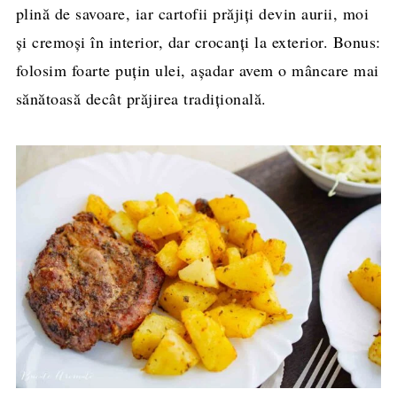
plină de savoare, iar cartofii prăjiți devin aurii, moi
și cremoși în interior, dar crocanți la exterior. Bonus:
folosim foarte puțin ulei, așadar avem o mâncare mai
sănătoasă decât prăjirea tradițională.