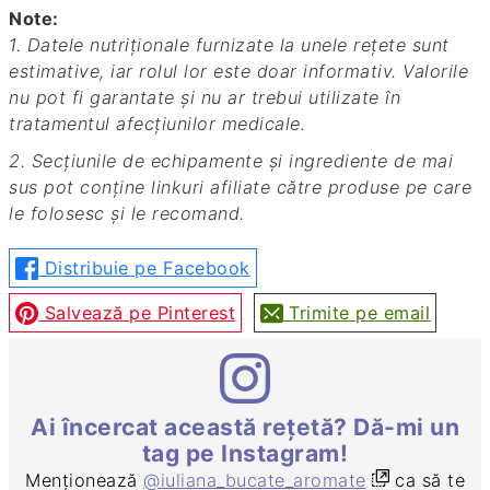
Note:
1. Datele nutriționale furnizate la unele rețete sunt
estimative, iar rolul lor este doar informativ. Valorile
nu pot fi garantate și nu ar trebui utilizate în
tratamentul afecțiunilor medicale.
2. Secțiunile de echipamente și ingrediente de mai
sus pot conține linkuri afiliate către produse pe care
le folosesc și le recomand.
Distribuie pe Facebook
Salvează pe Pinterest
Trimite pe email
Ai încercat această rețetă? Dă-mi un
tag pe Instagram!
Menționează
@iuliana_bucate_aromate
ca să te