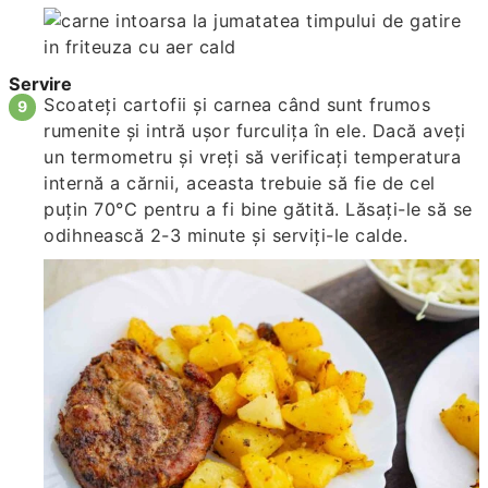
Servire
Scoateți cartofii și carnea când sunt frumos
rumenite și intră ușor furculița în ele. Dacă aveți
un termometru și vreți să verificați temperatura
internă a cărnii, aceasta trebuie să fie de cel
puțin 70°C pentru a fi bine gătită. Lăsați-le să se
odihnească 2-3 minute și serviți-le calde.