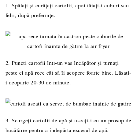
1. Spălați și curățați cartofii, apoi tăiați-i cuburi sau
felii, după preferințe.
2. Puneti cartofii într-un vas încăpător și turnați
peste ei apă rece cât să îi acopere foarte bine. Lăsați-
i deoparte 20-30 de minute.
3. Scurgeți cartofii de apă și uscați-i cu un prosop de
bucătărie pentru a îndepărta excesul de apă.