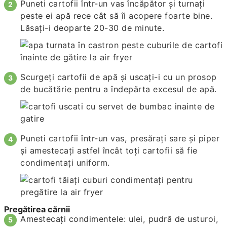
Puneti cartofii într-un vas încăpător și turnați
peste ei apă rece cât să îi acopere foarte bine.
Lăsați-i deoparte 20-30 de minute.
Scurgeți cartofii de apă și uscați-i cu un prosop
de bucătărie pentru a îndepărta excesul de apă.
Puneti cartofii într-un vas, presărați sare și piper
și amestecați astfel încât toți cartofii să fie
condimentați uniform.
Pregătirea cărnii
Amestecați condimentele: ulei, pudră de usturoi,