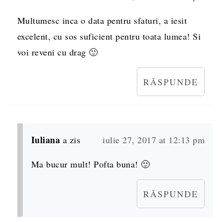
Multumesc inca o data pentru sfaturi, a iesit
excelent, cu sos suficient pentru toata lumea! Si
voi reveni cu drag 🙂
RĂSPUNDE
Iuliana
a zis
iulie 27, 2017 at 12:13 pm
Ma bucur mult! Pofta buna! 🙂
RĂSPUNDE