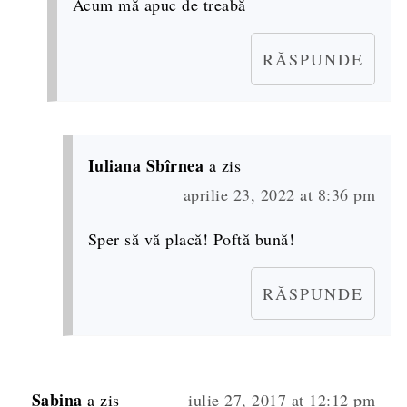
Acum mă apuc de treabă
RĂSPUNDE
Iuliana Sbîrnea
a zis
aprilie 23, 2022 at 8:36 pm
Sper să vă placă! Poftă bună!
RĂSPUNDE
Sabina
a zis
iulie 27, 2017 at 12:12 pm