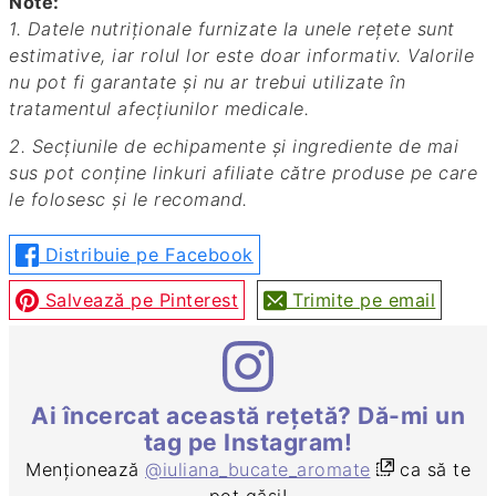
Note:
1. Datele nutriționale furnizate la unele rețete sunt
estimative, iar rolul lor este doar informativ. Valorile
nu pot fi garantate și nu ar trebui utilizate în
tratamentul afecțiunilor medicale.
2. Secțiunile de echipamente și ingrediente de mai
sus pot conține linkuri afiliate către produse pe care
le folosesc și le recomand.
Distribuie pe Facebook
Salvează pe Pinterest
Trimite pe email
Ai încercat această rețetă? Dă-mi un
tag pe Instagram!
Menționează
@iuliana_bucate_aromate
ca să te