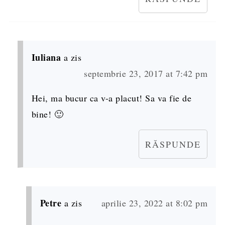
Iuliana
a zis
septembrie 23, 2017 at 7:42 pm
Hei, ma bucur ca v-a placut! Sa va fie de
bine! 🙂
RĂSPUNDE
Petre
a zis
aprilie 23, 2022 at 8:02 pm