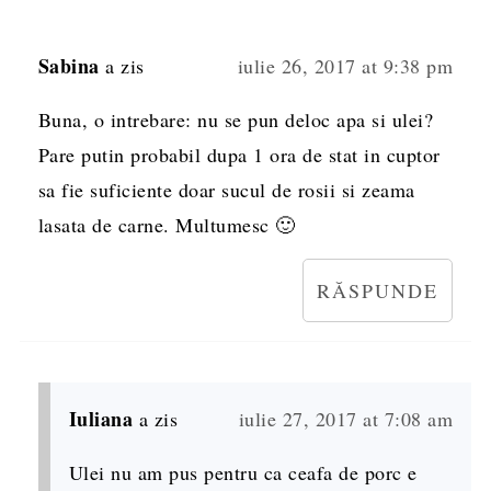
Sabina
a zis
iulie 26, 2017 at 9:38 pm
Buna, o intrebare: nu se pun deloc apa si ulei?
Pare putin probabil dupa 1 ora de stat in cuptor
sa fie suficiente doar sucul de rosii si zeama
lasata de carne. Multumesc 🙂
RĂSPUNDE
Iuliana
a zis
iulie 27, 2017 at 7:08 am
Ulei nu am pus pentru ca ceafa de porc e