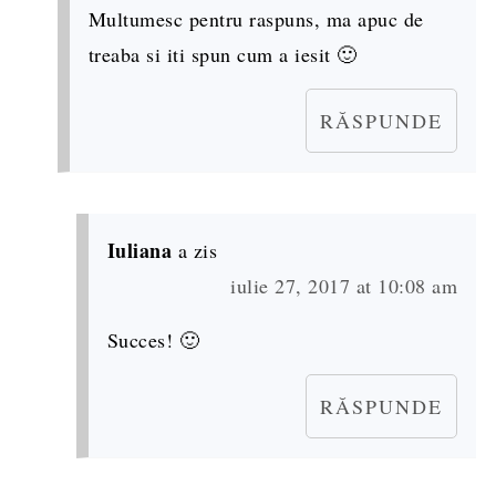
Multumesc pentru raspuns, ma apuc de
treaba si iti spun cum a iesit 🙂
RĂSPUNDE
Iuliana
a zis
iulie 27, 2017 at 10:08 am
Succes! 🙂
RĂSPUNDE