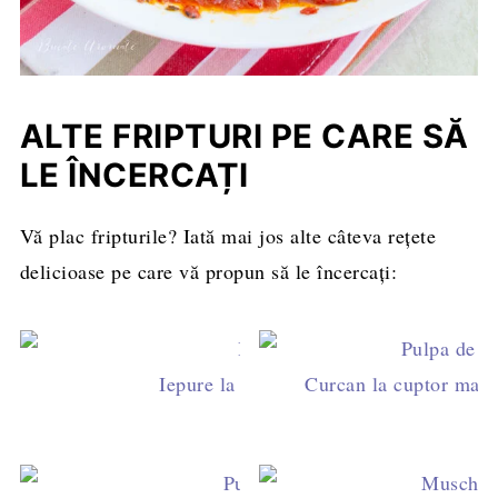
ALTE FRIPTURI PE CARE SĂ
LE ÎNCERCAȚI
Vă plac fripturile? Iată mai jos alte câteva rețete
delicioase pe care vă propun să le încercați:
Iepure la cuptor marinat în kefir
Curcan la cuptor marina