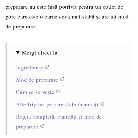
preparare nu este însă potrivit pentru un cotlet de
porc care este o carne ceva mai slabă și are alt mod
de preparare!
Mergi direct la:
Ingrediente
Mod de preparare
Cum se servește
Alte fripturi pe care să le încercați
Rețeta completă, cantități și mod de
preparare