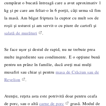
cumpărat o bucată întreagă care a avut aproximativ 1
kg şi pe care am feliat-o în 6 porţii, câţi urma să fim
la masă. Am băgat friptura la cuptor cu mult sos de
roşii şi usturoi şi am servit-o cu piure de cartofi şi
salată de murături
.
Se face uşor şi destul de rapid, nu ne trebuie prea
multe ingrediente sau condimente. E o opţiune bună
pentru un prânz în familie, dacă aveţi mai mulţi
musafiri sau chiar şi pentru
masa de Crăciun sau de
Revelion
.
Atenţie, reţeta asta este potrivită doar pentru ceafa
de porc, sau o altă
carne de porc
grasă. Modul de