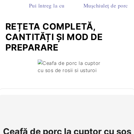
Pui întreg la cuptor cu legume și unt aromat
Mușchiuleț de porc la
REȚETA COMPLETĂ,
CANTITĂȚI ȘI MOD DE
PREPARARE
Ceafă de porc la cuptor cu sos