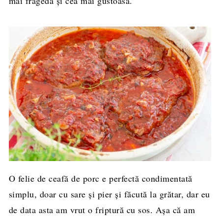
mai fragedă și cea mai gustoasă.
O felie de ceafă de porc e perfectă condimentată
simplu, doar cu sare şi pier şi făcută la grătar, dar eu
de data asta am vrut o friptură cu sos. Aşa că am