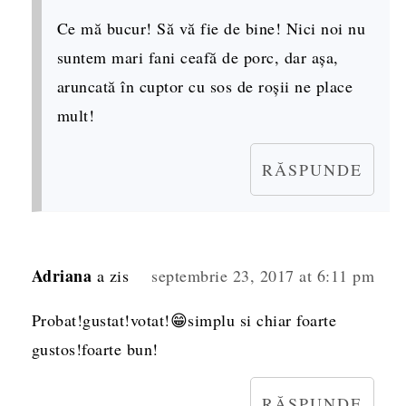
Ce mă bucur! Să vă fie de bine! Nici noi nu
suntem mari fani ceafă de porc, dar așa,
aruncată în cuptor cu sos de roșii ne place
mult!
RĂSPUNDE
Adriana
a zis
septembrie 23, 2017 at 6:11 pm
Probat!gustat!votat!😁simplu si chiar foarte
gustos!foarte bun!
RĂSPUNDE