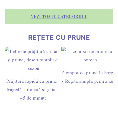
VEZI TOATE CATEGORIILE
REȚETE CU PRUNE
Compot de prune la borcan
Prăjitură rapidă cu prune –
- Rețetă simplă pentru iarn
fragedă, aromată și gata în
45 de minute