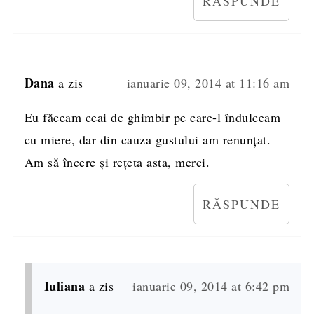
RĂSPUNDE
Dana
a zis
ianuarie 09, 2014 at 11:16 am
Eu făceam ceai de ghimbir pe care-l îndulceam
cu miere, dar din cauza gustului am renunţat.
Am să încerc şi reţeta asta, merci.
RĂSPUNDE
Iuliana
a zis
ianuarie 09, 2014 at 6:42 pm