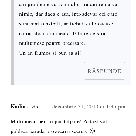
am probleme cu somnul si nu am remarcat
nimic, dar daca e asa, intr-adevar cei care
sunt mai sensibili, ar trebui sa foloseasca
catina doar dimineata. E bine de stiut,
multumesc pentru precizare.
Un an frumos si bun sa ai!
RĂSPUNDE
Kadia
a zis
decembrie 31, 2013 at 1:45 pm
Multumesc pentru participare! Astazi voi
publica parada provocarii secrete 😉