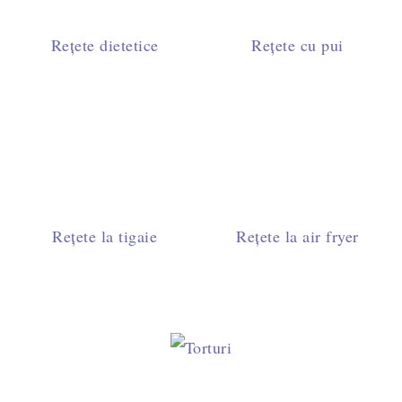
Rețete dietetice
Rețete cu pui
Rețete la tigaie
Rețete la air fryer