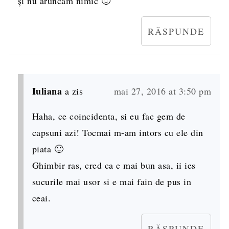
şi nu aruncăm nimic 🙂
RĂSPUNDE
Iuliana
a zis
mai 27, 2016 at 3:50 pm
Haha, ce coincidenta, si eu fac gem de
capsuni azi! Tocmai m-am intors cu ele din
piata 🙂
Ghimbir ras, cred ca e mai bun asa, ii ies
sucurile mai usor si e mai fain de pus in
ceai.
RĂSPUNDE