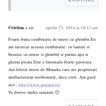
Cristina
a zis
aprilie 23, 2014 at 10:13 am
Foarte buna combinatia de miere cu ghimbir.Eu
am incercat aceasta combinatie: cu lamaie si
busuioc cu miere si ghimbit si putina apa si
gheata pisata.Este o limonada foarte gustoasa.
Am folosit miere de Manuka care are proprietati
antibacteriene neobisnuite, daca vreti. Am gasit
aici :
http://www.apiland.ro/
Va doresc multa sanatate 🙂