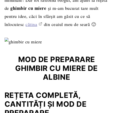
ghimbir cu miere
de
şi m-am bucurat tare mult
pentru idee, căci în sfârşit am găsit cu ce să
înlocuiesc
cătina
din ceaiul meu de seară 🙂
MOD DE PREPARARE
GHIMBIR CU MIERE DE
ALBINE
REȚETA COMPLETĂ,
CANTITĂȚI ȘI MOD DE
PREPARARE