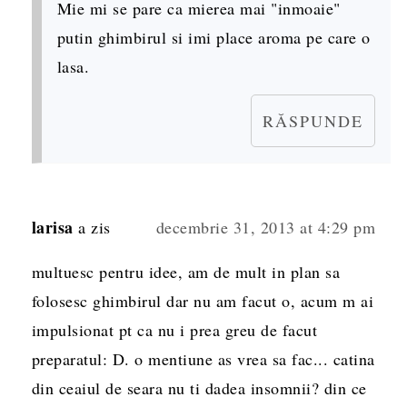
Mie mi se pare ca mierea mai "inmoaie"
putin ghimbirul si imi place aroma pe care o
lasa.
RĂSPUNDE
larisa
a zis
decembrie 31, 2013 at 4:29 pm
multuesc pentru idee, am de mult in plan sa
folosesc ghimbirul dar nu am facut o, acum m ai
impulsionat pt ca nu i prea greu de facut
preparatul: D. o mentiune as vrea sa fac... catina
din ceaiul de seara nu ti dadea insomnii? din ce