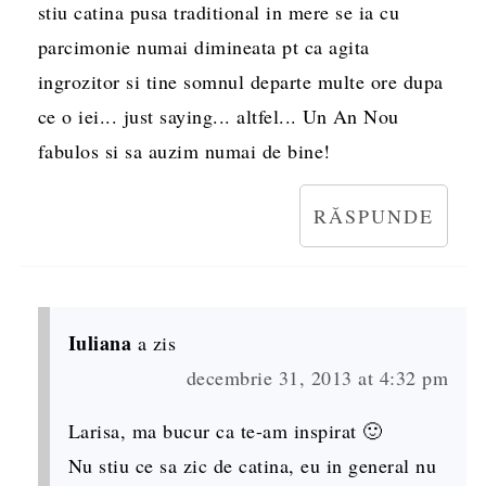
stiu catina pusa traditional in mere se ia cu
parcimonie numai dimineata pt ca agita
ingrozitor si tine somnul departe multe ore dupa
ce o iei... just saying... altfel... Un An Nou
fabulos si sa auzim numai de bine!
RĂSPUNDE
Iuliana
a zis
decembrie 31, 2013 at 4:32 pm
Larisa, ma bucur ca te-am inspirat 🙂
Nu stiu ce sa zic de catina, eu in general nu