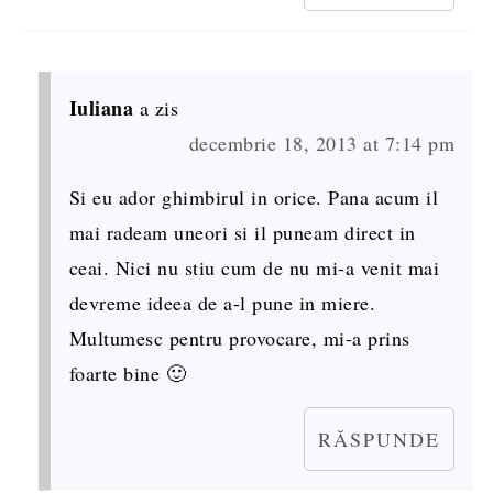
Iuliana
a zis
decembrie 18, 2013 at 7:14 pm
Si eu ador ghimbirul in orice. Pana acum il
mai radeam uneori si il puneam direct in
ceai. Nici nu stiu cum de nu mi-a venit mai
devreme ideea de a-l pune in miere.
Multumesc pentru provocare, mi-a prins
foarte bine 🙂
RĂSPUNDE