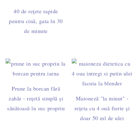
40 de rețete rapide
pentru cină, gata în 30
de minute
Prune la borcan fără
zahăr - rețetă simplă și
Maioneză "la minut" -
sănătoasă în suc propriu
rețeta cu 4 ouă fierte și
doar 50 ml de ulei