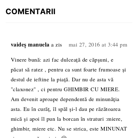
COMENTARII
vaideş manuela
a zis
mai 27, 2016 at 3:44 pm
Vinere bună: azi fac dulceaţă de căpşuni, e
păcat să ratez , pentru ca sunt foarte frumoase şi
destul de ieftine la piaţă. Dar nu de asta vă
"claxonez" , ci pentru GHIMBIR CU MIERE.
Am devenit aproape dependentă de minunăţia
asta. Eu în curăţ, îl spăl şi-l dau pe răzătoarea
mică şi apoi îl pun la borcan în straturi :miere,
ghimbir, miere etc. Nu se strica, este MINUNAT