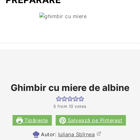
Ghimbir cu miere de albine
5
from
10
votes
Tipărește
Salvează pe Pinterest
Autor:
Iuliana Sbîrnea