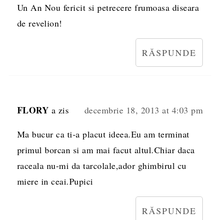
Un An Nou fericit si petrecere frumoasa diseara
de revelion!
RĂSPUNDE
FLORY
a zis
decembrie 18, 2013 at 4:03 pm
Ma bucur ca ti-a placut ideea.Eu am terminat
primul borcan si am mai facut altul.Chiar daca
raceala nu-mi da tarcolale,ador ghimbirul cu
miere in ceai.Pupici
RĂSPUNDE