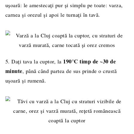
ușoară: le amestecați pur și simplu pe toate: varza,
carnea și orezul și apoi le turnați în tavă.
190°C timp de ~30 de
5. Dați tava la cuptor, la
minute
, până când partea de sus prinde o crustă
ușoară și rumenă.