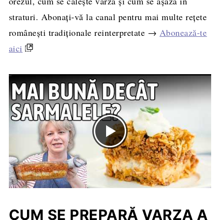
orezul, cum se călește varza și cum se așază în
straturi. Abonați-vă la canal pentru mai multe rețete
românești tradiționale reinterpretate →
Abonează-te
aici
CUM SE PREPARĂ VARZA A