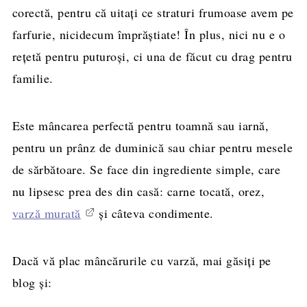
corectă, pentru că uitați ce straturi frumoase avem pe
farfurie, nicidecum împrăștiate! În plus, nici nu e o
rețetă pentru puturoși, ci una de făcut cu drag pentru
familie.
Este mâncarea perfectă pentru toamnă sau iarnă,
pentru un prânz de duminică sau chiar pentru mesele
de sărbătoare. Se face din ingrediente simple, care
nu lipsesc prea des din casă: carne tocată, orez,
varză murată
și câteva condimente.
Dacă vă plac mâncărurile cu varză, mai găsiți pe
blog și: