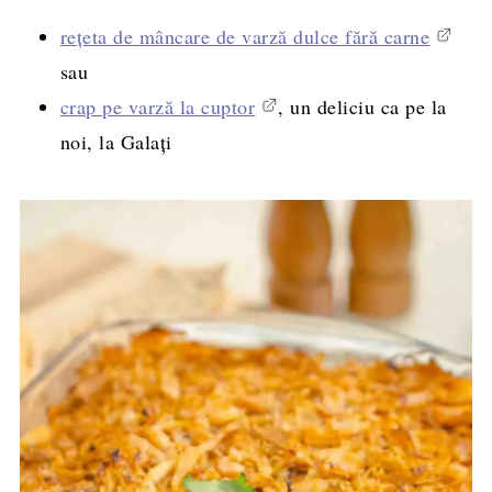
rețeta de mâncare de varză dulce fără carne
sau
crap pe varză la cuptor
, un deliciu ca pe la
noi, la Galați