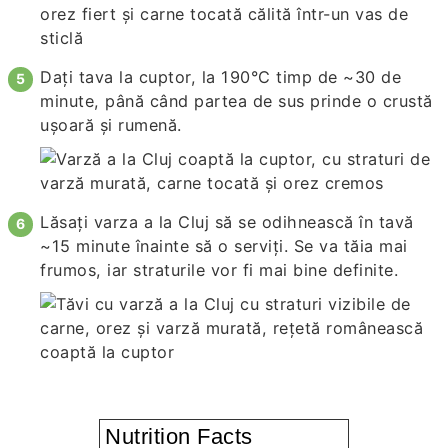
Dați tava la cuptor, la 190°C timp de ~30 de
minute, până când partea de sus prinde o crustă
ușoară și rumenă.
Lăsați varza a la Cluj să se odihnească în tavă
~15 minute înainte să o serviți. Se va tăia mai
frumos, iar straturile vor fi mai bine definite.
Nutrition Facts