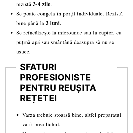
3-4 zile
rezistă
.
Se poate congela în porții individuale. Rezistă
3 luni
bine până la
.
Se reîncălzește la microunde sau la cuptor, cu
puțină apă sau smântână deasupra să nu se
usuce.
SFATURI
PROFESIONISTE
PENTRU REUȘITA
REȚETEI
Varza trebuie stoarsă bine, altfel preparatul
va fi prea lichid.