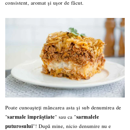
consistent, aromat și ușor de făcut.
Poate cunoașteți mâncarea asta și sub denumirea de
sarmale împrăștiate
sarmalele
"
" sau ca "
puturosului
"! După mine, nicio denumire nu e