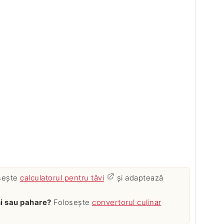
sește
calculatorul pentru tăvi
și adaptează
ăni sau pahare?
Folosește
convertorul culinar