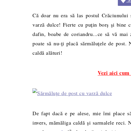
Că doar nu era să las postul Crăciunului 
varză dulce! Fierte cu puţin borş şi bine
dafin, boabe de coriandru...ce să vă mai z
poate să nu-ţi placă sărmăluţele de post.
caldă alături!
Vezi aici cum
De fapt dacă e pe alese, mie îmi place să
invers, mămăliga caldă şi sarmalele reci. 