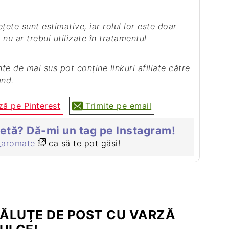
 nu ar trebui utilizate în tratamentul
and.
ă pe Pinterest
Trimite pe email
țetă? Dă-mi un tag pe Instagram!
_aromate
ca să te pot găsi!
ĂLUŢE DE POST CU VARZĂ