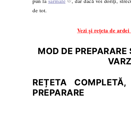
pun la
sarmale
, dar dacă voi doriţi, strec
de tot.
Vezi şi reţeta de arde
MOD DE PREPARARE 
VARZ
REȚETA COMPLETĂ,
PREPARARE