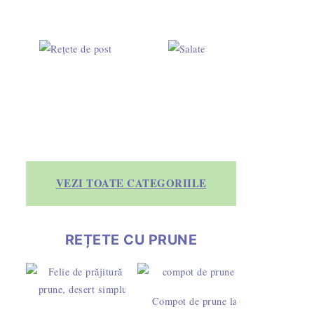
VEZI TOATE CATEGORIILE
REȚETE CU PRUNE
Compot de prune la borcan -