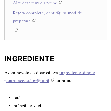
Alte deserturi cu prune
Rețeta completă, cantități și mod de
preparare
INGREDIENTE
Avem nevoie de doar câteva
ingrediente simple
pentru această prăjitură
cu prune:
ouă
brânză de vaci