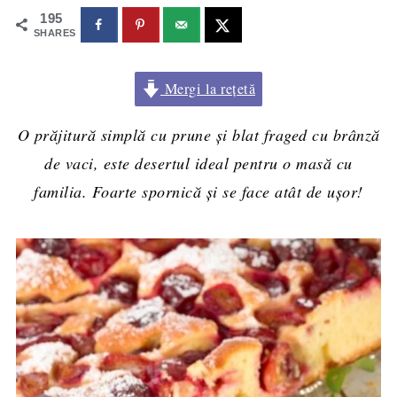
195
SHARES
Mergi la rețetă
O prăjitură simplă cu prune și blat fraged cu brânză
de vaci, este desertul ideal pentru o masă cu
familia. Foarte spornică și se face atât de ușor!