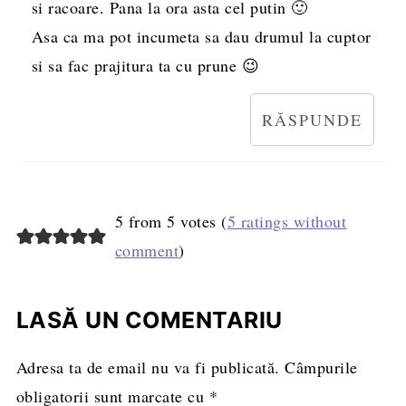
si racoare. Pana la ora asta cel putin 🙂
Asa ca ma pot incumeta sa dau drumul la cuptor
si sa fac prajitura ta cu prune 😉
RĂSPUNDE
5 from 5 votes (
5 ratings without
comment
)
LASĂ UN COMENTARIU
Adresa ta de email nu va fi publicată.
Câmpurile
obligatorii sunt marcate cu
*