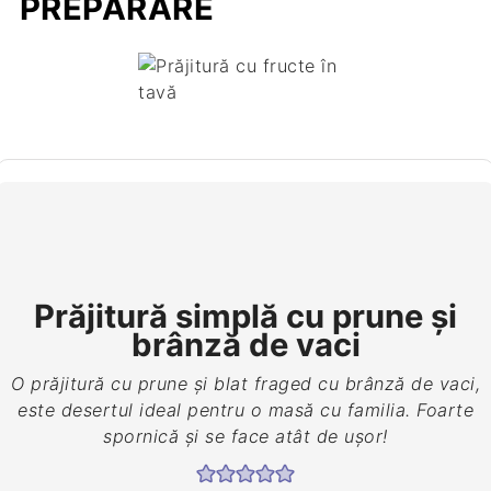
PREPARARE
Prăjitură simplă cu prune şi
brânză de vaci
O prăjitură cu prune și blat fraged cu brânză de vaci,
este desertul ideal pentru o masă cu familia. Foarte
spornică și se face atât de ușor!