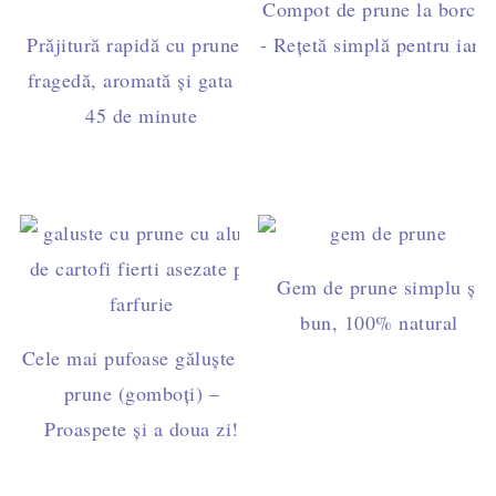
Compot de prune la borcan
Prăjitură rapidă cu prune –
- Rețetă simplă pentru iarn
fragedă, aromată și gata în
45 de minute
Gem de prune simplu și
bun, 100% natural
Cele mai pufoase găluște cu
prune (gomboți) –
Proaspete și a doua zi!