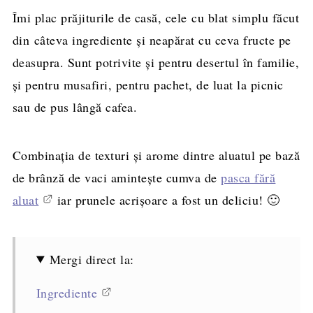
Îmi plac prăjiturile de casă, cele cu blat simplu făcut
din câteva ingrediente şi neapărat cu ceva fructe pe
deasupra. Sunt potrivite şi pentru desertul în familie,
şi pentru musafiri, pentru pachet, de luat la picnic
sau de pus lângă cafea.
Combinaţia de texturi şi arome dintre aluatul pe bază
de brânză de vaci aminteşte cumva de
pasca fără
aluat
iar prunele acrişoare a fost un deliciu! 🙂
Mergi direct la:
Ingrediente