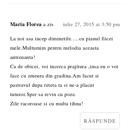
Maria Florea
a zis
iulie 27, 2015 at 3:50 pm
La noi asa incep diminetile.....cu pianul fiicei
mele.Multumim pentru melodia aceasta
antrenanta!
Ca de obicei, voi incerca prajitura ,insa eu o voi
face cu zmeura din gradina.Am facut si
pastravul dupa reteta ta si ne-a placut
tuturor.Sper sa revin cu poze.
Zile racoroase si cu multa tihna!
RĂSPUNDE