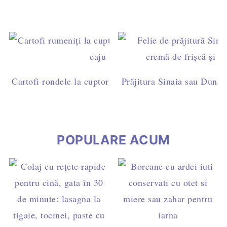
Cartofi rondele la cuptor cu pesto de busuioc și caju - 
Prăjitura Sinaia sau Dunăre
post
POPULARE ACUM