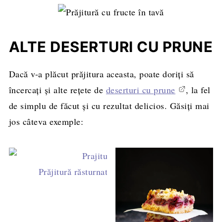
ALTE DESERTURI CU PRUNE
Dacă v-a plăcut prăjitura aceasta, poate doriţi să
încercaţi şi alte reţete de
deserturi cu prune
, la fel
de simplu de făcut şi cu rezultat delicios. Găsiţi mai
jos câteva exemple:
Prăjitură răsturnată cu prune caramelizate și nu