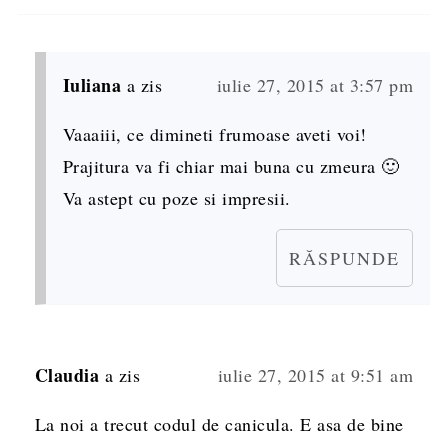
Iuliana
a zis
iulie 27, 2015 at 3:57 pm
Vaaaiii, ce dimineti frumoase aveti voi!
Prajitura va fi chiar mai buna cu zmeura 🙂
Va astept cu poze si impresii.
RĂSPUNDE
Claudia
a zis
iulie 27, 2015 at 9:51 am
La noi a trecut codul de canicula. E asa de bine