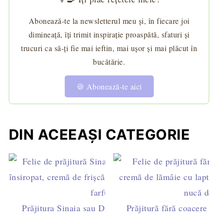
Abonează-te la newsletterul meu și, în fiecare joi
dimineață, îți trimit inspirație proaspătă, sfaturi și
trucuri ca să-ți fie mai ieftin, mai ușor și mai plăcut în
bucătărie.
🍪 Abonează-te aici
DIN ACEEAȘI CATEGORIE
Prăjitura Sinaia sau Dunăreana cu pandișpan
Prăjitură fără coacere cu