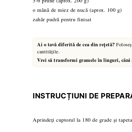
5-6
prune (aprox. 200 g)
o mână de miez de nucă (aprox. 100 g)
zahăr pudră pentru finisat
Ai o tavă diferită de cea din rețetă?
Foloseș
cantitățile.
Vrei să transformi gramele în linguri, căni
INSTRUCȚIUNI DE PREPAR
Aprindeţi cuptorul la 180 de grade şi tapeta