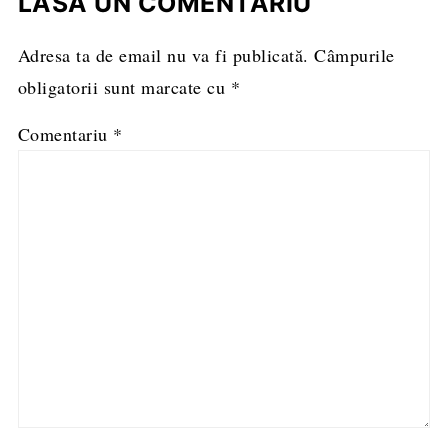
LASĂ UN COMENTARIU
Adresa ta de email nu va fi publicată.
Câmpurile
obligatorii sunt marcate cu
*
Comentariu
*