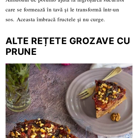
care se formează în tavă și le transformă într-un
sos. Aceasta îmbracă fructele și nu curge.
ALTE REȚETE GROZAVE CU
PRUNE