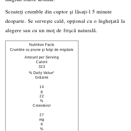
Scoateți crumble din cuptor și lăsați-l 5 minute
deoparte. Se servește cald, opțional cu o înghețată la
alegere sau cu un moț de frișcă naturală.
Nutrition Facts
Crumble cu prune şi fulgi de migdale
Amount per Serving
Calorii
323
% Daily Value*
Grăsimi
14
g
22
%
Colesterol
27
mg
9
%