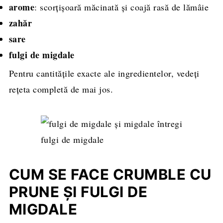
arome
: scorţişoară măcinată și coajă rasă de lămâie
zahăr
sare
fulgi de migdale
Pentru cantitățile exacte ale ingredientelor, vedeți
rețeta completă de mai jos.
fulgi de migdale
CUM SE FACE CRUMBLE CU
PRUNE ȘI FULGI DE
MIGDALE