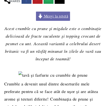
SHARES
Mergi la rețetă
Acest crumble cu prune și migdale este o combinație
delicioasă de fructe suculente și topping crocant de
pesmet cu unt. Această variantă a celebrului desert
britanic va fi un răsfăț minunat în zilele de vară sau
început de toamnă!
Crumble a devenit unul dintre deserturile mele
preferate pentru că se face atât de ușor și are atâtea
arome și texturi diferite! Combinația de prune și