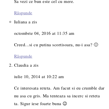
Sa vezi ce bun este cel cu mere.
Răspunde
Iuliana
a zis
octombrie 04, 2016 at 11:35 am
Creed...si cu putina scortisoara, nu-i asa? 🙂
Răspunde
Claudia
a zis
iulie 10, 2014 at 10:22 am
Ce interesata reteta. Am facut si eu crumble dar
nu asa cu gris. Ma tenteaza sa incerc si reteta
ta. Sigur iese foarte buna 😉