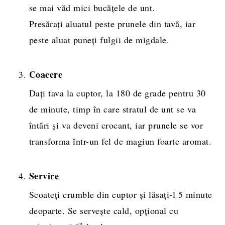
se mai văd mici bucățele de unt.
Presărați aluatul peste prunele din tavă, iar
peste aluat puneți fulgii de migdale.
Coacere
Dați tava la cuptor, la 180 de grade pentru 30
de minute, timp în care stratul de unt se va
întări și va deveni crocant, iar prunele se vor
transforma într-un fel de magiun foarte aromat.
Servire
Scoateți crumble din cuptor și lăsați-l 5 minute
deoparte. Se servește cald, opțional cu