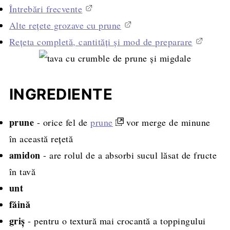
Întrebări frecvente
Alte rețete grozave cu prune
Rețeta completă, cantități și mod de preparare
INGREDIENTE
prune
- orice fel de
prune
vor merge de minune
în această rețetă
amidon
- are rolul de a absorbi sucul lăsat de fructe
în tavă
unt
făină
griş
- pentru o textură mai crocantă a toppingului