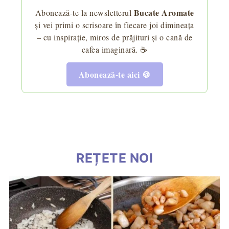
Bucate Aromate
Abonează-te la newsletterul
și vei primi o scrisoare în fiecare joi dimineața
– cu inspirație, miros de prăjituri și o cană de
cafea imaginară. ☕
Abonează-te aici 🍪
REȚETE NOI