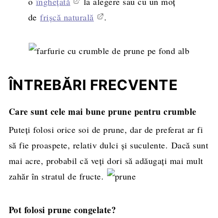
o
înghețată
la alegere sau cu un moț
de
frișcă naturală
.
ÎNTREBĂRI FRECVENTE
Care sunt cele mai bune prune pentru crumble
Puteți folosi orice soi de prune, dar de preferat ar fi
să fie proaspete, relativ dulci și suculente. Dacă sunt
mai acre, probabil că veți dori să adăugați mai mult
zahăr în stratul de fructe.
Pot folosi prune congelate?