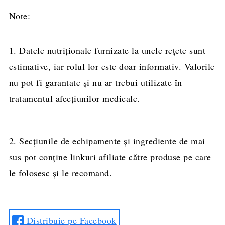
Note:
1. Datele nutriționale furnizate la unele rețete sunt
estimative, iar rolul lor este doar informativ. Valorile
nu pot fi garantate și nu ar trebui utilizate în
tratamentul afecțiunilor medicale.
2. Secțiunile de echipamente și ingrediente de mai
sus pot conține linkuri afiliate către produse pe care
le folosesc și le recomand.
Distribuie pe Facebook