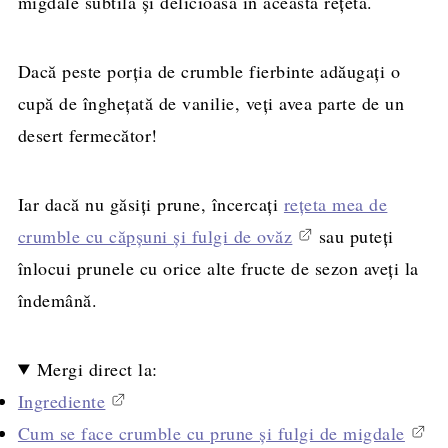
migdale subtilă și delicioasă în această rețetă.
Dacă peste porția de crumble fierbinte adăugați o
cupă de înghețată de vanilie, veți avea parte de un
desert fermecător!
Iar dacă nu găsiți prune, încercați
rețeta mea de
crumble cu căpșuni și fulgi de ovăz
sau puteți
înlocui prunele cu orice alte fructe de sezon aveți la
îndemână.
Mergi direct la:
Ingrediente
Cum se face crumble cu prune și fulgi de migdale