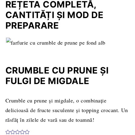
REȚETA COMPLETĂ,
CANTITĂȚI ȘI MOD DE
PREPARARE
CRUMBLE CU PRUNE ŞI
FULGI DE MIGDALE
Crumble cu prune și migdale, o combinație
delicioasă de fructe suculente și topping crocant. Un
răsfăț în zilele de vară sau de toamnă!