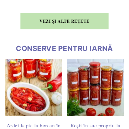
VEZI ȘI ALTE REȚETE
CONSERVE PENTRU IARNĂ
Ardei kapia la borcan în
Roșii în suc propriu la