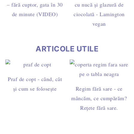
– fără cuptor, gata în 30
cu nucă și glazură de
de minute (VIDEO)
ciocolată - Lamington
vegan
ARTICOLE UTILE
Praf de copt - când, cât
și cum se folosește
Regim fără sare - ce
mâncăm, ce cumpărăm?
Rețete fără sare.