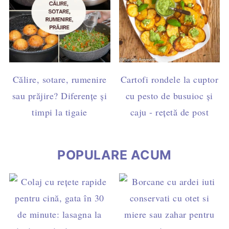
Călire, sotare, rumenire
Cartofi rondele la cuptor
sau prăjire? Diferențe și
cu pesto de busuioc și
timpi la tigaie
caju - rețetă de post
POPULARE ACUM