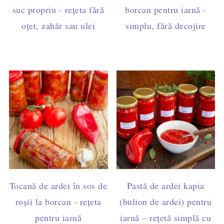
suc propriu - rețeta fără
borcan pentru iarnă -
oțet, zahăr sau ulei
simplu, fără decojire
Tocană de ardei în sos de
Pastă de ardei kapia
roșii la borcan - rețeta
(bulion de ardei) pentru
pentru iarnă
iarnă – rețetă simplă cu