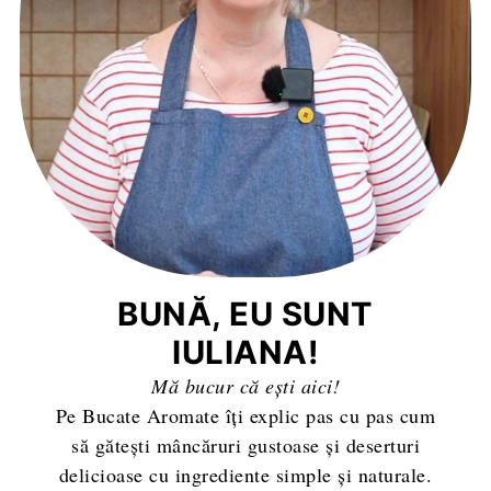
BUNĂ, EU SUNT
IULIANA!
Mă bucur că ești aici!
Pe Bucate Aromate îți explic pas cu pas cum
să gătești mâncăruri gustoase și deserturi
delicioase cu ingrediente simple și naturale.