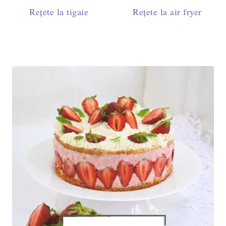
Rețete la tigaie
Rețete la air fryer