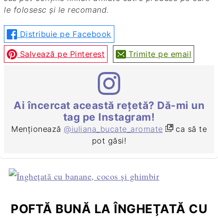
le folosesc și le recomand.
Distribuie pe Facebook
Salvează pe Pinterest
Trimite pe email
Ai încercat această rețetă? Dă-mi un
tag pe Instagram!
Menționează
@iuliana_bucate_aromate
ca să te
pot găsi!
POFTĂ BUNĂ LA ÎNGHEŢATĂ CU