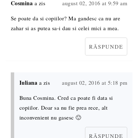
Cosmina
a zis
august 02, 2016 at 9:59 am
Se poate da si copiilor? Ma gandesc ca nu are
zahar si as putea sa-i dau si celei mici a mea.
RĂSPUNDE
Iuliana
a zis
august 02, 2016 at 5:18 pm
Buna Cosmina. Cred ca poate fi data si
copiilor. Doar sa nu fie prea rece, alt
inconvenient nu gasesc 🙂
RĂSPUNDE