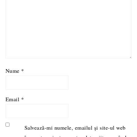
Nume
*
Email
*
Salvează-mi numele, emailul și site-ul web