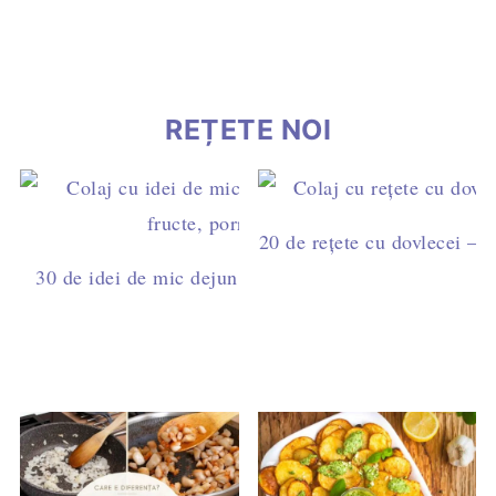
REȚETE NOI
20 de rețete cu dovlecei – 
30 de idei de mic dejun rapid – rețete simple pentru 
aglomerate