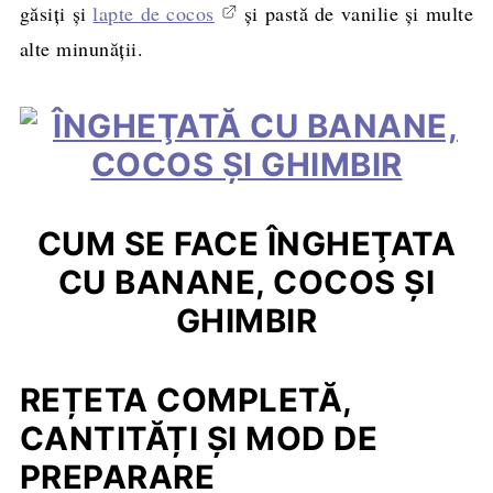
găsiţi şi
lapte de cocos
şi pastă de vanilie şi multe
alte minunăţii.
CUM SE FACE ÎNGHEŢATA
CU BANANE, COCOS ŞI
GHIMBIR
REȚETA COMPLETĂ,
CANTITĂȚI ȘI MOD DE
PREPARARE