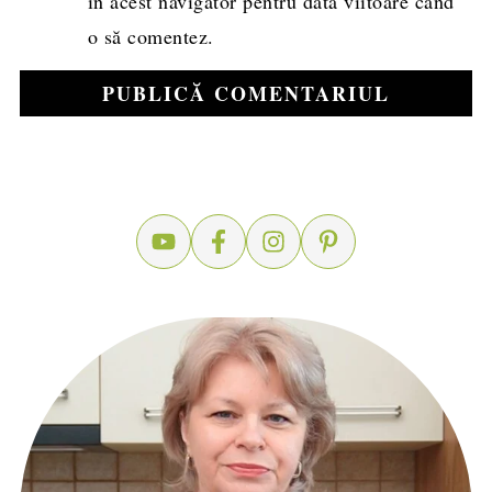
în acest navigator pentru data viitoare când
o să comentez.