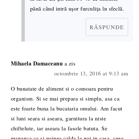
până când intră ușor furculița în sfeclă.
RĂSPUNDE
Mihaela Damaceanu
a zis
octombrie 13, 2016 at 9:13 am
O bunatate de aliment si o comoara pentru
organism. Si se mai prepara si simplu, asa ca
este foarte buna la bucataria omului. Am facut
si luni seara si aseara, garnitura la niste
chiftelute, iar aseara la fasole batuta. Se
mananca ca si painea calda la noi in casa, ceea