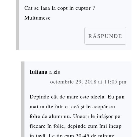
Cat se lasa la copt in cuptor ?
Multumesc
RĂSPUNDE
Iuliana
a zis
octombrie 29, 2018 at 11:05 pm
Depinde cât de mare este sfecla. Eu pun
mai multe într-o tavă și le acopăr cu
folie de aluminiu. Uneori le înfășor pe
fiecare în folie, depinde cum îmi încap
în tavă. Le țin cam 30-45 de minute,