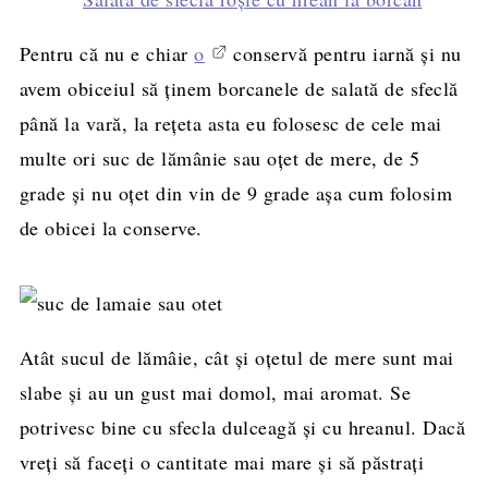
Pentru că nu e chiar
o
conservă pentru iarnă şi nu
avem obiceiul să ţinem borcanele de salată de sfeclă
până la vară, la reţeta asta eu folosesc de cele mai
multe ori suc de lămânie sau oţet de mere, de 5
grade şi nu oţet din vin de 9 grade aşa cum folosim
de obicei la conserve.
Atât sucul de lămâie, cât și oţetul de mere sunt mai
slabe şi au un gust mai domol, mai aromat. Se
potrivesc bine cu sfecla dulceagă şi cu hreanul. Dacă
vreţi să faceţi o cantitate mai mare şi să păstraţi