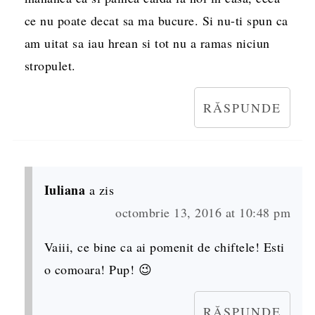
ce nu poate decat sa ma bucure. Si nu-ti spun ca
am uitat sa iau hrean si tot nu a ramas niciun
stropulet.
RĂSPUNDE
Iuliana
a zis
octombrie 13, 2016 at 10:48 pm
Vaiii, ce bine ca ai pomenit de chiftele! Esti
o comoara! Pup! 😉
RĂSPUNDE