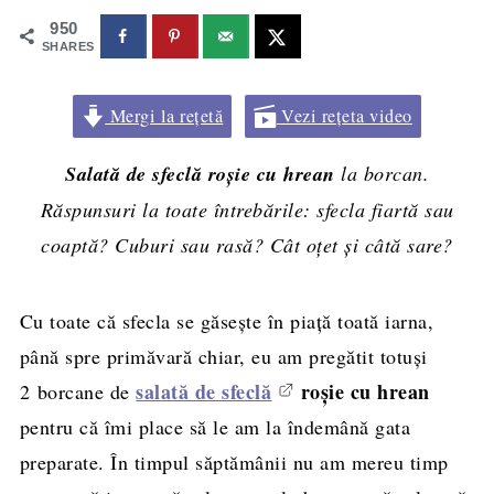
950
SHARES
Mergi la rețetă
Vezi rețeta video
Salată de sfeclă roşie cu hrean
la borcan.
Răspunsuri la toate întrebările: sfecla fiartă sau
coaptă? Cuburi sau rasă? Cât oțet și câtă sare?
Cu toate că sfecla se găseşte în piaţă toată iarna,
până spre primăvară chiar, eu am pregătit totuşi
salată de sfeclă
roşie cu hrean
2 borcane de
pentru că îmi place să le am la îndemână gata
preparate. În timpul săptămânii nu am mereu timp