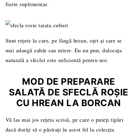
fierte suplimentar.
Sunt reţete la care, pe lângă hrean, oţet şi sare se
mai adaugă zahăr sau miere. Eu nu pun, dulceaţa
naturală a sfeclei este suficientă pentru noi.
MOD DE PREPARARE
SALATĂ DE SFECLĂ ROŞIE
CU HREAN LA BORCAN
Vă las mai jos rețeta scrisă, pe care o puteți tipări
dacă doriți să o păstrați în acest fel la colecția