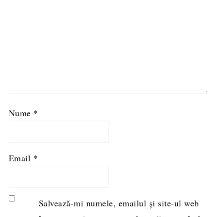
Nume
*
Email
*
Salvează-mi numele, emailul și site-ul web