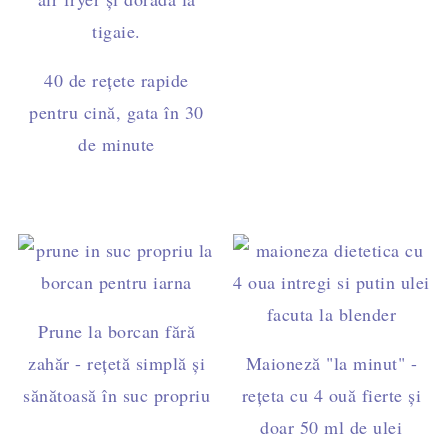
40 de rețete rapide
pentru cină, gata în 30
de minute
Prune la borcan fără
zahăr - rețetă simplă și
Maioneză "la minut" -
sănătoasă în suc propriu
rețeta cu 4 ouă fierte și
doar 50 ml de ulei