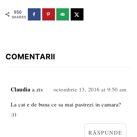
950
SHARES
COMENTARII
Claudia
a zis
octombrie 13, 2016 at 9:50 am
La cat e de buna ce sa mai pastrezi in camara?
:))
RĂSPUNDE