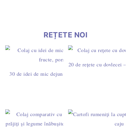
REȚETE NOI
20 de rețete cu dovlecei – 
30 de idei de mic dejun rapid – rețete simple pentru 
aglomerate