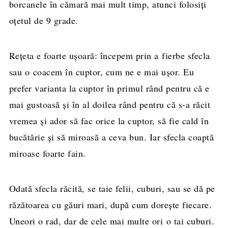
borcanele în cămară mai mult timp, atunci folosiţi
oţetul de 9 grade.
Reţeta e foarte uşoară: începem prin a fierbe sfecla
sau o coacem în cuptor, cum ne e mai uşor. Eu
prefer varianta la cuptor în primul rând pentru că e
mai gustoasă şi în al doilea rând pentru că s-a răcit
vremea şi ador să fac orice la cuptor, să fie cald în
bucătărie şi să miroasă a ceva bun. Iar sfecla coaptă
miroase foarte fain.
Odată sfecla răcită, se taie felii, cuburi, sau se dă pe
răzătoarea cu găuri mari, după cum doreşte fiecare.
Uneori o rad, dar de cele mai multe ori o tai cuburi.