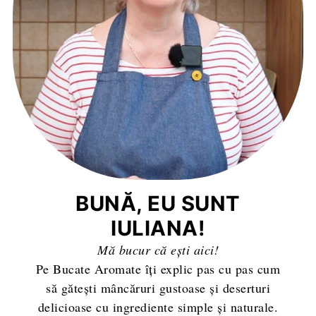
BUNĂ, EU SUNT
IULIANA!
Mă bucur că ești aici!
Pe Bucate Aromate îți explic pas cu pas cum
să gătești mâncăruri gustoase și deserturi
delicioase cu ingrediente simple și naturale.