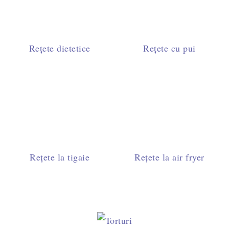
Rețete dietetice
Rețete cu pui
Rețete la tigaie
Rețete la air fryer