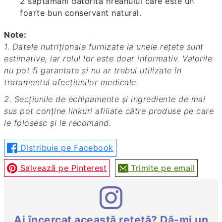
2 săptămâni datorită hreanului care este un
foarte bun conservant natural.
Note:
1. Datele nutriționale furnizate la unele rețete sunt
estimative, iar rolul lor este doar informativ. Valorile
nu pot fi garantate și nu ar trebui utilizate în
tratamentul afecțiunilor medicale.
2. Secțiunile de echipamente și ingrediente de mai
sus pot conține linkuri afiliate către produse pe care
le folosesc și le recomand.
Distribuie pe Facebook
Salvează pe Pinterest
Trimite pe email
Ai încercat această rețetă? Dă-mi un