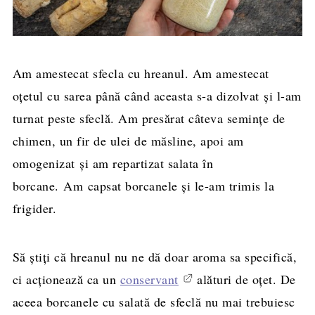
Am amestecat sfecla cu hreanul. Am amestecat
oţetul cu sarea până când aceasta s-a dizolvat şi l-am
turnat peste sfeclă. Am presărat câteva semințe de
chimen, un fir de ulei de măsline, apoi am
omogenizat şi am repartizat salata în
borcane. Am capsat borcanele şi le-am trimis la
frigider.
Să ştiţi că hreanul nu ne dă doar aroma sa specifică,
ci acţionează ca un
conservant
alături de oţet. De
aceea borcanele cu salată de sfeclă nu mai trebuiesc