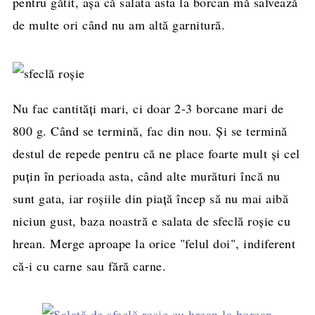
pentru gătit, aşa că salata asta la borcan mă salvează
de multe ori când nu am altă garnitură.
Nu fac cantităţi mari, ci doar 2-3 borcane mari de
800 g. Când se termină, fac din nou. Şi se termină
destul de repede pentru că ne place foarte mult şi cel
puţin în perioada asta, când alte murături încă nu
sunt gata, iar roşiile din piaţă încep să nu mai aibă
niciun gust, baza noastră e salata de sfeclă roşie cu
hrean. Merge aproape la orice "felul doi", indiferent
că-i cu carne sau fără carne.