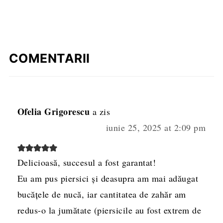
COMENTARII
Ofelia Grigorescu
a zis
iunie 25, 2025 at 2:09 pm
Delicioasă, succesul a fost garantat!
Eu am pus piersici și deasupra am mai adăugat
bucățele de nucă, iar cantitatea de zahăr am
redus-o la jumătate (piersicile au fost extrem de