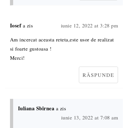
Iosef
a zis
iunie 12, 2022 at 3:28 pm
Am incercat aceasta reteta,este usor de realizat
si foarte gustoasa !
Merci!
RĂSPUNDE
Iuliana Sbîrnea
a zis
iunie 13, 2022 at 7:08 am