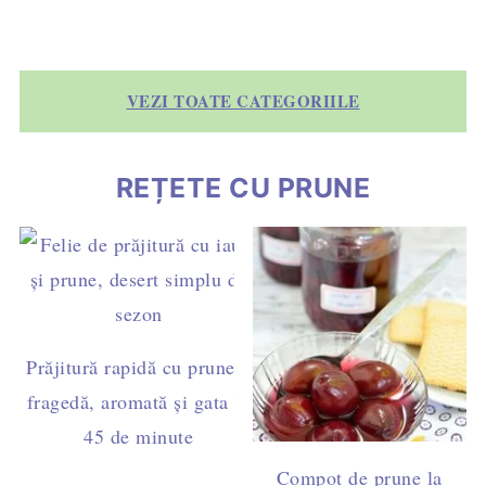
VEZI TOATE CATEGORIILE
REȚETE CU PRUNE
Prăjitură rapidă cu prune –
fragedă, aromată și gata în
45 de minute
Compot de prune la