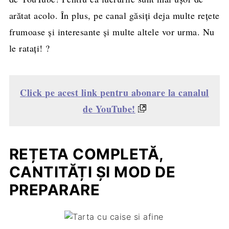
arătat acolo. În plus, pe canal găsiți deja multe rețete
frumoase și interesante și multe altele vor urma. Nu
le ratați! ?
Click pe acest link pentru abonare la canalul
de YouTube!
REȚETA COMPLETĂ,
CANTITĂȚI ȘI MOD DE
PREPARARE