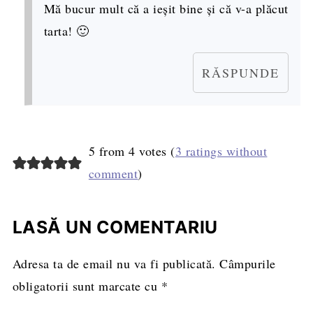
Mă bucur mult că a ieșit bine și că v-a plăcut
tarta! 🙂
RĂSPUNDE
5 from 4 votes (
3 ratings without
comment
)
LASĂ UN COMENTARIU
Adresa ta de email nu va fi publicată.
Câmpurile
obligatorii sunt marcate cu
*