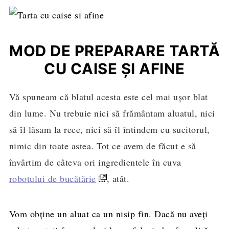
MOD DE PREPARARE TARTĂ
CU CAISE ȘI AFINE
Vă spuneam că blatul acesta este cel mai ușor blat
din lume. Nu trebuie nici să frământam aluatul, nici
să îl lăsam la rece, nici să îl întindem cu sucitorul,
nimic din toate astea. Tot ce avem de făcut e să
învârtim de câteva ori ingredientele în cuva
robotului de bucătărie
, atât.
Vom obține un aluat ca un nisip fin. Dacă nu aveți