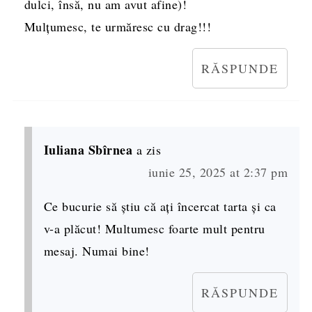
dulci, însă, nu am avut afine)!
Mulțumesc, te urmăresc cu drag!!!
RĂSPUNDE
Iuliana Sbîrnea
a zis
iunie 25, 2025 at 2:37 pm
Ce bucurie să știu că ați încercat tarta și ca
v-a plăcut! Multumesc foarte mult pentru
mesaj. Numai bine!
RĂSPUNDE