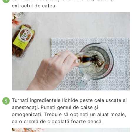
extractul de cafea.
Turnați ingredientele lichide peste cele uscate și
amestecați. Puneți gemul de caise și
omogenizați. Trebuie să obțineți un aluat moale,
ca o cremă de ciocolată foarte densă.