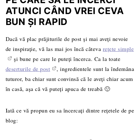
ATUNCI CÂND VREI CEVA
BUN ȘI RAPID
Dacă vă plac prăjiturile de post și mai aveți nevoie
de inspirație, vă las mai jos încă câteva
rețete simple
și bune pe care le puteți încerca. Ca la toate
deserturile de post
, ingredientele sunt la îndemâna
tuturor, ba chiar sunt convinsă că le aveți chiar acum
în casă, așa că vă puteți apuca de treabă 🙂
Iată ce vă propun eu sa încercați dintre rețetele de pe
blog: