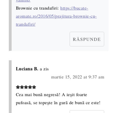
Brownie cu trandafiri:
https://bucate-
aromate.ro/2016/05/prajitura-brownie-cu-
trandafiri/
RĂSPUNDE
Luciana B.
a zis
martie 15, 2022 at 9:37 am
Cea mai bună negresă! A ieșit foarte
pufoasă, se topește în gură de bună ce este!