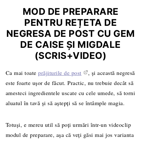
MOD DE PREPARARE
PENTRU REȚETA DE
NEGRESA DE POST CU GEM
DE CAISE ȘI MIGDALE
(SCRIS+VIDEO)
Ca mai toate
prăjiturile de post
, și această negresă
este foarte ușor de făcut. Practic, nu trebuie decât să
amesteci ingredientele uscate cu cele umede, să torni
aluatul în tavă și să aștepți să se întâmple magia.
Totuși, e mereu util să poți urmări într-un videoclip
modul de preparare, așa că veți găsi mai jos varianta