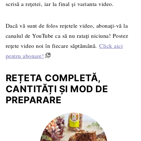
scrisă a rețetei, iar la final și varianta video.
Dacă vă sunt de folos rețetele video, abonați-vă la
canalul de YouTube ca să nu ratați niciuna! Postez
rețete video noi în fiecare săptămână.
Click aici
pentru abonare!
REȚETA COMPLETĂ,
CANTITĂȚI ȘI MOD DE
PREPARARE