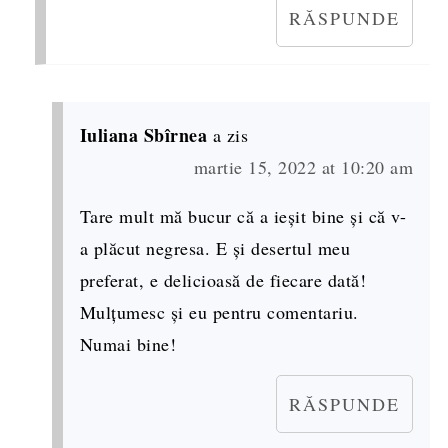
RĂSPUNDE
Iuliana Sbîrnea
a zis
martie 15, 2022 at 10:20 am
Tare mult mă bucur că a ieșit bine și că v-
a plăcut negresa. E și desertul meu
preferat, e delicioasă de fiecare dată!
Mulțumesc și eu pentru comentariu.
Numai bine!
RĂSPUNDE