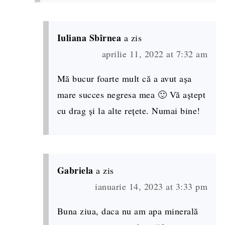
Iuliana Sbîrnea
a zis
aprilie 11, 2022 at 7:32 am
Mă bucur foarte mult că a avut așa
mare succes negresa mea 🙂 Vă aștept
cu drag și la alte rețete. Numai bine!
Gabriela
a zis
ianuarie 14, 2023 at 3:33 pm
Buna ziua, daca nu am apa minerală