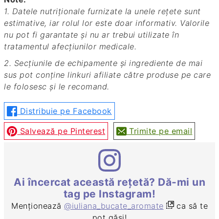
1. Datele nutriționale furnizate la unele rețete sunt
estimative, iar rolul lor este doar informativ. Valorile
nu pot fi garantate și nu ar trebui utilizate în
tratamentul afecțiunilor medicale.
2. Secțiunile de echipamente și ingrediente de mai
sus pot conține linkuri afiliate către produse pe care
le folosesc și le recomand.
Distribuie pe Facebook
Salvează pe Pinterest
Trimite pe email
Ai încercat această rețetă? Dă-mi un
tag pe Instagram!
Menționează
@iuliana_bucate_aromate
ca să te
pot găsi!