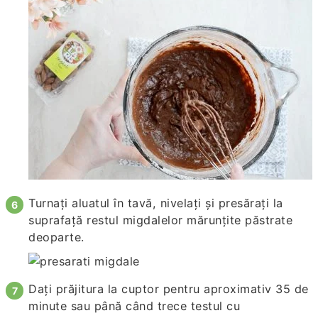
Turnați aluatul în tavă, nivelați și presărați la
suprafață restul migdalelor mărunțite păstrate
deoparte.
Dați prăjitura la cuptor pentru aproximativ 35 de
minute sau până când trece testul cu