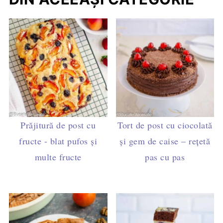
Prăjitură de post cu
Tort de post cu ciocolată
fructe - blat pufos și
și gem de caise – rețetă
multe fructe
pas cu pas