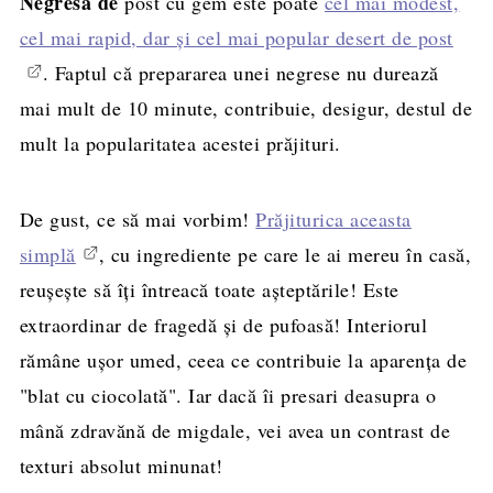
Negresa de
post cu gem este poate
cel mai modest,
cel mai rapid, dar și cel mai popular desert de post
. Faptul că prepararea unei negrese nu durează
mai mult de 10 minute, contribuie, desigur, destul de
mult la popularitatea acestei prăjituri.
De gust, ce să mai vorbim!
Prăjiturica aceasta
simplă
, cu ingrediente pe care le ai mereu în casă,
reușește să îți întreacă toate așteptările! Este
extraordinar de fragedă și de pufoasă! Interiorul
rămâne ușor umed, ceea ce contribuie la aparența de
"blat cu ciocolată". Iar dacă îi presari deasupra o
mână zdravănă de migdale, vei avea un contrast de
texturi absolut minunat!