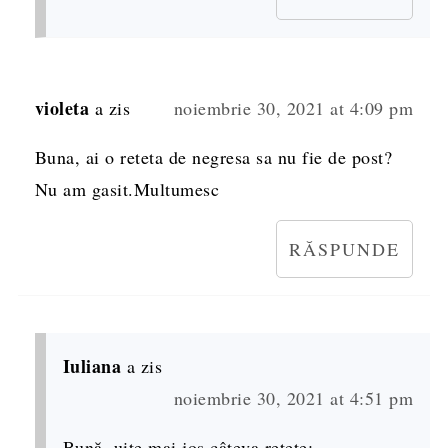
violeta
a zis
noiembrie 30, 2021 at 4:09 pm
Buna, ai o reteta de negresa sa nu fie de post?
Nu am gasit.Multumesc
RĂSPUNDE
Iuliana
a zis
noiembrie 30, 2021 at 4:51 pm
Bună, uite mai jos câteva rețete: