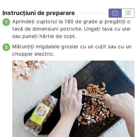
Instrucțiuni de preparare
Aprindeți cuptorul la 180 de grade și pregătiți o
tavă de dimensiuni potrivite. Ungeți tava cu ulei
sau puneți hârtie de copt.
Mărunțiți migdalele grosier cu un cuțit sau cu un
chopper electric.