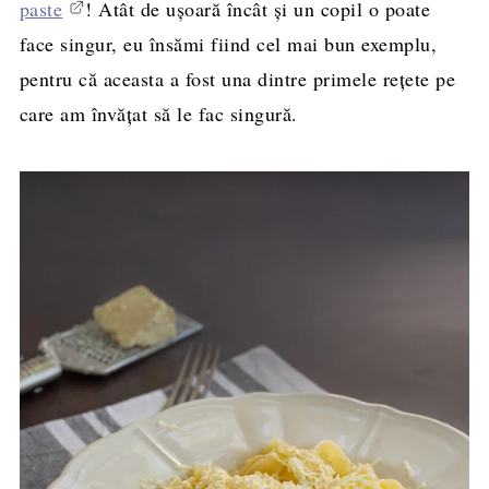
paste
! Atât de ușoară încât și un copil o poate
face singur, eu însămi fiind cel mai bun exemplu,
pentru că aceasta a fost una dintre primele rețete pe
care am învățat să le fac singură.