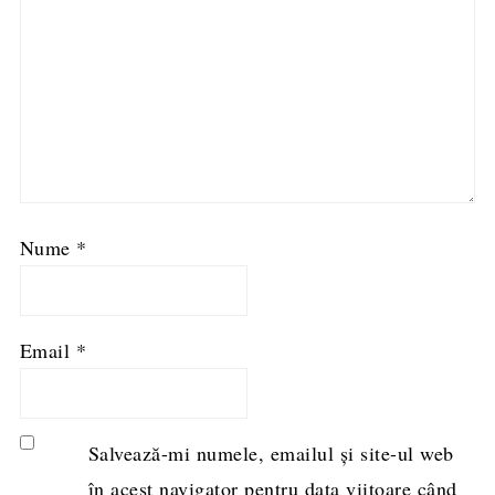
Nume
*
Email
*
Salvează-mi numele, emailul și site-ul web
în acest navigator pentru data viitoare când