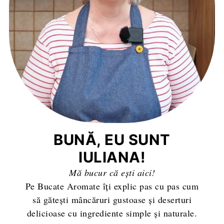
BUNĂ, EU SUNT
IULIANA!
Mă bucur că ești aici!
Pe Bucate Aromate îți explic pas cu pas cum
să gătești mâncăruri gustoase și deserturi
delicioase cu ingrediente simple și naturale.