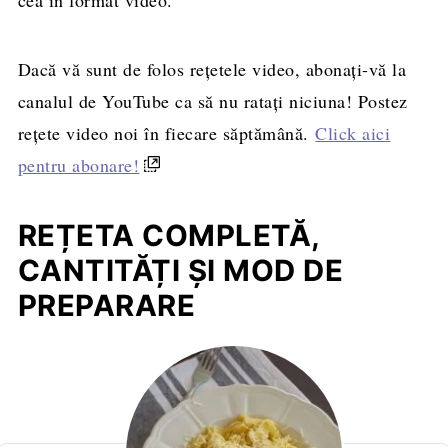
Dacă vă sunt de folos rețetele video, abonați-vă la
canalul de YouTube ca să nu ratați niciuna! Postez
rețete video noi în fiecare săptămână.
Click aici
pentru abonare!
REȚETA COMPLETĂ,
CANTITĂȚI ȘI MOD DE
PREPARARE