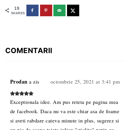
19
SHARES
COMENTARII
Prodan
a zis
octombrie 25, 2021 at 3:41 pm
Exceptionala idee. Am pus reteta pe pagina mea
de facebook. Daca nu va este chiar asa de foame
si aveti rabdare cateva minute in plus, sugerez si
un pic de ceapa taiata julien "sticlita" putin cu