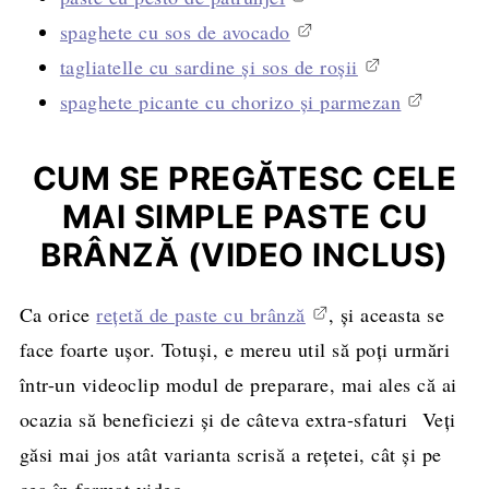
spaghete cu sos de avocado
tagliatelle cu sardine și sos de roșii
spaghete picante cu chorizo și parmezan
CUM SE PREGĂTESC CELE
MAI SIMPLE PASTE CU
BRÂNZĂ
(VIDEO INCLUS)
Ca orice
rețetă de paste cu brânză
, și aceasta se
face foarte ușor. Totuși, e mereu util să poți urmări
într-un videoclip modul de preparare, mai ales că ai
ocazia să beneficiezi și de câteva extra-sfaturi Veți
găsi mai jos atât varianta scrisă a rețetei, cât și pe
cea în format video.