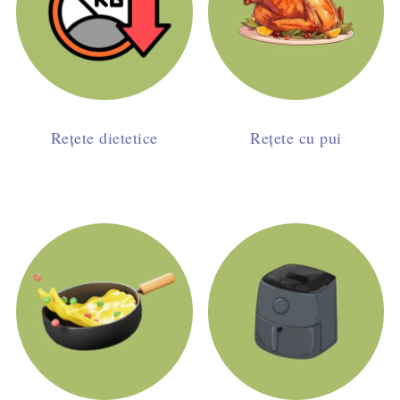
Rețete dietetice
Rețete cu pui