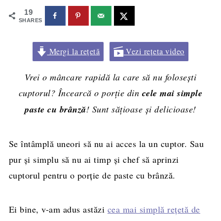
19
SHARES
Mergi la rețetă
Vezi rețeta video
Vrei o mâncare rapidă la care să nu folosești
cuptorul? Încearcă o porție din
cele mai simple
paste cu brânză
! Sunt sățioase și delicioase!
Se întâmplă uneori să nu ai acces la un cuptor. Sau
pur și simplu să nu ai timp și chef să aprinzi
cuptorul pentru o porție de paste cu brânză.
Ei bine, v-am adus astăzi
cea mai simplă rețetă de