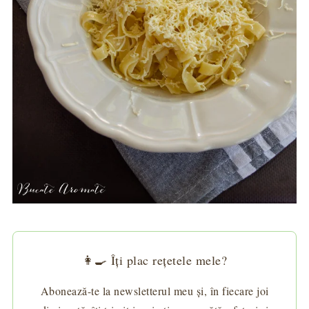
👩‍🍳 Îți plac rețetele mele?
Abonează-te la newsletterul meu și, în fiecare joi