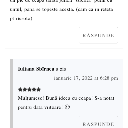
untul, pana se topeste acesta. (cam ca in reteta
pt rissoto)
RĂSPUNDE
Iuliana Sbîrnea
a zis
ianuarie 17, 2022 at 6:28 pm
Mulțumesc! Bună ideea cu ceapa! S-a notat
pentru data viitoare! 🙂
RĂSPUNDE