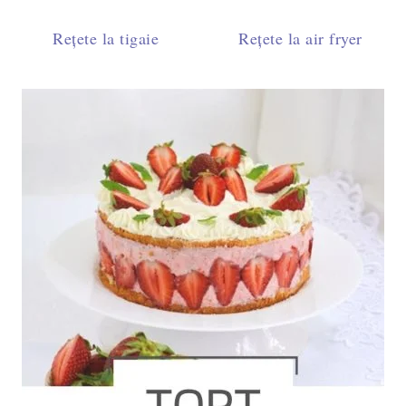
Rețete la tigaie
Rețete la air fryer