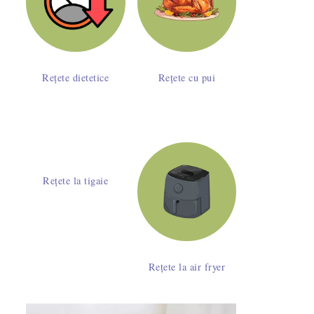
Rețete dietetice
Rețete cu pui
Rețete la tigaie
Rețete la air fryer