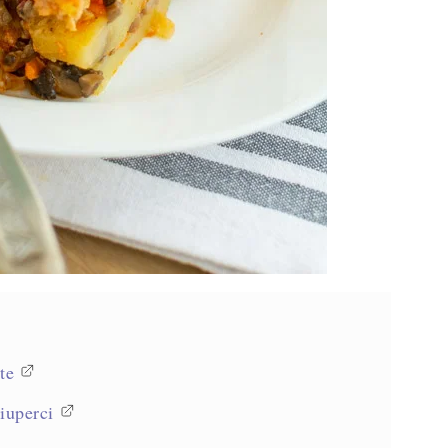
te
iuperci