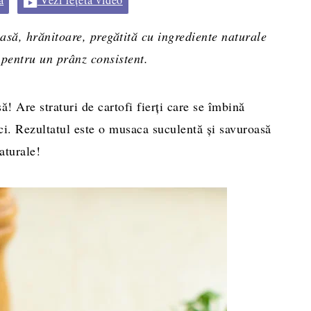
asă, hrănitoare, pregătită cu ingrediente naturale
 pentru un prânz consistent.
ă! Are straturi de cartofi fierți care se îmbină
i. Rezultatul este o musaca suculentă și savuroasă
aturale!