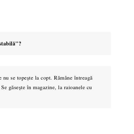
stabilă"?
re nu se topește la copt. Rămâne întreagă
r. Se găsește în magazine, la raioanele cu