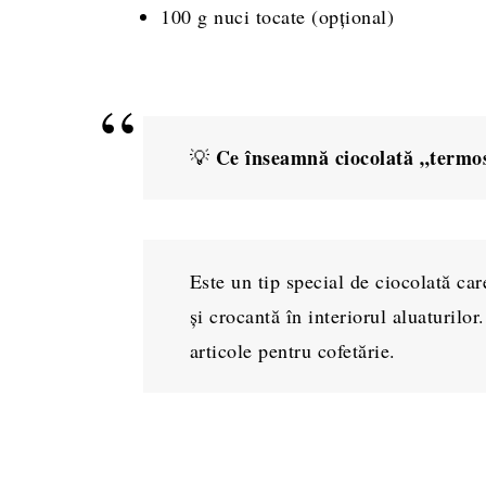
100 g nuci tocate (opțional)
Ce înseamnă ciocolată „termo
💡
Este un tip special de ciocolată ca
și crocantă în interiorul aluaturilo
articole pentru cofetărie.