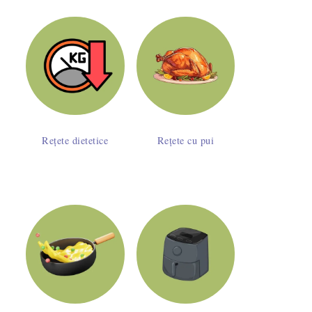
Rețete dietetice
Rețete cu pui