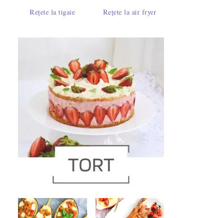
Rețete la tigaie
Rețete la air fryer