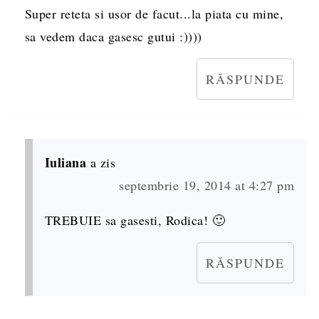
Super reteta si usor de facut...la piata cu mine,
sa vedem daca gasesc gutui :))))
RĂSPUNDE
Iuliana
a zis
septembrie 19, 2014 at 4:27 pm
TREBUIE sa gasesti, Rodica! 🙂
RĂSPUNDE