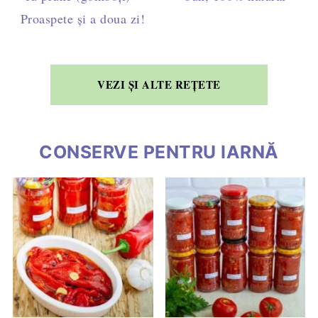
Proaspete și a doua zi!
VEZI ȘI ALTE REȚETE
CONSERVE PENTRU IARNĂ