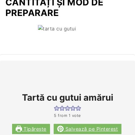
CANTITĂȚI ȘI MOD DE
PREPARARE
Tartă cu gutui amărui
5
from 1 vote
Tipărește
Salvează pe Pinterest