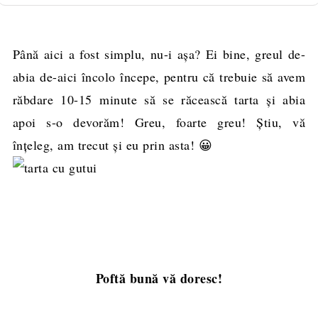
Până aici a fost simplu, nu-i aşa? Ei bine, greul de-
abia de-aici încolo începe, pentru că trebuie să avem
răbdare 10-15 minute să se răcească tarta şi abia
apoi s-o devorăm! Greu, foarte greu! Ştiu, vă
înţeleg, am trecut şi eu prin asta! 😀
Poftă bună vă doresc!