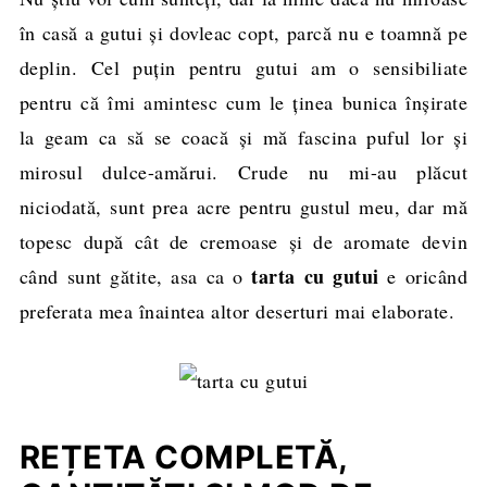
în casă a gutui şi dovleac copt, parcă nu e toamnă pe
deplin. Cel puţin pentru gutui am o sensibiliate
pentru că îmi amintesc cum le ţinea bunica înşirate
la geam ca să se coacă şi mă fascina puful lor şi
mirosul dulce-amărui. Crude nu mi-au plăcut
niciodată, sunt prea acre pentru gustul meu, dar mă
topesc după cât de cremoase şi de aromate devin
tarta cu gutui
când sunt gătite, asa ca o
e oricând
preferata mea înaintea altor deserturi mai elaborate.
REȚETA COMPLETĂ,