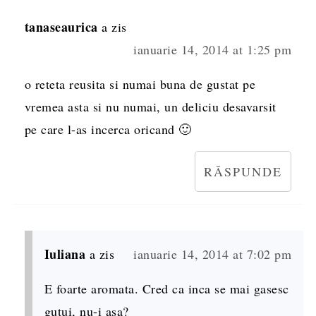
tanaseaurica
a zis
ianuarie 14, 2014 at 1:25 pm
o reteta reusita si numai buna de gustat pe
vremea asta si nu numai, un deliciu desavarsit
pe care l-as incerca oricand 🙂
RĂSPUNDE
Iuliana
a zis
ianuarie 14, 2014 at 7:02 pm
E foarte aromata. Cred ca inca se mai gasesc
gutui, nu-i asa?