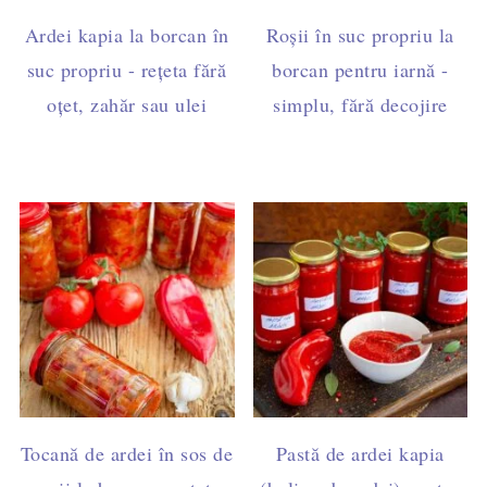
Ardei kapia la borcan în
Roșii în suc propriu la
suc propriu - rețeta fără
borcan pentru iarnă -
oțet, zahăr sau ulei
simplu, fără decojire
Tocană de ardei în sos de
Pastă de ardei kapia