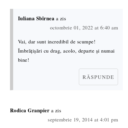
Iuliana Sbîrnea
a zis
octombrie 01, 2022 at 6:40 am
Vai, dar sunt incredibil de scumpe!
Îmbrățișări cu drag, acolo, departe și numai
bine!
RĂSPUNDE
Rodica Granpier
a zis
septembrie 19, 2014 at 4:01 pm