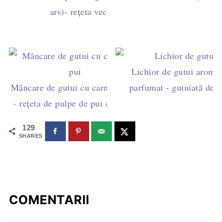
ars)- rețeta veche și delicioasă
Lichior de gutui aromat
Mâncare de gutui cu carne de pui
parfumat - gutuiată de c
- rețeta de pulpe de pui cu gutui
129
SHARES
COMENTARII