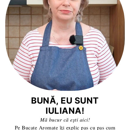
BUNĂ, EU SUNT
IULIANA!
Mă bucur că ești aici!
Pe Bucate Aromate îți explic pas cu pas cum