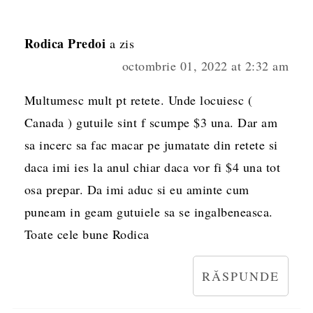
Rodica Predoi
a zis
octombrie 01, 2022 at 2:32 am
Multumesc mult pt retete. Unde locuiesc (
Canada ) gutuile sint f scumpe $3 una. Dar am
sa incerc sa fac macar pe jumatate din retete si
daca imi ies la anul chiar daca vor fi $4 una tot
osa prepar. Da imi aduc si eu aminte cum
puneam in geam gutuiele sa se ingalbeneasca.
Toate cele bune Rodica
RĂSPUNDE