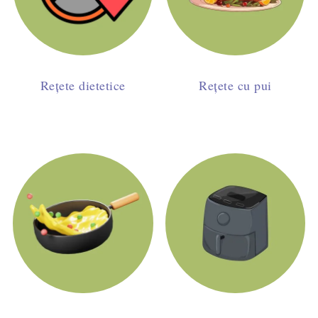
Rețete dietetice
Rețete cu pui