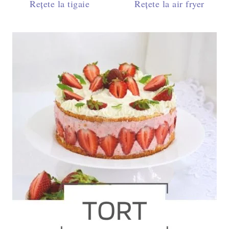
Rețete la tigaie
Rețete la air fryer