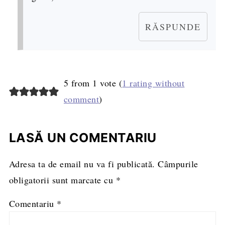
RĂSPUNDE
5 from 1 vote (
1 rating without
comment
)
LASĂ UN COMENTARIU
Adresa ta de email nu va fi publicată.
Câmpurile
obligatorii sunt marcate cu
*
Comentariu
*