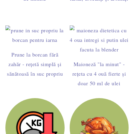
Prune la borcan fără
zahăr - rețetă simplă și
Maioneză "la minut" -
sănătoasă în suc propriu
rețeta cu 4 ouă fierte și
doar 50 ml de ulei