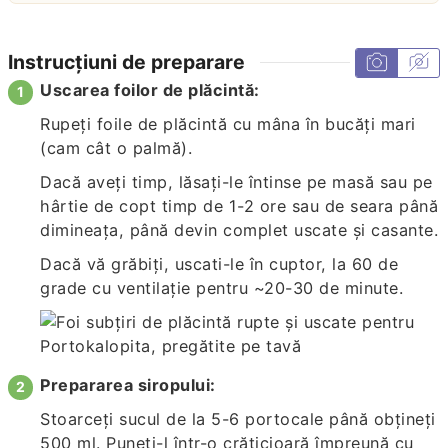
Instrucțiuni de preparare
Uscarea foilor de plăcintă:
Rupeți foile de plăcintă cu mâna în bucăți mari
(cam cât o palmă).
Dacă aveți timp, lăsați-le întinse pe masă sau pe
hârtie de copt timp de 1-2 ore sau de seara până
dimineața, până devin complet uscate și casante.
Dacă vă grăbiți, uscati-le în cuptor, la 60 de
grade cu ventilație pentru ~20-30 de minute.
Prepararea siropului:
Stoarceți sucul de la 5-6 portocale până obțineți
500 ml. Puneți-l într-o crăticioară împreună cu