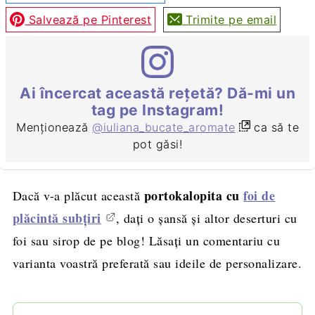
Salvează pe Pinterest
Trimite pe email
Ai încercat această rețetă? Dă-mi un
tag pe Instagram!
Menționează
@iuliana_bucate_aromate
ca să te
pot găsi!
portokalopita cu
foi de
Dacă v-a plăcut această
plăcintă subțiri
, dați o șansă și altor deserturi cu
foi sau sirop de pe blog! Lăsați un comentariu cu
varianta voastră preferată sau ideile de personalizare.