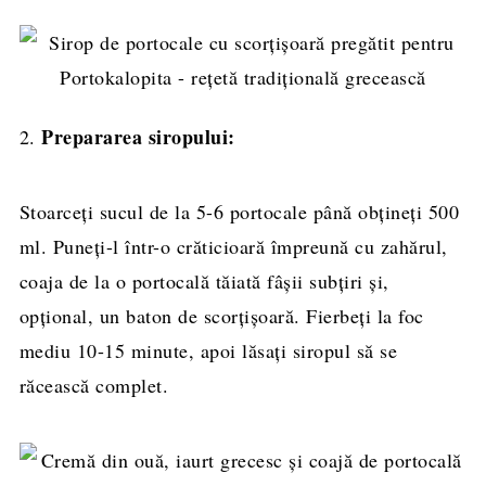
Prepararea siropului:
2.
Stoarceți sucul de la 5-6 portocale până obțineți 500
ml. Puneți-l într-o crăticioară împreună cu zahărul,
coaja de la o portocală tăiată fâșii subțiri și,
opțional, un baton de scorțișoară. Fierbeți la foc
mediu 10-15 minute, apoi lăsați siropul să se
răcească complet.