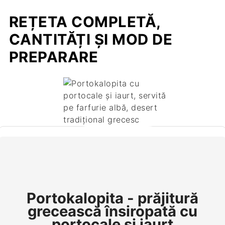
REȚETA COMPLETĂ,
CANTITĂȚI ȘI MOD DE
PREPARARE
Portokalopita - prăjitură
grecească însiropată cu
portocale și iaurt