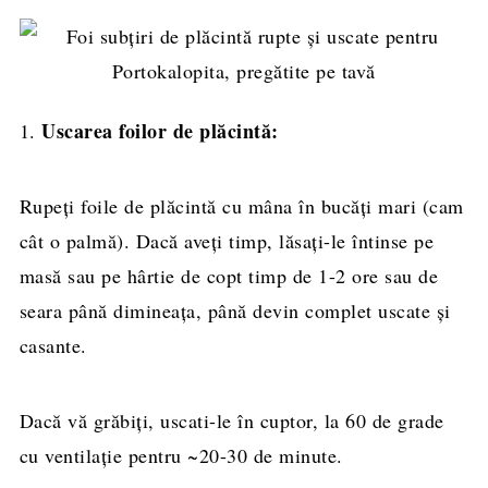
Uscarea foilor de plăcintă:
1.
Rupeți foile de plăcintă cu mâna în bucăți mari (cam
cât o palmă). Dacă aveți timp, lăsați-le întinse pe
masă sau pe hârtie de copt timp de 1-2 ore sau de
seara până dimineața, până devin complet uscate și
casante.
Dacă vă grăbiți, uscati-le în cuptor, la 60 de grade
cu ventilație pentru ~20-30 de minute.