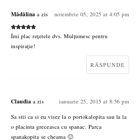
Mădălina
a zis
noiembrie 05, 2025 at 4:05 pm
Îmi plac rețetele dvs. Mulțumesc pentru
inspirație!
RĂSPUNDE
Claudia
a zis
ianuarie 25, 2015 at 8:56 pm
Sa stii ca si eu visez la o portokalopita sau la la
o placinta greceasca cu spanac. Parca
spanakopita se cheama 🙂