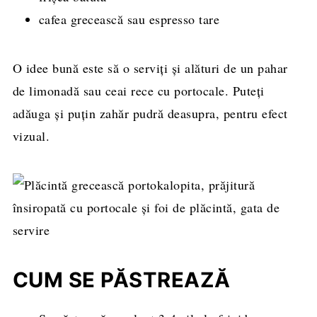
cafea grecească sau espresso tare
O idee bună este să o serviți și alături de un pahar
de limonadă sau ceai rece cu portocale. Puteți
adăuga și puțin zahăr pudră deasupra, pentru efect
vizual.
CUM SE PĂSTREAZĂ