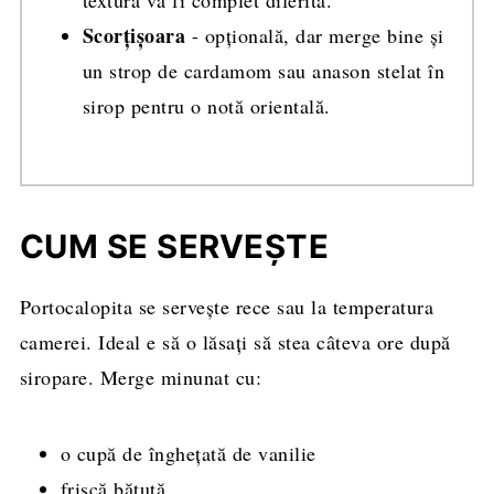
textura va fi complet diferită.
Scorțișoara
- opțională, dar merge bine și
un strop de cardamom sau anason stelat în
sirop pentru o notă orientală.
CUM SE SERVEȘTE
Portocalopita se servește rece sau la temperatura
camerei. Ideal e să o lăsați să stea câteva ore după
siropare. Merge minunat cu:
o cupă de înghețată de vanilie
frișcă bătută