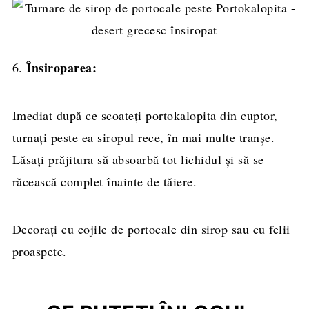
Însiroparea:
6.
Imediat după ce scoateți portokalopita din cuptor,
turnați peste ea siropul rece, în mai multe tranșe.
Lăsați prăjitura să absoarbă tot lichidul și să se
răcească complet înainte de tăiere.
Decorați cu cojile de portocale din sirop sau cu felii
proaspete.