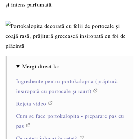
și intens parfumată.
Mergi direct la:
Ingrediente pentru portokalopita (prăjitură
însiropată cu portocale și iaurt)
Rețeta video
Cum se face portokalopita - preparare pas cu
pas
Ce puteți înlocui în rețetă