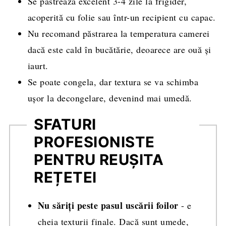
Se păstrează excelent 3-4 zile la frigider,
acoperită cu folie sau într-un recipient cu capac.
Nu recomand păstrarea la temperatura camerei
dacă este cald în bucătărie, deoarece are ouă și
iaurt.
Se poate congela, dar textura se va schimba
ușor la decongelare, devenind mai umedă.
SFATURI
PROFESIONISTE
PENTRU REUȘITA
REȚETEI
Nu săriți peste pasul uscării foilor
- e
cheia texturii finale. Dacă sunt umede,