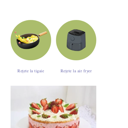
Rețete la tigaie
Rețete la air fryer