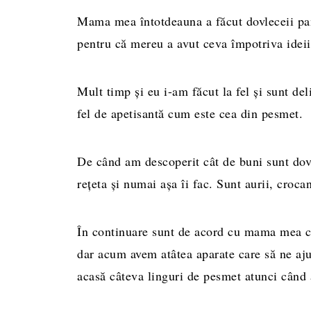
Mama mea întotdeauna a făcut dovleceii pane
pentru că mereu a avut ceva împotriva idei
Mult timp și eu i-am făcut la fel și sunt del
fel de apetisantă cum este cea din pesmet.
De când am descoperit cât de buni sunt dovl
rețeta și numai așa îi fac. Sunt aurii, croca
În continuare sunt de acord cu mama mea c
dar acum avem atâtea aparate care să ne aju
acasă câteva linguri de pesmet atunci când