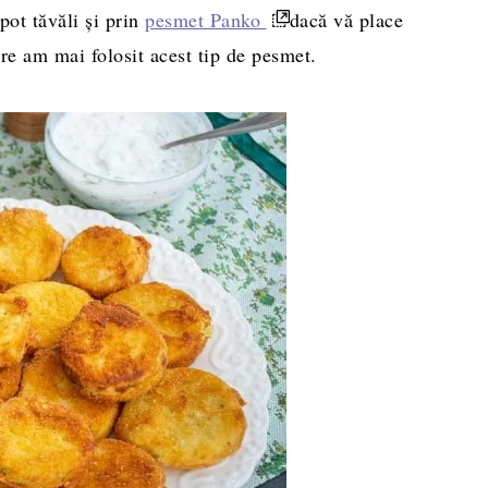
pot tăvăli și prin
pesmet Panko
dacă vă place
re am mai folosit acest tip de pesmet.