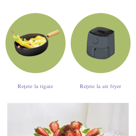
Rețete la tigaie
Rețete la air fryer