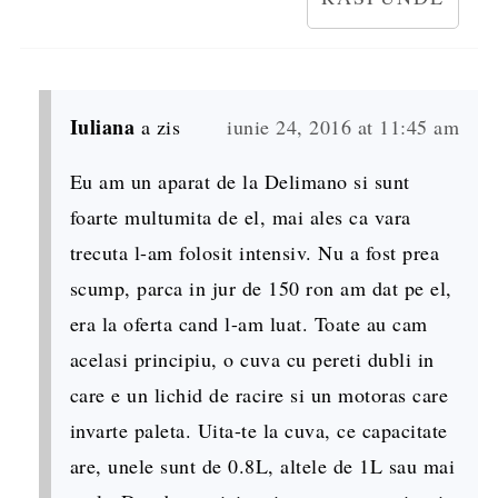
Iuliana
a zis
iunie 24, 2016 at 11:45 am
Eu am un aparat de la Delimano si sunt
foarte multumita de el, mai ales ca vara
trecuta l-am folosit intensiv. Nu a fost prea
scump, parca in jur de 150 ron am dat pe el,
era la oferta cand l-am luat. Toate au cam
acelasi principiu, o cuva cu pereti dubli in
care e un lichid de racire si un motoras care
invarte paleta. Uita-te la cuva, ce capacitate
are, unele sunt de 0.8L, altele de 1L sau mai