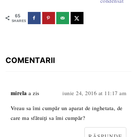
condensat
65
SHARES
COMENTARII
mirela
a zis
iunie 24, 2016 at 11:17 am
Vreau sa îmi cumpăr un aparat de inghetata, de
care ma sfătuiți sa îmi cumpăr?
RĂSPUNDE