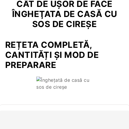
CÂT DE UŞOR DE FACE
ÎNGHEŢATA DE CASĂ CU
SOS DE CIREŞE
REȚETA COMPLETĂ,
CANTITĂȚI ȘI MOD DE
PREPARARE