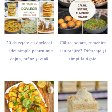
20 de rețete cu dovlecei
Călire, sotare, rumenire
– idei simple pentru mic
sau prăjire? Diferențe și
dejun, prânz și cină
timpi la tigaie