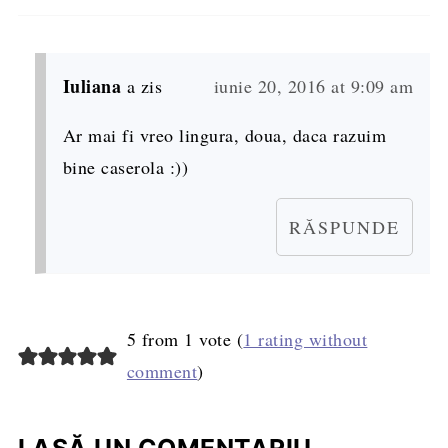
Iuliana
a zis
iunie 20, 2016 at 9:09 am
Ar mai fi vreo lingura, doua, daca razuim
bine caserola :))
RĂSPUNDE
5 from 1 vote (
1 rating without
comment
)