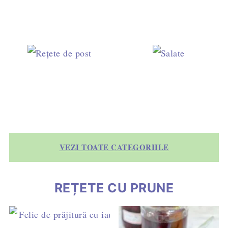
VEZI TOATE CATEGORIILE
REȚETE CU PRUNE