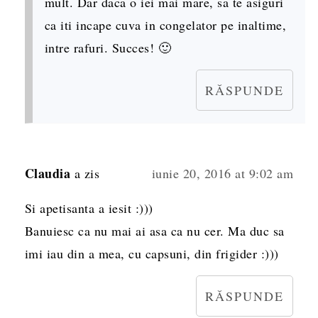
mult. Dar daca o iei mai mare, sa te asiguri
ca iti incape cuva in congelator pe inaltime,
intre rafuri. Succes! 🙂
RĂSPUNDE
Claudia
a zis
iunie 20, 2016 at 9:02 am
Si apetisanta a iesit :)))
Banuiesc ca nu mai ai asa ca nu cer. Ma duc sa
imi iau din a mea, cu capsuni, din frigider :)))
RĂSPUNDE