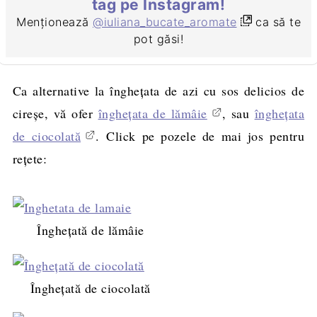
tag pe Instagram!
Menționează
@iuliana_bucate_aromate
ca să te
pot găsi!
Ca alternative la îngheţata de azi cu sos delicios de
cireşe, vă ofer
îngheţata de lămâie
, sau
îngheţata
de ciocolată
. Click pe pozele de mai jos pentru
reţete:
Îngheţată de lămâie
Îngheţată de ciocolată