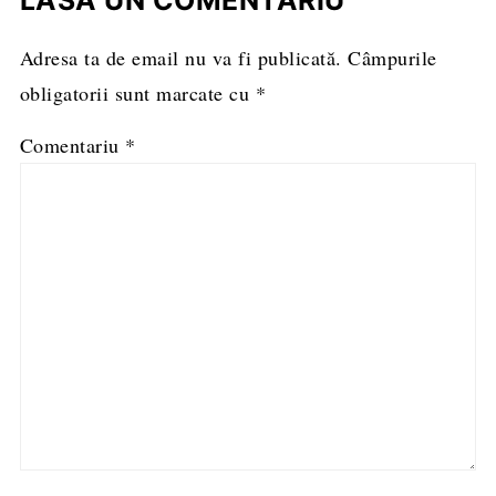
LASĂ UN COMENTARIU
Adresa ta de email nu va fi publicată.
Câmpurile
obligatorii sunt marcate cu
*
Comentariu
*