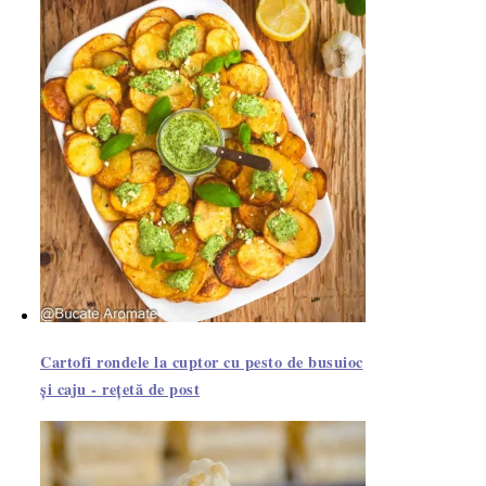
Cartofi rondele la cuptor cu pesto de busuioc
și caju - rețetă de post