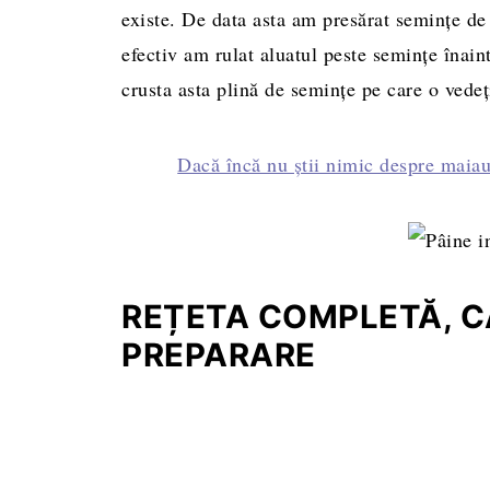
existe. De data asta am presărat seminţe de 
efectiv am rulat aluatul peste seminţe înain
crusta asta plină de seminţe pe care o vedeţ
Dacă încă nu ştii nimic despre maiaua
REȚETA COMPLETĂ, CA
PREPARARE