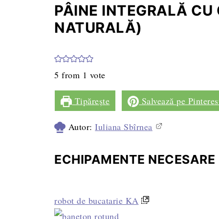
PÂINE INTEGRALĂ CU
NATURALĂ)
5
from 1 vote
Tipărește
Salvează pe Pinteres
Autor:
Iuliana Sbîrnea
ECHIPAMENTE NECESARE
robot de bucatarie KA