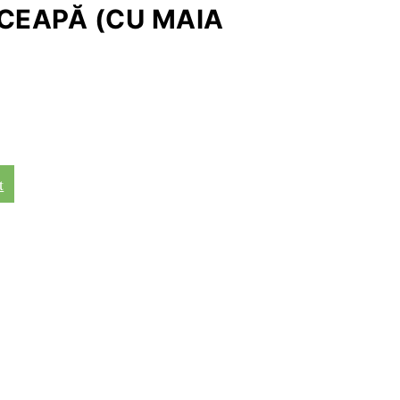
 CEAPĂ (CU MAIA
t