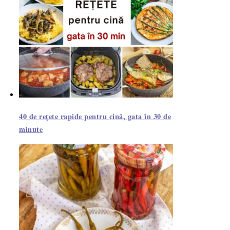
40 de rețete rapide pentru cină, gata în 30 de
minute