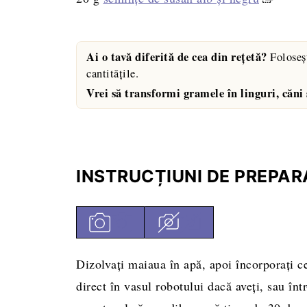
Ai o tavă diferită de cea din rețetă?
Foloseș
cantitățile.
Vrei să transformi gramele în linguri, căni
INSTRUCȚIUNI DE PREPAR
Dizolvaţi maiaua în apă, apoi încorporaţi ce
direct în vasul robotului dacă aveţi, sau înt