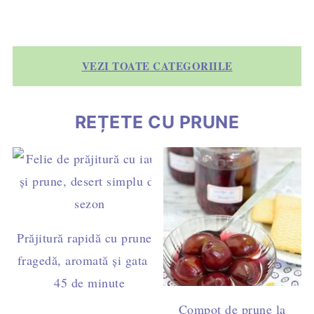
VEZI TOATE CATEGORIILE
REȚETE CU PRUNE
Prăjitură rapidă cu prune –
fragedă, aromată și gata în
45 de minute
Compot de prune la