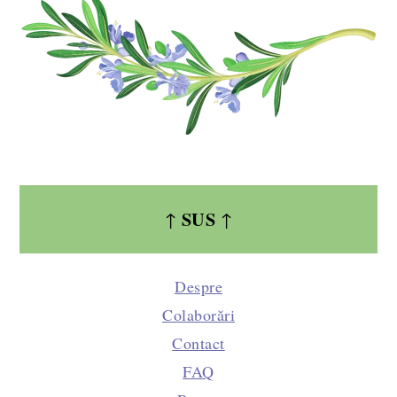
SUS
↑
↑
Despre
Colaborări
Contact
FAQ