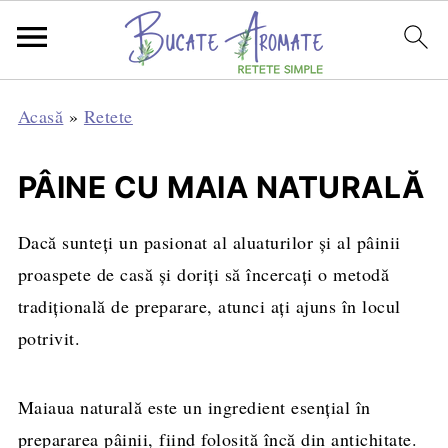
Acasă
»
Retete
PÂINE CU MAIA NATURALĂ
Dacă sunteți un pasionat al aluaturilor și al pâinii
proaspete de casă și doriți să încercați o metodă
tradițională de preparare, atunci ați ajuns în locul
potrivit.
Maiaua naturală este un ingredient esențial în
prepararea pâinii, fiind folosită încă din antichitate.