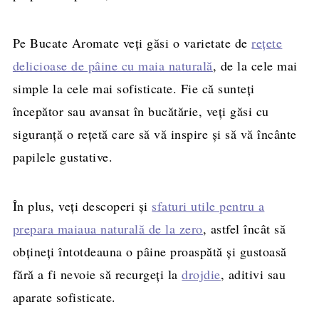
Pe Bucate Aromate veți găsi o varietate de
rețete
delicioase de pâine cu maia naturală
, de la cele mai
simple la cele mai sofisticate. Fie că sunteți
începător sau avansat în bucătărie, veți găsi cu
siguranță o rețetă care să vă inspire și să vă încânte
papilele gustative.
În plus, veți descoperi și
sfaturi utile pentru a
prepara maiaua naturală de la zero
, astfel încât să
obțineți întotdeauna o pâine proaspătă și gustoasă
fără a fi nevoie să recurgeți la
drojdie
, aditivi sau
aparate sofisticate.