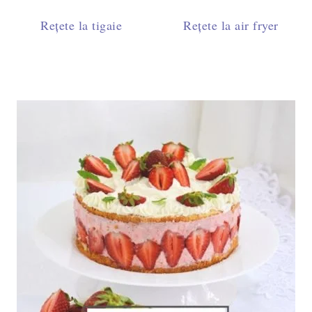
Rețete la tigaie
Rețete la air fryer