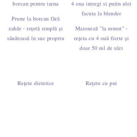
Prune la borcan fără
zahăr - rețetă simplă și
Maioneză "la minut" -
sănătoasă în suc propriu
rețeta cu 4 ouă fierte și
doar 50 ml de ulei
Rețete dietetice
Rețete cu pui