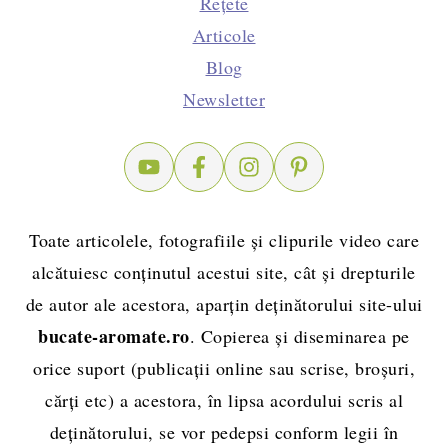
Rețete
Articole
Blog
Newsletter
Toate articolele, fotografiile și clipurile video care
alcătuiesc conținutul acestui site, cât și drepturile
de autor ale acestora, aparțin deținătorului site-ului
bucate-aromate.ro
. Copierea și diseminarea pe
orice suport (publicații online sau scrise, broșuri,
cărți etc) a acestora, în lipsa acordului scris al
deținătorului, se vor pedepsi conform legii în