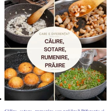
Călire, sotare, rumenire sau prăjire? Diferențe și