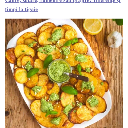
timpi la tigaie