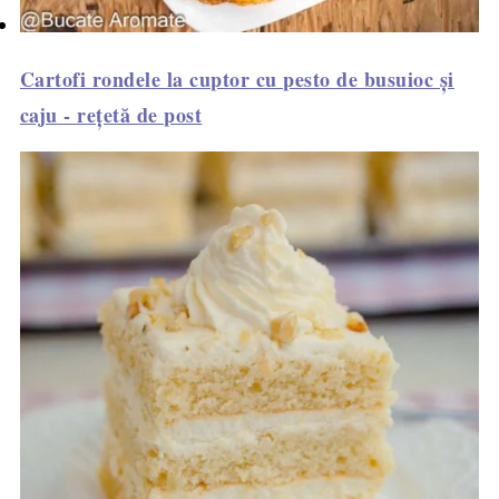
Cartofi rondele la cuptor cu pesto de busuioc și
caju - rețetă de post