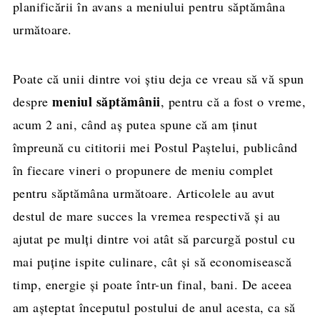
planificării în avans a meniului pentru săptămâna
următoare.
Poate că unii dintre voi ştiu deja ce vreau să vă spun
meniul săptămânii
despre
, pentru că a fost o vreme,
acum 2 ani, când aş putea spune că am ţinut
împreună cu cititorii mei Postul Paştelui, publicând
în fiecare vineri o propunere de meniu complet
pentru săptămâna următoare. Articolele au avut
destul de mare succes la vremea respectivă şi au
ajutat pe mulţi dintre voi atât să parcurgă postul cu
mai puţine ispite culinare, cât şi să economisească
timp, energie şi poate într-un final, bani. De aceea
am aşteptat începutul postului de anul acesta, ca să