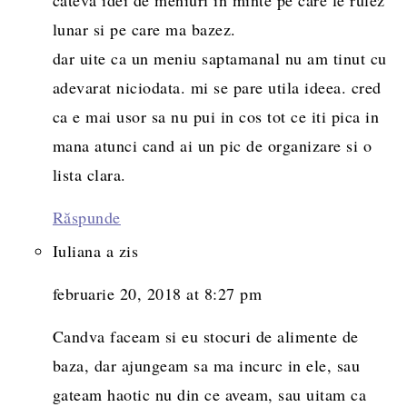
lunar si pe care ma bazez.
dar uite ca un meniu saptamanal nu am tinut cu
adevarat niciodata. mi se pare utila ideea. cred
ca e mai usor sa nu pui in cos tot ce iti pica in
mana atunci cand ai un pic de organizare si o
lista clara.
Răspunde
Iuliana
a zis
februarie 20, 2018 at 8:27 pm
Candva faceam si eu stocuri de alimente de
baza, dar ajungeam sa ma incurc in ele, sau
gateam haotic nu din ce aveam, sau uitam ca