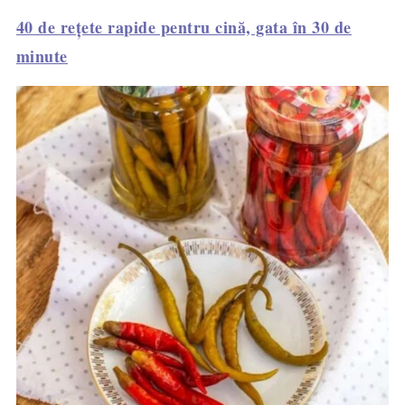
40 de rețete rapide pentru cină, gata în 30 de
minute