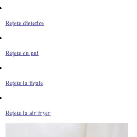
Rețete dietetice
Rețete cu pui
Rețete la tigaie
Rețete la air fryer