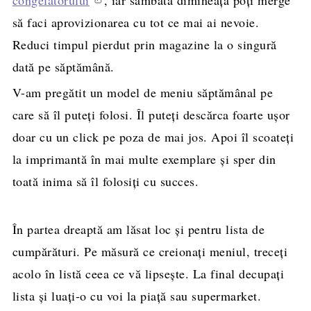
să faci aprovizionarea cu tot ce mai ai nevoie.
Reduci timpul pierdut prin magazine la o singură
dată pe săptămână.
V-am pregătit un model de meniu săptămânal pe
care să îl puteţi folosi. Îl puteţi descărca foarte uşor
doar cu un click pe poza de mai jos. Apoi îl scoateţi
la imprimantă în mai multe exemplare şi sper din
toată inima să îl folosiţi cu succes.
În partea dreaptă am lăsat loc şi pentru lista de
cumpărături. Pe măsură ce creionaţi meniul, treceţi
acolo în listă ceea ce vă lipseşte. La final decupaţi
lista şi luaţi-o cu voi la piaţă sau supermarket.