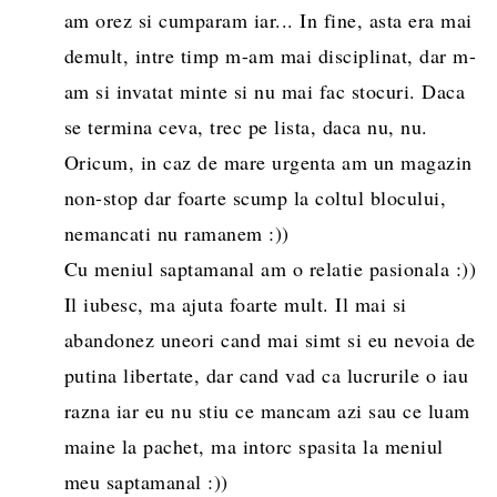
am orez si cumparam iar... In fine, asta era mai
demult, intre timp m-am mai disciplinat, dar m-
am si invatat minte si nu mai fac stocuri. Daca
se termina ceva, trec pe lista, daca nu, nu.
Oricum, in caz de mare urgenta am un magazin
non-stop dar foarte scump la coltul blocului,
nemancati nu ramanem :))
Cu meniul saptamanal am o relatie pasionala :))
Il iubesc, ma ajuta foarte mult. Il mai si
abandonez uneori cand mai simt si eu nevoia de
putina libertate, dar cand vad ca lucrurile o iau
razna iar eu nu stiu ce mancam azi sau ce luam
maine la pachet, ma intorc spasita la meniul
meu saptamanal :))