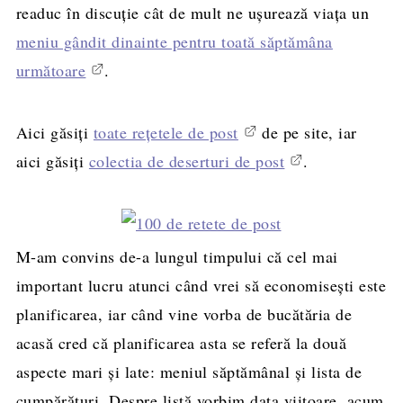
readuc în discuţie cât de mult ne uşurează viaţa un
meniu gândit dinainte pentru toată săptămâna
următoare
.
Aici găsiţi
toate reţetele de post
de pe site, iar
aici găsiţi
colectia de deserturi de post
.
M-am convins de-a lungul timpului că cel mai
important lucru atunci când vrei să economiseşti este
planificarea, iar când vine vorba de bucătăria de
acasă cred că planificarea asta se referă la două
aspecte mari şi late: meniul săptămânal şi lista de
cumpărături. Despre listă vorbim data viitoare, acum