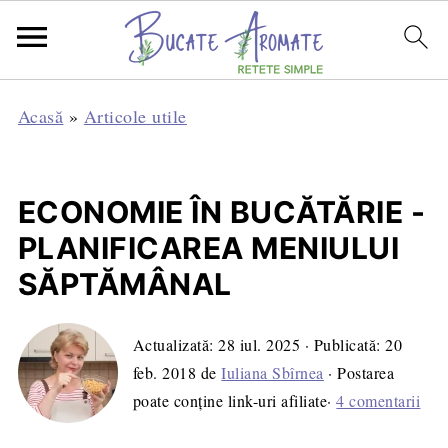
Acasă
»
Articole utile
ECONOMIE ÎN BUCĂTĂRIE -
PLANIFICAREA MENIULUI
SĂPTĂMÂNAL
Actualizată:
28 iul. 2025
· Publicată:
20
feb. 2018
de
Iuliana Sbîrnea
· Postarea
poate conține link-uri afiliate·
4 comentarii