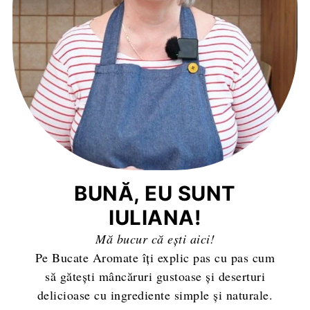
BUNĂ, EU SUNT
IULIANA!
Mă bucur că ești aici!
Pe Bucate Aromate îți explic pas cu pas cum
să gătești mâncăruri gustoase și deserturi
delicioase cu ingrediente simple și naturale.