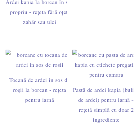
Ardei kapia la borcan în suc
propriu - rețeta fără oțet,
zahăr sau ulei
Tocană de ardei în sos de
roșii la borcan - rețeta
Pastă de ardei kapia (bulio
pentru iarnă
de ardei) pentru iarnă –
rețetă simplă cu doar 2
ingrediente