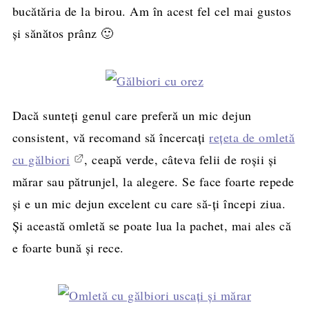
bucătăria de la birou. Am în acest fel cel mai gustos
și sănătos prânz 🙂
Dacă sunteți genul care preferă un mic dejun
consistent, vă recomand să încercați
rețeta de omletă
cu gălbiori
, ceapă verde, câteva felii de roșii și
mărar sau pătrunjel, la alegere. Se face foarte repede
și e un mic dejun excelent cu care să-ți începi ziua.
Și această omletă se poate lua la pachet, mai ales că
e foarte bună și rece.