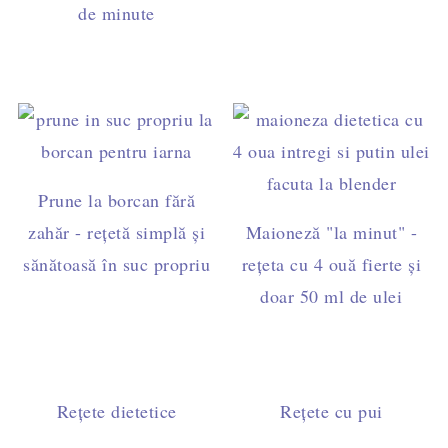
de minute
Prune la borcan fără
zahăr - rețetă simplă și
Maioneză "la minut" -
sănătoasă în suc propriu
rețeta cu 4 ouă fierte și
doar 50 ml de ulei
Rețete dietetice
Rețete cu pui