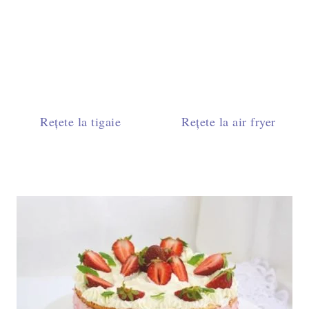
Rețete la tigaie
Rețete la air fryer