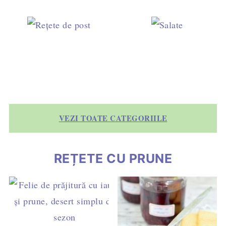
VEZI TOATE CATEGORIILE
REȚETE CU PRUNE