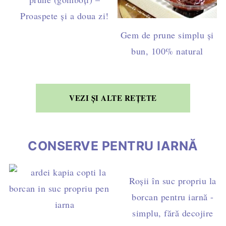
Proaspete și a doua zi!
Gem de prune simplu și
bun, 100% natural
VEZI ȘI ALTE REȚETE
CONSERVE PENTRU IARNĂ
Roșii în suc propriu la
borcan pentru iarnă -
simplu, fără decojire