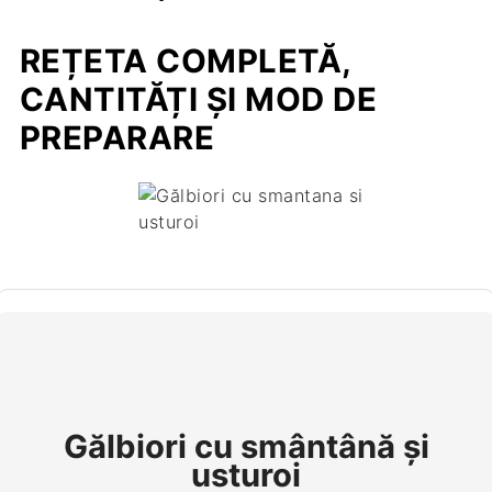
REȚETA COMPLETĂ,
CANTITĂȚI ȘI MOD DE
PREPARARE
Gălbiori cu smântână și
usturoi