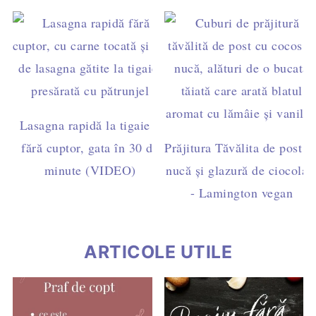
Lasagna rapidă la tigaie –
fără cuptor, gata în 30 de
Prăjitura Tăvălita de post c
minute (VIDEO)
nucă și glazură de ciocolat
- Lamington vegan
ARTICOLE UTILE