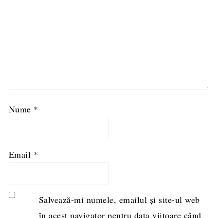
Nume
*
Email
*
Salvează-mi numele, emailul și site-ul web
în acest navigator pentru data viitoare când