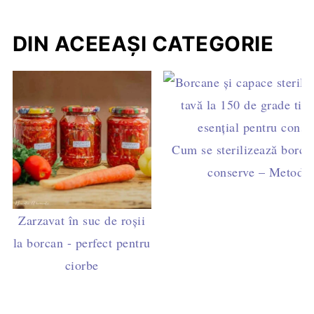
DIN ACEEAȘI CATEGORIE
Cum se sterilizează borca
conserve – Metode 
Zarzavat în suc de roșii
la borcan - perfect pentru
ciorbe