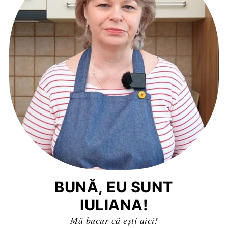
BUNĂ, EU SUNT
IULIANA!
Mă bucur că ești aici!