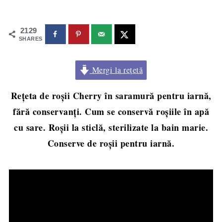
2129
SHARES
Mergi la rețetă
Rețeta de roșii Cherry în saramură pentru iarnă,
fără conservanți. Cum se conservă roșiile în apă
cu sare. Roșii la sticlă, sterilizate la bain marie.
Conserve de roșii pentru iarnă.