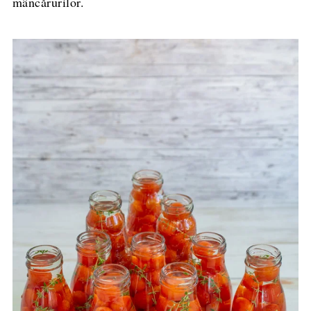
mâncărurilor.