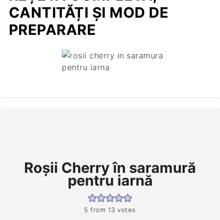
CANTITĂȚI ȘI MOD DE
PREPARARE
Roșii Cherry în saramură
pentru iarnă
5
from
13
votes