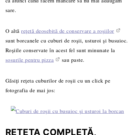
ca atunci când facem mâncare să nu mai adăugăm
sare.
O altă
rețetă deosebită de conservare a roșiilor
sunt borcanele cu cuburi de roșii, usturoi și busuioc.
Roșiile conservate în acest fel sunt minunate la
sosurile pentru pizza
sau paste.
Găsiți rețeta cuburilor de roșii cu un click pe
fotografia de mai jos:
REȚETA COMPLETĂ,