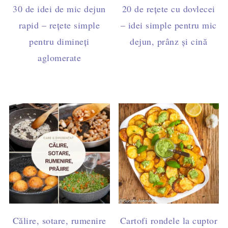
30 de idei de mic dejun
20 de rețete cu dovlecei
rapid – rețete simple
– idei simple pentru mic
pentru dimineți
dejun, prânz și cină
aglomerate
Călire, sotare, rumenire
Cartofi rondele la cuptor