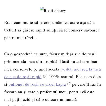
Erau cam multe să le consumăm ca atare așa că a
trebuit să găsesc rapid soluții să le conserv savoarea
pentru mai târziu.
Ca o gospodină ce sunt, făcusem deja suc de roșii
prin metoda mea ultra-rapidă. Dacă nu ați terminat
încă conservele pe anul acesta,
vedeți aici rețeta mea
de suc de roșii rapid
, 100% natural. Făcusem deja
și
bulionul de roșii cu ardei kapia
pe care îl fac în
fiecare an și care e preferatul meu, pentru că este
mai puțin acid și dă o culoare minunată