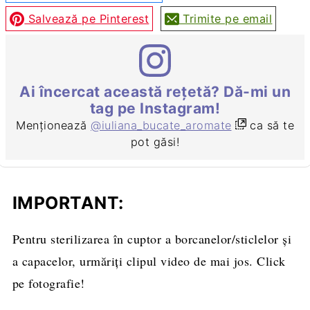
Salvează pe Pinterest
Trimite pe email
Ai încercat această rețetă? Dă-mi un
tag pe Instagram!
Menționează
@iuliana_bucate_aromate
ca să te
pot găsi!
IMPORTANT:
Pentru sterilizarea în cuptor a borcanelor/sticlelor și
a capacelor, urmăriți clipul video de mai jos. Click
pe fotografie!