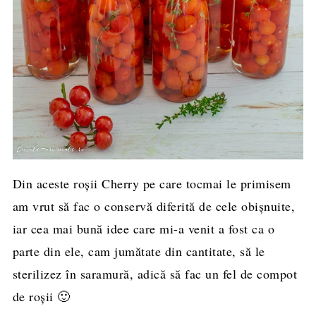
Din aceste roșii Cherry pe care tocmai le primisem
am vrut să fac o conservă diferită de cele obișnuite,
iar cea mai bună idee care mi-a venit a fost ca o
parte din ele, cam jumătate din cantitate, să le
sterilizez în saramură, adică să fac un fel de compot
de roșii 🙂