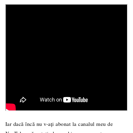
Iar dacă încă nu v-ați abonat la canalul meu de