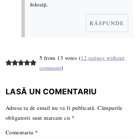
folosiți.
RĂSPUNDE
5 from 13 votes (
12 ratings without
comment
)
LASĂ UN COMENTARIU
Adresa ta de email nu va fi publicată.
Câmpurile
obligatorii sunt marcate cu
*
Comentariu
*