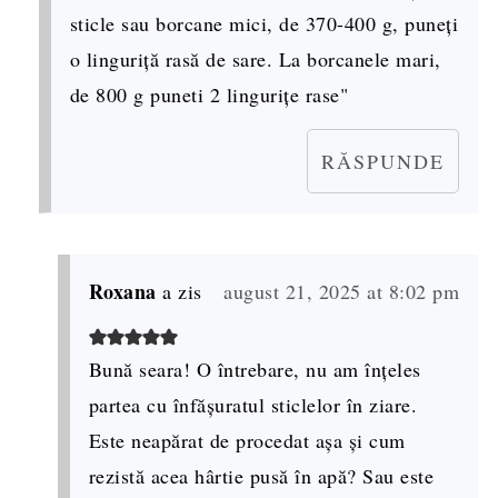
sticle sau borcane mici, de 370-400 g, puneți
o linguriță rasă de sare. La borcanele mari,
de 800 g puneti 2 lingurițe rase"
RĂSPUNDE
Roxana
a zis
august 21, 2025 at 8:02 pm
Bună seara! O întrebare, nu am înțeles
partea cu înfășuratul sticlelor în ziare.
Este neapărat de procedat așa și cum
rezistă acea hârtie pusă în apă? Sau este