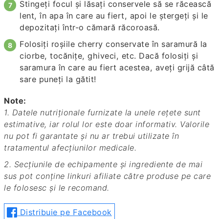
Stingeți focul și lăsați conservele să se răcească
lent, în apa în care au fiert, apoi le ștergeți și le
depozitați într-o cămară răcoroasă.
Folosiți roșiile cherry conservate în saramură la
ciorbe, tocănițe, ghiveci, etc. Dacă folosiți și
saramura în care au fiert acestea, aveți grijă câtă
sare puneți la gătit!
Note:
1. Datele nutriționale furnizate la unele rețete sunt
estimative, iar rolul lor este doar informativ. Valorile
nu pot fi garantate și nu ar trebui utilizate în
tratamentul afecțiunilor medicale.
2. Secțiunile de echipamente și ingrediente de mai
sus pot conține linkuri afiliate către produse pe care
le folosesc și le recomand.
Distribuie pe Facebook