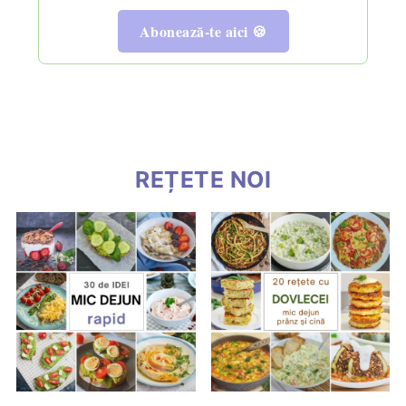
Abonează-te aici 🍪
REȚETE NOI