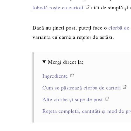
lobodă roșie cu cartofi
atât de simplă și 
Dacă nu țineți post, puteți face o
ciorbă de 
varianta cu carne a rețetei de astăzi.
Mergi direct la:
Ingrediente
Cum se păstrează ciorba de cartofi
Alte ciorbe și supe de post
Rețeta completă, cantități și mod de pr