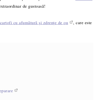
extraordinar de gustoasă!
cartofi cu afumătură și zdrențe de ou
, care este
eparare