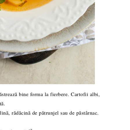
păstrează bine forma la fierbere. Cartofii albi,
tă.
lină, rădăcină de pătrunjel sau de păstârnac.