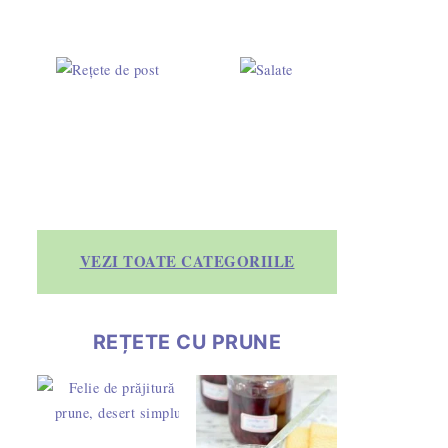
VEZI TOATE CATEGORIILE
REȚETE CU PRUNE