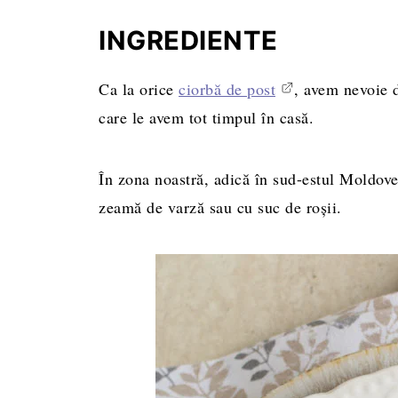
INGREDIENTE
Ca la orice
ciorbă de post
, avem nevoie d
care le avem tot timpul în casă.
În zona noastră, adică în sud-estul Moldov
zeamă de varză sau cu suc de roșii.