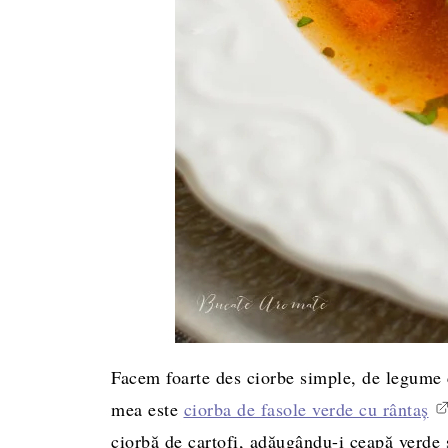
Facem foarte des ciorbe simple, de legume 
mea este
ciorba de fasole verde cu rântaș
ciorbă de cartofi, adăugându-i ceapă verde 