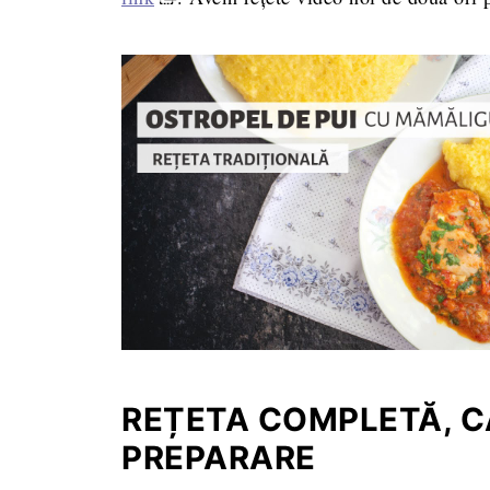
REȚETA COMPLETĂ, CA
PREPARARE