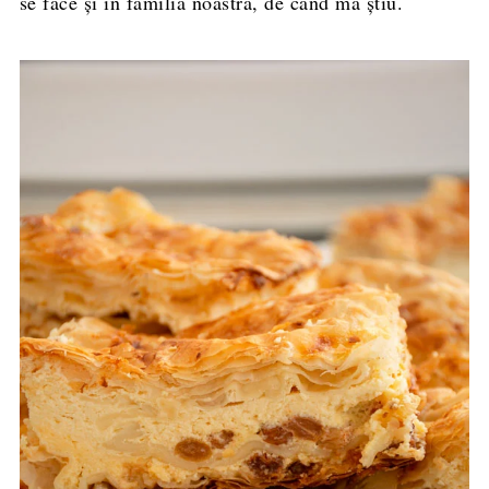
se face și în familia noastră, de când mă știu.