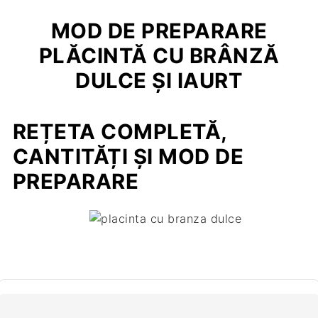
MOD DE PREPARARE
PLĂCINTĂ CU BRÂNZĂ
DULCE ȘI IAURT
REȚETA COMPLETĂ,
CANTITĂȚI ȘI MOD DE
PREPARARE