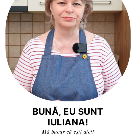
BUNĂ, EU SUNT
IULIANA!
Mă bucur că ești aici!