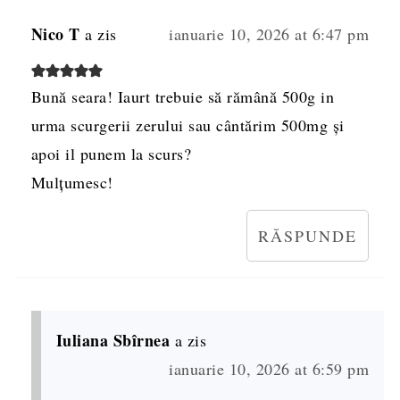
Nico T
a zis
ianuarie 10, 2026 at 6:47 pm
Bună seara! Iaurt trebuie să rămână 500g in
urma scurgerii zerului sau cântărim 500mg și
apoi il punem la scurs?
Mulțumesc!
RĂSPUNDE
Iuliana Sbîrnea
a zis
ianuarie 10, 2026 at 6:59 pm