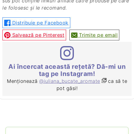
sus pot conține linkuri afiliate către produse pe care
le folosesc și le recomand.
Distribuie pe Facebook
Salvează pe Pinterest
Trimite pe email
Ai încercat această rețetă? Dă-mi un
tag pe Instagram!
Menționează
@iuliana_bucate_aromate
ca să te
pot găsi!