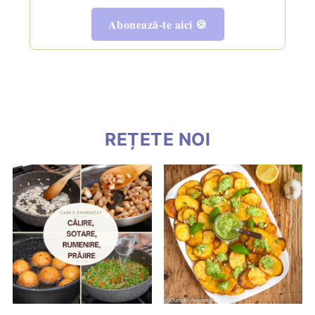
Abonează-te aici 🍪
REȚETE NOI