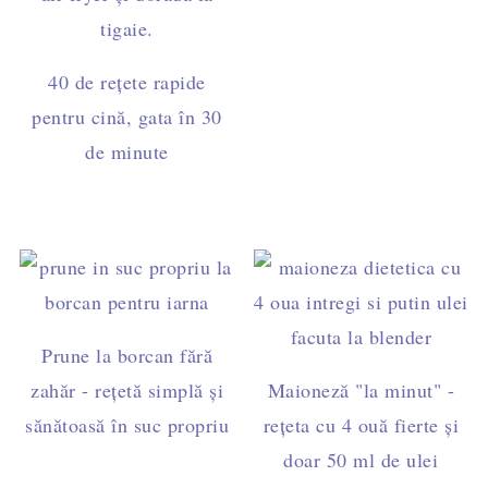
40 de rețete rapide
pentru cină, gata în 30
de minute
Prune la borcan fără
zahăr - rețetă simplă și
Maioneză "la minut" -
sănătoasă în suc propriu
rețeta cu 4 ouă fierte și
doar 50 ml de ulei