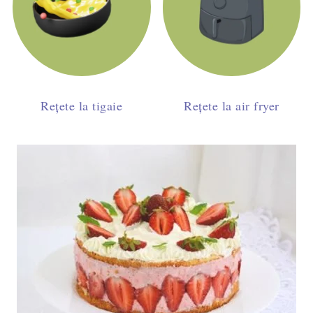
Rețete la tigaie
Rețete la air fryer