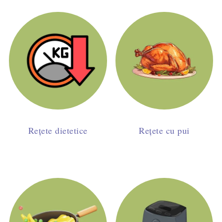
Rețete dietetice
Rețete cu pui