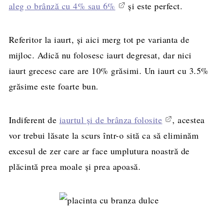
aleg o brânză cu 4% sau 6%
și este perfect.
Referitor la iaurt, și aici merg tot pe varianta de
mijloc. Adică nu folosesc iaurt degresat, dar nici
iaurt grecesc care are 10% grăsimi. Un iaurt cu 3.5%
grăsime este foarte bun.
Indiferent de
iaurtul și de brânza folosite
, acestea
vor trebui lăsate la scurs într-o sită ca să eliminăm
excesul de zer care ar face umplutura noastră de
plăcintă prea moale și prea apoasă.