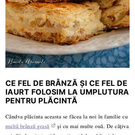
CE FEL DE BRÂNZĂ ȘI CE FEL DE
IAURT FOLOSIM LA UMPLUTURA
PENTRU PLĂCINTĂ
Cândva plăcinta aceasta se făcea la noi în familie cu
multă brânză grasă
și cu mai multe ouă. De câțiva