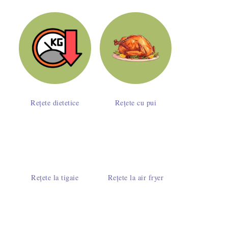
Rețete dietetice
Rețete cu pui
Rețete la tigaie
Rețete la air fryer