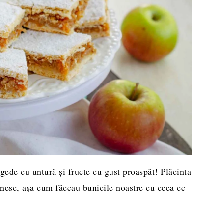
gede cu untură și fructe cu gust proaspăt! Plăcinta
ănesc, așa cum făceau bunicile noastre cu ceea ce