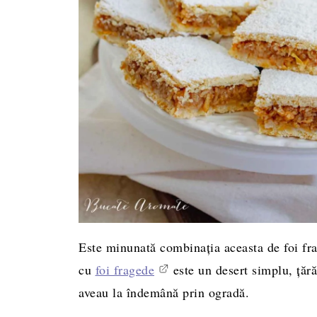
Este minunată combinația aceasta de foi fra
cu
foi fragede
este un desert simplu, țăr
aveau la îndemână prin ogradă.