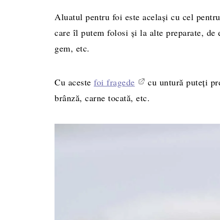
Aluatul pentru foi este același cu cel pentr
care îl putem folosi și la alte preparate, d
gem, etc.
Cu aceste
foi fragede
cu untură puteți pre
brânză, carne tocată, etc.