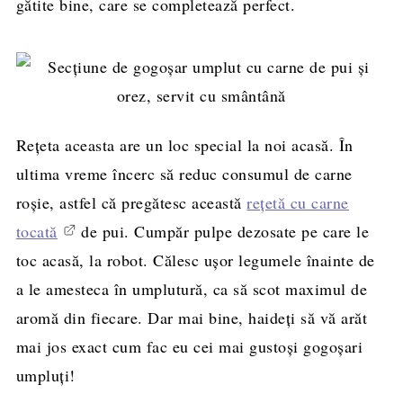
gătite bine, care se completează perfect.
Rețeta aceasta are un loc special la noi acasă. În
ultima vreme încerc să reduc consumul de carne
roșie, astfel că pregătesc această
rețetă cu carne
tocată
de pui. Cumpăr pulpe dezosate pe care le
toc acasă, la robot. Călesc ușor legumele înainte de
a le amesteca în umplutură, ca să scot maximul de
aromă din fiecare. Dar mai bine, haideți să vă arăt
mai jos exact cum fac eu cei mai gustoși gogoșari
umpluți!