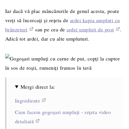
Iar dacă vă plac mâncărurile de genul acesta, poate
vreți să încercați și rețeta de
ardei kapia umpluți cu
brânzeturi
sau pe cea de
ardei umpluți de post
.
Adică tot ardei, dar cu alte umpluturi.
Mergi direct la:
Ingrediente
Cum facem gogoșari umpluți - rețeta video
detaliată