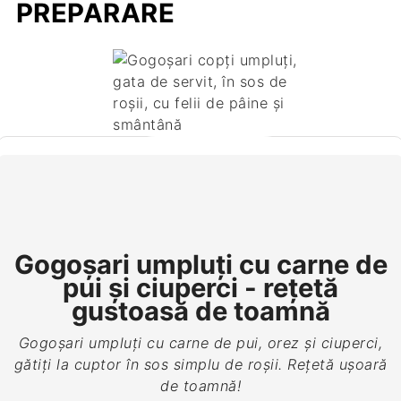
PREPARARE
Gogoșari umpluți cu carne de
pui și ciuperci - rețetă
gustoasă de toamnă
Gogoșari umpluți cu carne de pui, orez și ciuperci,
gătiți la cuptor în sos simplu de roșii. Rețetă ușoară
de toamnă!