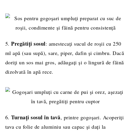
Pregătiți sosul
5.
: amestecați sucul de roșii cu 250
ml apă (sau supă), sare, piper, dafin și cimbru. Dacă
doriți un sos mai gros, adăugați și o lingură de făină
dizolvată în apă rece.
Turnați sosul în tavă
6.
, printre gogoșari. Acoperiți
tava cu folie de aluminiu sau capac și dați la