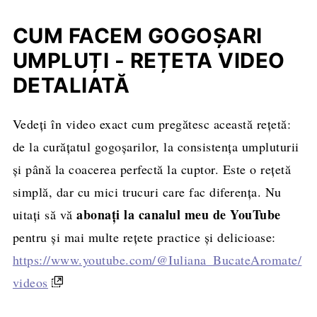
CUM FACEM GOGOȘARI
UMPLUȚI - REȚETA VIDEO
DETALIATĂ
Vedeți în video exact cum pregătesc această rețetă:
de la curățatul gogoșarilor, la consistența umpluturii
și până la coacerea perfectă la cuptor. Este o rețetă
simplă, dar cu mici trucuri care fac diferența. Nu
abonați la canalul meu de YouTube
uitați să vă
pentru și mai multe rețete practice și delicioase:
https://www.youtube.com/@Iuliana_BucateAromate/
videos