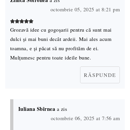
octombrie 05, 2025 at 8:21 pm
Grozavă idee cu gogoșarii pentru că sunt mai
dulci și mai buni decât ardeii. Mai ales acum
toamna, e și păcat să nu profităm de ei.
Mulțumesc pentru toate ideile bune.
RĂSPUNDE
Iuliana Sbîrnea
a zis
octombrie 06, 2025 at 7:56 am