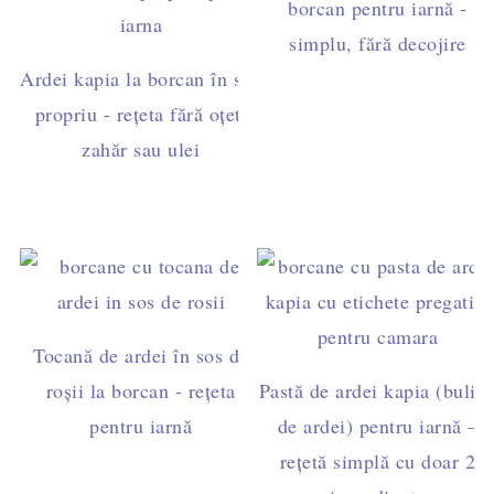
borcan pentru iarnă -
simplu, fără decojire
Ardei kapia la borcan în suc
propriu - rețeta fără oțet,
zahăr sau ulei
Tocană de ardei în sos de
roșii la borcan - rețeta
Pastă de ardei kapia (bulio
pentru iarnă
de ardei) pentru iarnă –
rețetă simplă cu doar 2