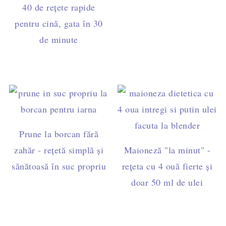
40 de rețete rapide
pentru cină, gata în 30
de minute
Prune la borcan fără
zahăr - rețetă simplă și
Maioneză "la minut" -
sănătoasă în suc propriu
rețeta cu 4 ouă fierte și
doar 50 ml de ulei