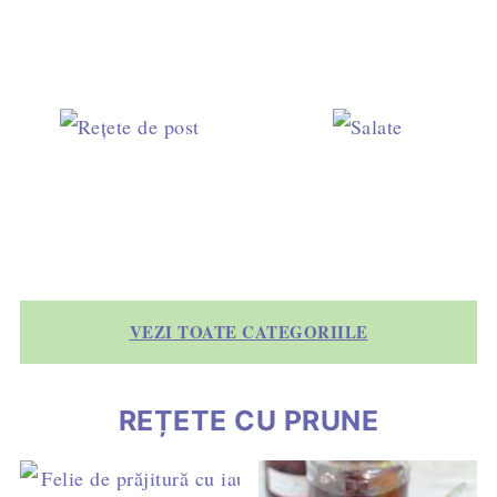
VEZI TOATE CATEGORIILE
REȚETE CU PRUNE