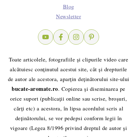
Blog
Newsletter
Toate articolele, fotografiile și clipurile video care
alcătuiesc conținutul acestui site, cât și drepturile
de autor ale acestora, aparțin deținătorului site-ului
bucate-aromate.ro
. Copierea și diseminarea pe
orice suport (publicații online sau scrise, broșuri,
cărți etc) a acestora, în lipsa acordului scris al
deținătorului, se vor pedepsi conform legii în
vigoare (Legea 8/1996 privind dreptul de autor și