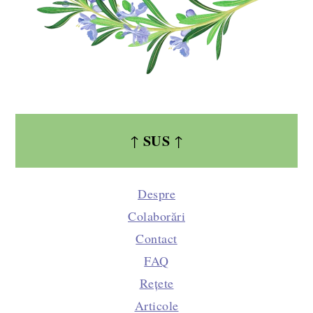
SUS
↑
↑
Despre
Colaborări
Contact
FAQ
Rețete
Articole