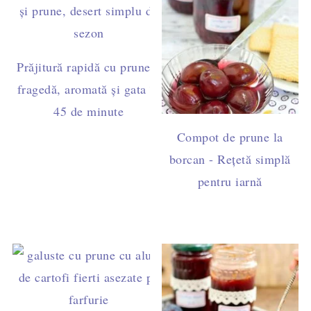
Prăjitură rapidă cu prune –
fragedă, aromată și gata în
45 de minute
Compot de prune la
borcan - Rețetă simplă
pentru iarnă