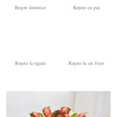
Rețete dietetice
Rețete cu pui
Rețete la tigaie
Rețete la air fryer