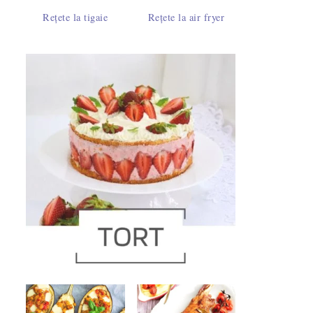
Rețete la tigaie
Rețete la air fryer