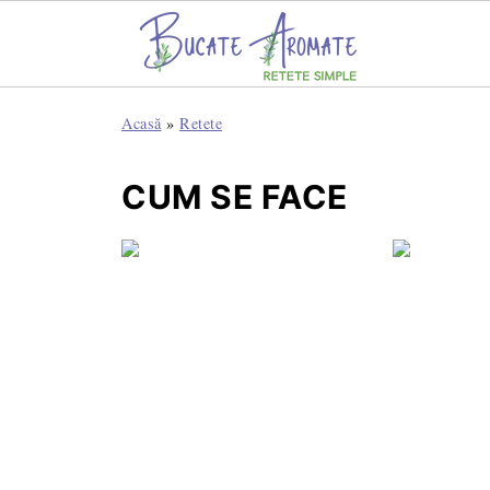
Acasă
»
Retete
CUM SE FACE
Cremă d