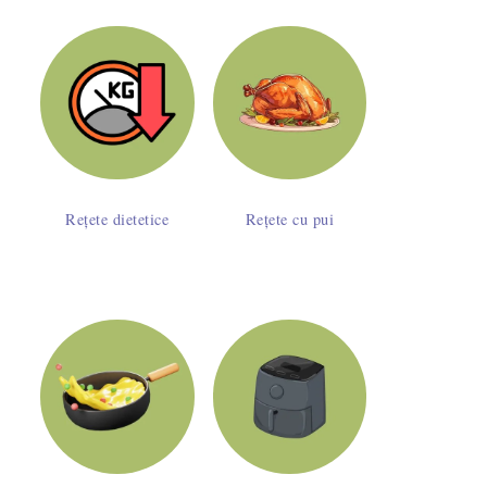
Rețete dietetice
Rețete cu pui