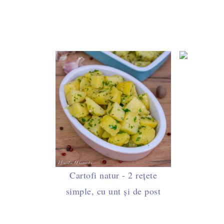
Cartofi natur - 2 rețete
simple, cu unt și de post