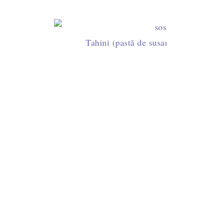
Tahini (pastă de susan) făcut în cas