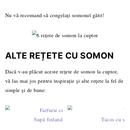
Nu vă recomand să congelați somonul gătit!
ALTE REȚETE CU SOMON
Dacă v-au plăcut aceste rețete de somon la cuptor,
vă las mai jos pentru inspirație și alte rețete la fel de
simple și de bune:
Supă finlandeză de somon (Lohikeitto)
Tacos cu som