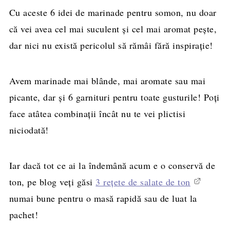
Cu aceste 6 idei de marinade pentru somon, nu doar
că vei avea cel mai suculent și cel mai aromat pește,
dar nici nu există pericolul să rămâi fără inspirație!
Avem marinade mai blânde, mai aromate sau mai
picante, dar și 6 garnituri pentru toate gusturile! Poți
face atâtea combinații încât nu te vei plictisi
niciodată!
Iar dacă tot ce ai la îndemână acum e o conservă de
ton, pe blog veți găsi
3 rețete de salate de ton
numai bune pentru o masă rapidă sau de luat la
pachet!