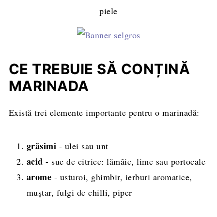
piele
CE TREBUIE SĂ CONȚINĂ
MARINADA
Există trei elemente importante pentru o marinadă:
grăsimi
- ulei sau unt
acid
- suc de citrice: lămâie, lime sau portocale
arome
- usturoi, ghimbir, ierburi aromatice,
muștar, fulgi de chilli, piper