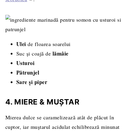
Ulei
de floarea soarelui
lămâie
Suc și coajă de
Usturoi
Pătrunjel
Sare și piper
4. MIERE & MUȘTAR
Mierea dulce se caramelizează atât de plăcut în
cuptor, iar muștarul acidulat echilibrează minunat