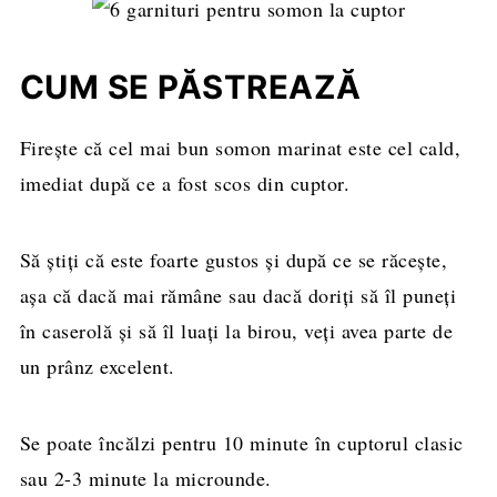
CUM SE PĂSTREAZĂ
Firește că cel mai bun somon marinat este cel cald,
imediat după ce a fost scos din cuptor.
Să știți că este foarte gustos și după ce se răcește,
așa că dacă mai rămâne sau dacă doriți să îl puneți
în caserolă și să îl luați la birou, veți avea parte de
un prânz excelent.
Se poate încălzi pentru 10 minute în cuptorul clasic
sau 2-3 minute la microunde.