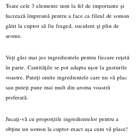
Toate cele 3 elemente sunt la fel de importante și
lucrează împreună pentru a face ca fileul de somon
gătit la cuptor să fie fraged, suculent și plin de
arome.
Veți găsi mai jos ingredientele pentru fiecare rețetă
în parte. Cantitățile se pot adapta ușor la gusturile
voastre. Puteți omite ingredientele care nu vă plac
sau puteți pune mai mult din aroma voastră
preferată.
Jucați-vă cu proporțiile ingredientelor pentru a
obține un somon la cuptor exact așa cum vă place!