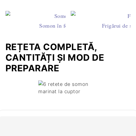
Somon în foietaj (Somon en croûte)
Frigărui de s
REȚETA COMPLETĂ,
CANTITĂȚI ȘI MOD DE
PREPARARE