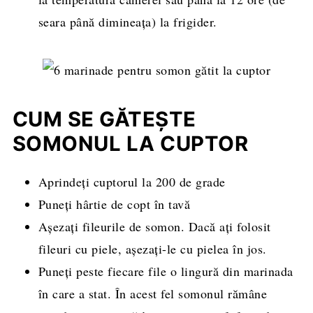
seara până dimineața) la frigider.
CUM SE GĂTEȘTE
SOMONUL LA CUPTOR
Aprindeți cuptorul la 200 de grade
Puneți hârtie de copt în tavă
Așezați fileurile de somon. Dacă ați folosit
fileuri cu piele, așezați-le cu pielea în jos.
Puneți peste fiecare file o lingură din marinada
în care a stat. În acest fel somonul rămâne