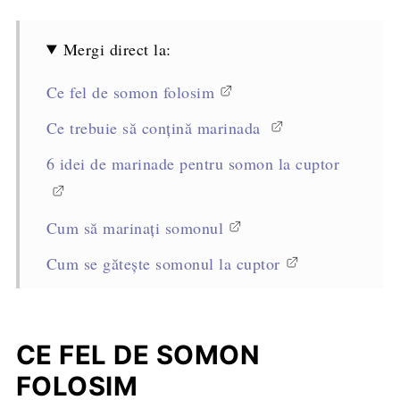
Mergi direct la:
Ce fel de somon folosim
Ce trebuie să conțină marinada
6 idei de marinade pentru somon la cuptor
Cum să marinați somonul
Cum se gătește somonul la cuptor
6 idei de garnituri pentru somon la cuptor
Cum se păstrează
CE FEL DE SOMON
Alte rețete cu somon
FOLOSIM