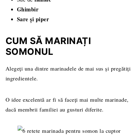
Ghimbir
Sare și piper
CUM SĂ MARINAȚI
SOMONUL
Alegeți una dintre marinadele de mai sus și pregătiți
ingredientele.
O idee excelentă ar fi să faceți mai multe marinade,
dacă membrii familiei au gusturi diferite.