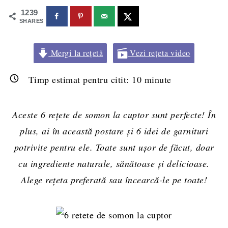
1239
SHARES
Mergi la rețetă
Vezi rețeta video
Timp estimat pentru citit:
10
minute
Aceste 6 rețete de somon la cuptor sunt perfecte! În
plus, ai în această postare și 6 idei de garnituri
potrivite pentru ele. Toate sunt ușor de făcut, doar
cu ingrediente naturale, sănătoase și delicioase.
Alege rețeta preferată sau încearcă-le pe toate!